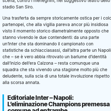
scena, contro i meneghini, nel suggestivo teatro dello
stadio San Siro.
Una trasferta da sempre storicamente ostica per i colo
partenopei, che alla vigilia pareva ancor più insidiosa
visto il momento storico diametralmente opposto che
stanno vivendo le due contendenti: da una parte
un’Inter che sta dominando il campionato con
statistiche da schiacciasassi, dall’altra parte un Napoli
che – se è vero abbia ritrovato un barlume d’identità
dall’inizio dell’era Calzona – resta comunque una
squadra che sta vivendo una stagione molto più che
deludente, sulla scia di una totale involuzione rispetto
alla scorsa annata.
Editoriale Inter – Napoli:
L’eliminazione Champions premessa
comune ad entrambe