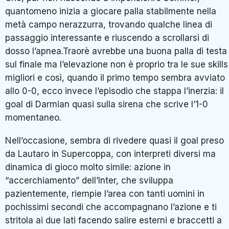
quantomeno inizia a giocare palla stabilmente nella
metà campo nerazzurra, trovando qualche linea di
passaggio interessante e riuscendo a scrollarsi di
dosso l’apnea.Traorè avrebbe una buona palla di testa
sul finale ma l’elevazione non è proprio tra le sue skills
migliori e così, quando il primo tempo sembra avviato
allo 0-0, ecco invece l’episodio che stappa l’inerzia: il
goal di Darmian quasi sulla sirena che scrive l’1-0
momentaneo.
Nell’occasione, sembra di rivedere quasi il goal preso
da Lautaro in Supercoppa, con interpreti diversi ma
dinamica di gioco molto simile: azione in
“accerchiamento” dell’Inter, che sviluppa
pazientemente, riempie l’area con tanti uomini in
pochissimi secondi che accompagnano l’azione e ti
stritola ai due lati facendo salire esterni e braccetti a