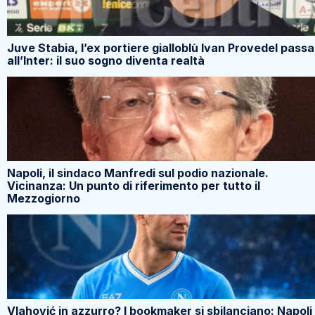
Juve Stabia, l’ex portiere gialloblù Ivan Provedel passa
all’Inter: il suo sogno diventa realtà
Napoli, il sindaco Manfredi sul podio nazionale.
Vicinanza: Un punto di riferimento per tutto il
Mezzogiorno
Vlahović in azzurro? I bookmaker si sbilanciano: Napoli