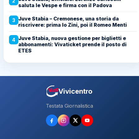
2
saluta le Vespe e firma con il Padova
Juve Stabia – Cremonese, una storia da
3
riscrivere: prima lo Zini, poi il Romeo Menti
Juve Stabia, nuova gestione per biglietti e
4
abbonamenti: Vivaticket prende il posto di
ETES
Vivicentro
Testata Giornalistica