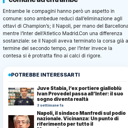
Entrambe le compagini hanno però un aspetto in
comune: sono ambedue reduci dall’eliminazione agli
ottavi di Champion’s; il Napoli, per mano del Barcellon
mentre l’Inter dell’Atletico Madrid.Con una differenza
sostanziale: se il Napoli aveva terminato la corsa già a
termine del secondo tempo, per l’Inter invece la
contesa si è protratta fino ai calci di rigore.
POTREBBE INTERESSARTI
Juve Stabia, l’ex portiere gialloblù
Ivan Provedel passa all’Inter: il suo
sogno diventa realtà
3 settimane fa
Napoli, il sindaco Manfredi sul podio
nazionale. Vicinanza: Un punto di
riferimento per tutto il