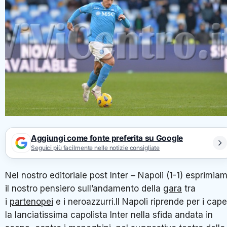
Aggiungi come fonte preferita su Google
Seguici più facilmente nelle notizie consigliate
Nel nostro editoriale post Inter – Napoli (1-1) esprimia
il nostro pensiero sull’andamento della
gara
tra
i
partenopei
e i neroazzurri.Il Napoli riprende per i capel
la lanciatissima capolista Inter nella sfida andata in