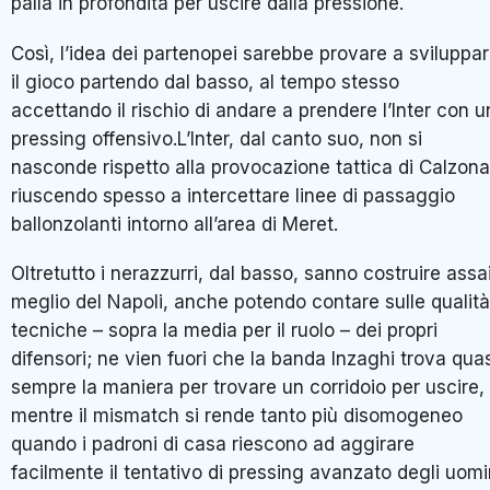
palla in profondità per uscire dalla pressione.
Così, l’idea dei partenopei sarebbe provare a sviluppa
il gioco partendo dal basso, al tempo stesso
accettando il rischio di andare a prendere l’Inter con u
pressing offensivo.L’Inter, dal canto suo, non si
nasconde rispetto alla provocazione tattica di Calzona
riuscendo spesso a intercettare linee di passaggio
ballonzolanti intorno all’area di Meret.
Oltretutto i nerazzurri, dal basso, sanno costruire assa
meglio del Napoli, anche potendo contare sulle qualità
tecniche – sopra la media per il ruolo – dei propri
difensori; ne vien fuori che la banda Inzaghi trova qua
sempre la maniera per trovare un corridoio per uscire,
mentre il mismatch si rende tanto più disomogeneo
quando i padroni di casa riescono ad aggirare
facilmente il tentativo di pressing avanzato degli uomi