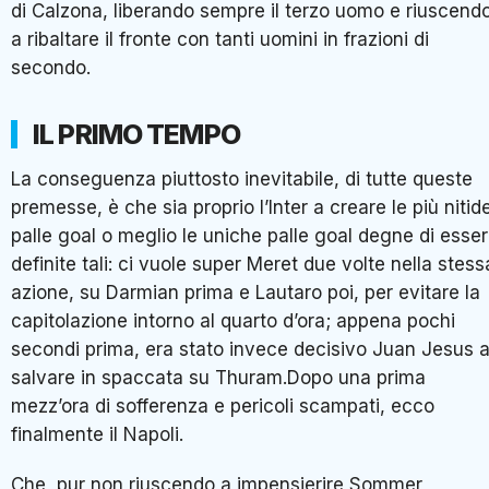
di Calzona, liberando sempre il terzo uomo e riuscend
a ribaltare il fronte con tanti uomini in frazioni di
secondo.
IL PRIMO TEMPO
La conseguenza piuttosto inevitabile, di tutte queste
premesse, è che sia proprio l’Inter a creare le più nitid
palle goal o meglio le uniche palle goal degne di esse
definite tali: ci vuole super Meret due volte nella stess
azione, su Darmian prima e Lautaro poi, per evitare la
capitolazione intorno al quarto d’ora; appena pochi
secondi prima, era stato invece decisivo Juan Jesus 
salvare in spaccata su Thuram.Dopo una prima
mezz’ora di sofferenza e pericoli scampati, ecco
finalmente il Napoli.
Che, pur non riuscendo a impensierire Sommer,