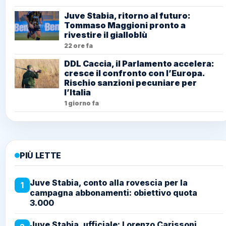
Juve Stabia, ritorno al futuro:
Tommaso Maggioni pronto a
rivestire il gialloblù
22 ore fa
DDL Caccia, il Parlamento accelera:
cresce il confronto con l’Europa.
Rischio sanzioni pecuniare per
l’Italia
1 giorno fa
PIÙ LETTE
Juve Stabia, conto alla rovescia per la
1
campagna abbonamenti: obiettivo quota
3.000
Juve Stabia, ufficiale: Lorenzo Carissoni