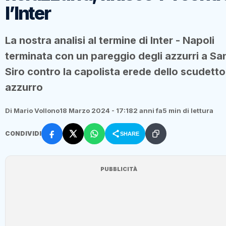
l’Inter
La nostra analisi al termine di Inter - Napoli
terminata con un pareggio degli azzurri a Sa
Siro contro la capolista erede dello scudetto
azzurro
Di Mario Vollono
18 Marzo 2024 - 17:18
2 anni fa
5 min di lettura
CONDIVIDI
SHARE
PUBBLICITÀ