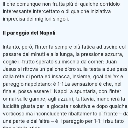
Il che comunque non frutta più di qualche corridoio
interessante intercettato o di qualche iniziativa
imprecisa dei migliori singoli.
Il pareggio del Napoli
Intanto, però, l’Inter fa sempre più fatica ad uscire col
passare dei minuti e alla lunga, la pressione azzurra,
coglie il frutto sperato su mischia da corner: Juan
Jesus si ritrova un pallone d’oro sulla testa a due pass
dalla rete di porta ed insacca, insieme, goal dell’ex e
pareggio napoletano: è 1-1.La sensazione è che, nel
finale, possa essere il Napoli a spuntarla, con l’Inter
ormai sulle gambe; agli azzurri, tuttavia, mancherà la
lucidità giusta per la giocata risolutiva e dopo qualche
vorticoso ma inconcludente ribaltamento di fronte – d
una parte e dall’altra – è il pareggio per 1-1 il risultato