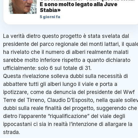
E sono molto legato alla Juve
Stabia»
5 giorni fa
La verità dietro questo progetto è stata svelata dal
presidente del parco regionale dei monti lattari, il qual
ha rivelato che il numero di alberi realmente malati
sarebbe molto inferiore rispetto a quanto dichiarato
ufficialmente: solo 6 sul totale di 31.
Questa rivelazione solleva dubbi sulla necessità di
abbattere tutti gli alberi lungo il viale e porta a
ipotizzare, come da denuncia del presidente del Wwf
Terre del Tirreno, Claudio D’Esposito, nella quale solle
dubbi sulla reale finalità del progetto, suggerendo che
dietro l’apparente “riqualificazione” del viale degli
ippocastani ci sia in realtà l’intenzione di allargare la
strada.