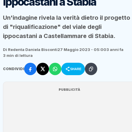
Ippocastani a Stabia
Un'indagine rivela la verità dietro il progetto
di "riqualificazione" del viale degli
ippocastani a Castellammare di Stabia.
Di Redenta Daniela Bisconti
27 Maggio 2023 - 05:00
3 anni fa
3 min di lettura
CONDIVIDI
SHARE
PUBBLICITÀ