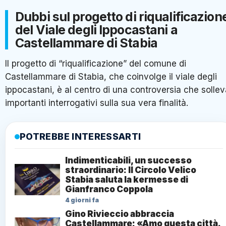
Dubbi sul progetto di riqualificazion
del Viale degli Ippocastani a
Castellammare di Stabia
Il progetto di “riqualificazione” del comune di
Castellammare di Stabia, che coinvolge il viale degli
ippocastani, è al centro di una controversia che solle
importanti interrogativi sulla sua vera finalità.
POTREBBE INTERESSARTI
Indimenticabili, un successo
straordinario: Il Circolo Velico
Stabia saluta la kermesse di
Gianfranco Coppola
4 giorni fa
Gino Rivieccio abbraccia
Castellammare: «Amo questa città.