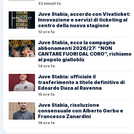
32 minuti fa
Juve Stabia, accordo con Vivaticket:
Innovazione e servizi di ticketing al
centro della nuova stagione
12 ore fa
Juve Stabia, ecco la campagna
abbonamenti 2026/27: “NON
CANTARE FUORI DAL CORO”, richiamo
al popolo gialloblù
14 ore fa
Juve Stabia: ufficiale il
trasferimento a titolo definitivo di
Edoardo Duca al Ravenna
15 ore fa
Juve Stabia, risoluzione
consensuale con Alberto Gerbo e
Francesco Zanardini
16 ore fa