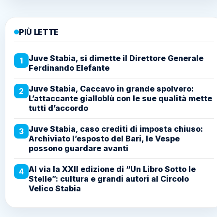
PIÙ LETTE
Juve Stabia, si dimette il Direttore Generale
1
Ferdinando Elefante
Juve Stabia, Caccavo in grande spolvero:
2
L’attaccante gialloblù con le sue qualità mette
tutti d’accordo
Juve Stabia, caso crediti di imposta chiuso:
3
Archiviato l’esposto del Bari, le Vespe
possono guardare avanti
Al via la XXII edizione di “Un Libro Sotto le
4
Stelle”: cultura e grandi autori al Circolo
Velico Stabia