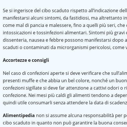
Se si ingerisce del cibo scaduto rispetto all’indicazione de
manifestarsi alcuni sintomi, da fastidiosi, ma altrettanto i
come mal di pancia e malessere, fino a quelli più seri, ch
intossicazioni e tossinfezioni alimentari. Sintomi più grav
dissenteria, nausea e febbre possono manifestarsi dopo av
scaduti o contaminati da microrganismi pericolosi, come vi
Accortezze e consigli
Nel caso di confezioni aperte si deve verificare che sull’a
presenti muffe e che abbia un bel colore, nonché un buon
confezioni sigillate si deve far attenzione a cattivi odori o 
confezione. Nei mesi più caldi gli alimenti tendono a depe
quindi utile consumarli senza attendere la data di scadenz
Alimentipedia
non si assume alcuna responsabilità per pos
cibo scaduto in quanto non può garantire la buona conser