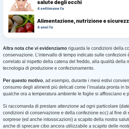
salute degli occhi
4 settimane fa
Alimentazione, nutrizione e sicurezz
4 anni fa
Altra nota che vi evidenziamo
riguarda le condizioni della c
conservazione. L’intervallo di tempo indicato sulle confezioni è
correlato al rispetto della catena del freddo, alla qualità della 
tecnologia di produzione e confezionamento.
Per questo motivo
, ad esempio, durante i mesi estivi conviene
consumo degli alimenti più delicati come l’insalata pronta in 
qualche ora a temperatura ambiente le foglie si afflosciano e 
Si raccomanda di prestare attenzione ad ogni particolare (date
condizioni di conservazione e della confezione ecc) al fine di 
sorprese (ed anche intossicazioni) a scapito della nostra salu
anche di sprecare cibo ancora utilizzabile a scapito delle nost