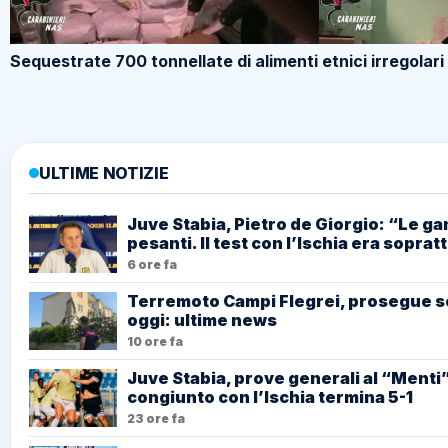
Sequestrate 700 tonnellate di alimenti etnici irregolari
ULTIME NOTIZIE
Juve Stabia, Pietro de Giorgio: “Le g
pesanti. Il test con l’Ischia era soprat
6 ore fa
Terremoto Campi Flegrei, prosegue s
oggi: ultime news
10 ore fa
Juve Stabia, prove generali al “Menti
congiunto con l’Ischia termina 5-1
23 ore fa