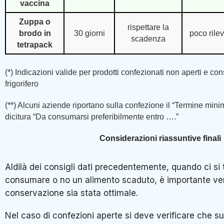
vaccina
Zuppa o
rispettare la
brodo in
30 giorni
poco rile
scadenza
tetrapack
(*) Indicazioni valide per prodotti confezionati non aperti e co
frigorifero
(**) Alcuni aziende riportano sulla confezione il “Termine min
dicitura “Da consumarsi preferibilmente entro ….”
Considerazioni riassuntive finali
Aldilà dei consigli dati precedentemente, quando ci si
consumare o no un alimento scaduto, è importante ver
conservazione sia stata ottimale.
Nel caso di confezioni aperte si deve verificare che su