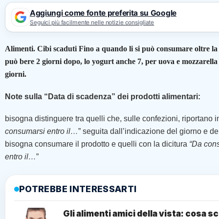
Aggiungi come fonte preferita su Google
Seguici più facilmente nelle notizie consigliate
Alimenti. Cibi scaduti Fino a quando li si può consumare oltre la
può bere 2 giorni dopo, lo yogurt anche 7, per uova e mozzarella 
giorni.
Note sulla “Data di scadenza” dei prodotti alimentari:
bisogna distinguere tra quelli che, sulle confezioni, riportano i
consumarsi entro il…
” seguita dall’indicazione del giorno e de
bisogna consumare il prodotto e quelli con la dicitura
“Da cons
entro il…
”
POTREBBE INTERESSARTI
Gli alimenti amici della vista: cosa sc