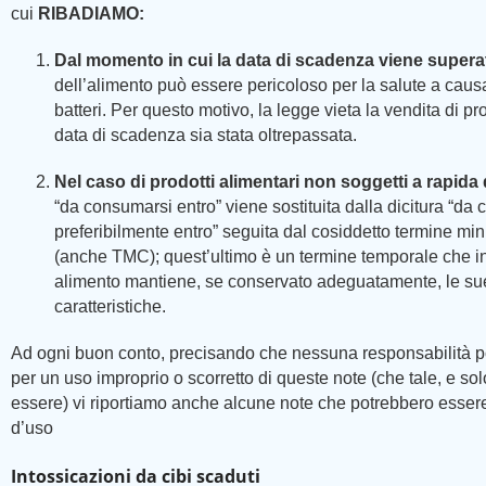
cui
RIBADIAMO:
Dal momento in cui la data di scadenza viene supera
dell’alimento può essere pericoloso per la salute a causa
batteri. Per questo motivo, la legge vieta la vendita di pro
data di scadenza sia stata oltrepassata.
Nel caso di prodotti alimentari non soggetti a rapida d
“da consumarsi entro” viene sostituita dalla dicitura “da
preferibilmente entro” seguita dal cosiddetto termine m
(anche TMC); quest’ultimo è un termine temporale che i
alimento mantiene, se conservato adeguatamente, le su
caratteristiche.
Ad ogni buon conto, precisando che nessuna responsabilità pot
per un uso improprio o scorretto di queste note (che tale, e sol
essere) vi riportiamo anche alcune note che potrebbero essere u
d’uso
Intossicazioni da cibi scaduti