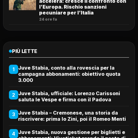
accelera: cresce il confronto con
l’Europa. Rischio sanzioni
pecuniare per l’Italia
24 ore fa
PIÙ LETTE
Juve Stabia, conto alla rovescia per la
1
campagna abbonamenti: obiettivo quota
3.000
Juve Stabia, ufficiale: Lorenzo Carissoni
2
saluta le Vespe e firma con il Padova
Juve Stabia – Cremonese, una storia da
3
riscrivere: prima lo Zini, poi il Romeo Menti
Juve Stabia, nuova gestione per biglietti e
4