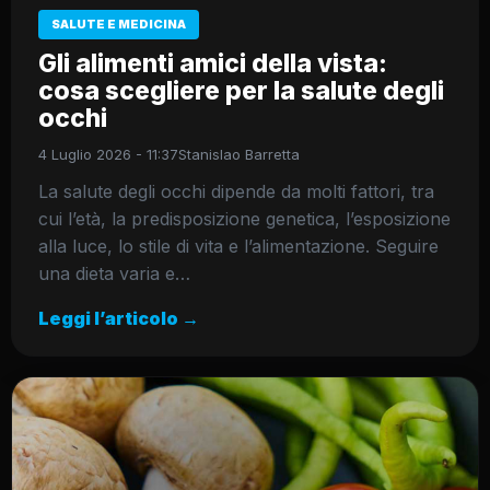
SALUTE E MEDICINA
Gli alimenti amici della vista:
cosa scegliere per la salute degli
occhi
4 Luglio 2026 - 11:37
Stanislao Barretta
La salute degli occhi dipende da molti fattori, tra
cui l’età, la predisposizione genetica, l’esposizione
alla luce, lo stile di vita e l’alimentazione. Seguire
una dieta varia e…
Leggi l’articolo →