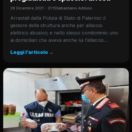
28 Dicembre 2021 - 21:15
Sebastiano Adduso
Arrestati dalla Polizia di Stato di Palermo: il
gestore della struttura anche per allaccio
elettrico abusivo; e nello stesso condominio uno
ai domiciliari che aveva anche lui l’allaccio…
Leggi l’articolo →