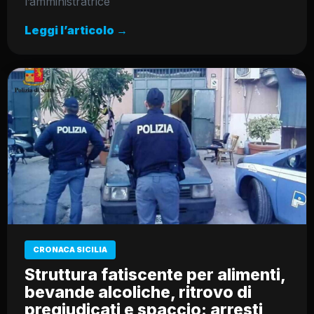
l’amministratrice
Leggi l’articolo →
CRONACA SICILIA
Struttura fatiscente per alimenti,
bevande alcoliche, ritrovo di
pregiudicati e spaccio: arresti