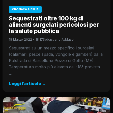
CRONACA SICILIA
Sequestrati oltre 100 kg di
alimenti surgelati pericolosi per
la salute pubblica
18 Marzo 2022 - 18:17
Sebastiano Adduso
Sequestrati su un mezzo specifico i surgelati
(calamari, pesce spada, vongole e gamberi) dalla
Polstrada di Barcellona Pozzo di Gotto (ME).
Temperatura molto più elevata dei -18° prevista.
…
Leggi l’articolo →