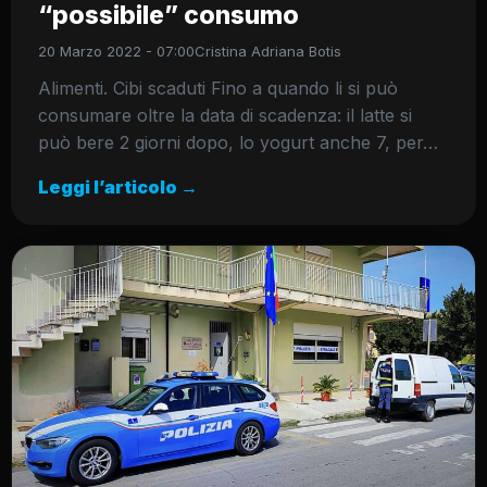
“possibile” consumo
20 Marzo 2022 - 07:00
Cristina Adriana Botis
Alimenti. Cibi scaduti Fino a quando li si può
consumare oltre la data di scadenza: il latte si
può bere 2 giorni dopo, lo yogurt anche 7, per…
Leggi l’articolo →