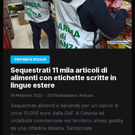
CRONACA SICILIA
Sequestrati 11 mila articoli di
alimenti con etichette scritte in
lingue estere
16 Febbraio 2022 - 20:51
Sebastiano Adduso
Sequestrati alimenti e bevande per un valore di
circa 10.000 euro dalla GdF di Catania ad
un’attività commerciale nel territorio etneo gestita
da una cittadina italiana. Sanzionata