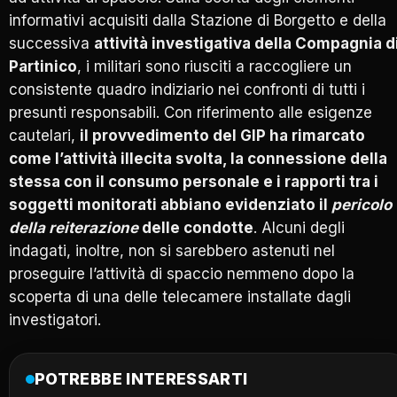
informativi acquisiti dalla Stazione di Borgetto e della
successiva
attività investigativa della Compagnia d
Partinico
, i militari sono riusciti a raccogliere un
consistente quadro indiziario nei confronti di tutti i
presunti responsabili. Con riferimento alle esigenze
cautelari,
il provvedimento del GIP ha rimarcato
come l’attività illecita svolta, la connessione della
stessa con il consumo personale e i rapporti tra i
soggetti monitorati abbiano evidenziato il
pericolo
della reiterazione
delle condotte
. Alcuni degli
indagati, inoltre, non si sarebbero astenuti nel
proseguire l’attività di spaccio nemmeno dopo la
scoperta di una delle telecamere installate dagli
investigatori.
POTREBBE INTERESSARTI