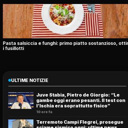
Pasta salsiccia e funghi: primo piatto sostanzioso, otti
i fusillotti
ULTIME NOTIZIE
Juve Stabia, Pietro de Giorgio: “Le
gambe oggi erano pesanti. Il test con
l’Ischia era soprattutto fisico”
10 ore fa
Terremoto Campi Flegrei, prosegue
sciame sismico oggi: ultime news