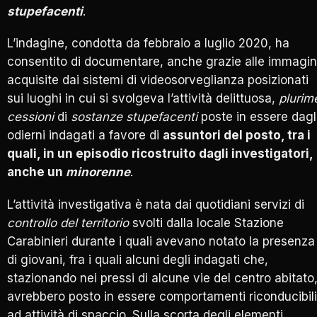
stupefacenti
.
L’indagine, condotta da febbraio a luglio 2020, ha
consentito di documentare, anche grazie alle immagin
acquisite dai sistemi di videosorveglianza posizionati
sui luoghi in cui si svolgeva l’attività delittuosa,
plurim
cessioni
di
sostanze stupefacenti
poste in essere dagl
odierni indagati a favore di
assuntori del posto, tra i
quali, in un episodio ricostruito dagli investigatori,
anche un
minorenne
.
L’attività investigativa è nata dai quotidiani servizi di
controllo del territorio
svolti dalla locale Stazione
Carabinieri durante i quali avevano notato la presenza
di giovani, fra i quali alcuni degli indagati che,
stazionando nei pressi di alcune vie del centro abitato
avrebbero posto in essere comportamenti riconducibili
ad attività di spaccio. Sulla scorta degli elementi