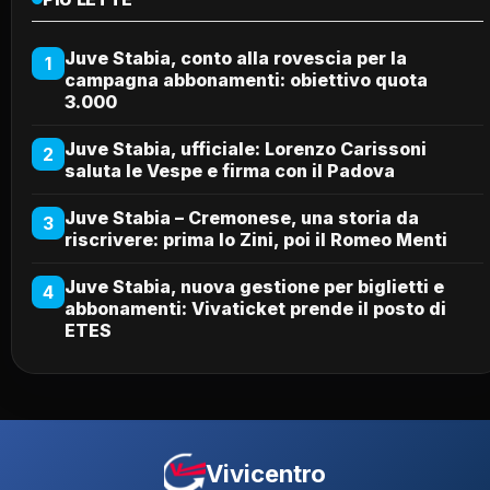
Juve Stabia, conto alla rovescia per la
1
campagna abbonamenti: obiettivo quota
3.000
Juve Stabia, ufficiale: Lorenzo Carissoni
2
saluta le Vespe e firma con il Padova
Juve Stabia – Cremonese, una storia da
3
riscrivere: prima lo Zini, poi il Romeo Menti
Juve Stabia, nuova gestione per biglietti e
4
abbonamenti: Vivaticket prende il posto di
ETES
Vivicentro