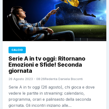
CALCIO
Serie A in tv oggi: Ritornano
Emozioni e Sfide! Seconda
giornata
26 Agosto 2023 - 08:26
Redenta Daniela Bisconti
Serie A in tv oggi (26 agosto), chi gioca e dove
vedere le partite in streaming: calendario,
programma, orari e palinsesto della seconda
giornata. Gli incontri iniziano alle…