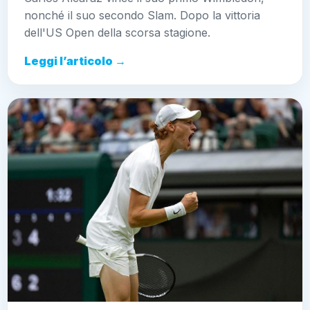
nonché il suo secondo Slam. Dopo la vittoria
dell'US Open della scorsa stagione.
Leggi l’articolo →