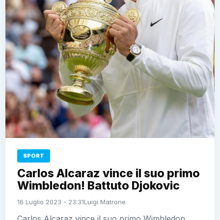
SPORT
Carlos Alcaraz vince il suo primo
Wimbledon! Battuto Djokovic
16 Luglio 2023 - 23:31
Luigi Matrone
Carlos Alcaraz vince il suo primo Wimbledon,