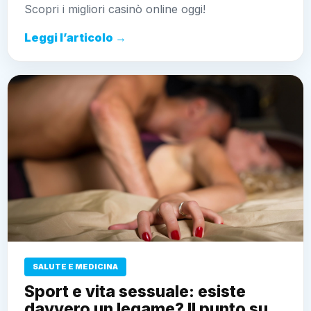
Scopri i migliori casinò online oggi!
Leggi l’articolo →
SALUTE E MEDICINA
Sport e vita sessuale: esiste
davvero un legame? Il punto su