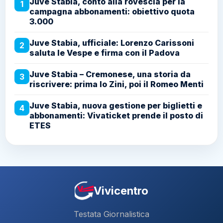
Juve Stabia, conto alla rovescia per la
1
campagna abbonamenti: obiettivo quota
3.000
Juve Stabia, ufficiale: Lorenzo Carissoni
2
saluta le Vespe e firma con il Padova
Juve Stabia – Cremonese, una storia da
3
riscrivere: prima lo Zini, poi il Romeo Menti
Juve Stabia, nuova gestione per biglietti e
4
abbonamenti: Vivaticket prende il posto di
ETES
Vivicentro
Testata Giornalistica