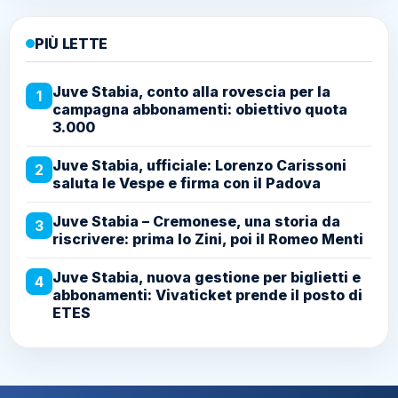
PIÙ LETTE
Juve Stabia, conto alla rovescia per la
1
campagna abbonamenti: obiettivo quota
3.000
Juve Stabia, ufficiale: Lorenzo Carissoni
2
saluta le Vespe e firma con il Padova
Juve Stabia – Cremonese, una storia da
3
riscrivere: prima lo Zini, poi il Romeo Menti
Juve Stabia, nuova gestione per biglietti e
4
abbonamenti: Vivaticket prende il posto di
ETES