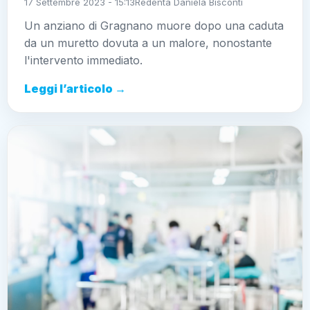
17 Settembre 2023 - 15:13
Redenta Daniela Bisconti
Un anziano di Gragnano muore dopo una caduta
da un muretto dovuta a un malore, nonostante
l'intervento immediato.
Leggi l’articolo →