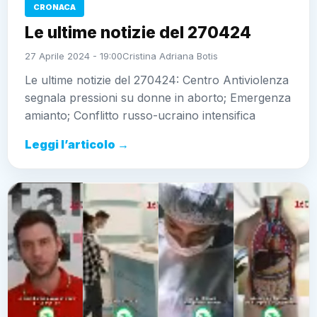
CRONACA
Le ultime notizie del 270424
27 Aprile 2024 - 19:00
Cristina Adriana Botis
Le ultime notizie del 270424: Centro Antiviolenza
segnala pressioni su donne in aborto; Emergenza
amianto; Conflitto russo-ucraino intensifica
Leggi l’articolo →