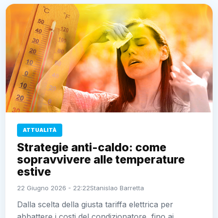
ATTUALITÀ
Strategie anti-caldo: come
sopravvivere alle temperature
estive
22 Giugno 2026 - 22:22
Stanislao Barretta
Dalla scelta della giusta tariffa elettrica per
abbattere i costi del condizionatore, fino ai