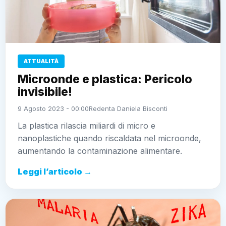
ATTUALITÀ
Microonde e plastica: Pericolo
invisibile!
9 Agosto 2023 - 00:00
Redenta Daniela Bisconti
La plastica rilascia miliardi di micro e
nanoplastiche quando riscaldata nel microonde,
aumentando la contaminazione alimentare.
Leggi l’articolo →