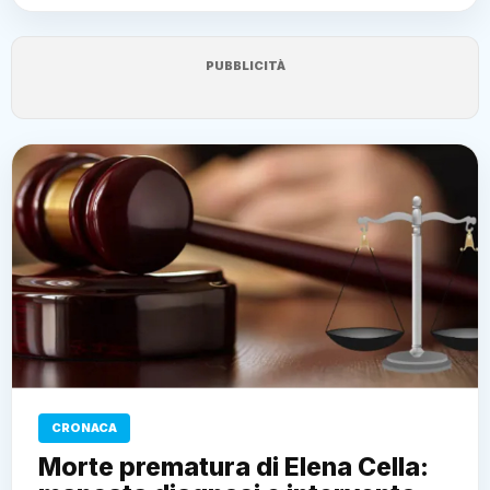
PUBBLICITÀ
CRONACA
Morte prematura di Elena Cella: