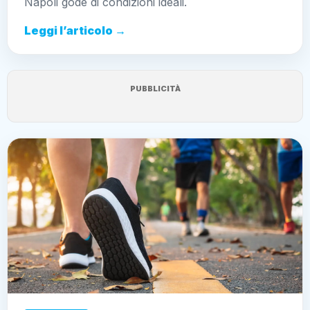
Napoli gode di condizioni ideali.
Leggi l’articolo →
PUBBLICITÀ