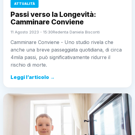
ATTUALITÀ
Passi verso la Longevità:
Camminare Conviene
11 Agosto 2023 - 15:30
Redenta Daniela Bisconti
Camminare Conviene - Uno studio rivela che
anche una breve passeggiata quotidiana, di circa
4mila passi, può significativamente ridurre il
rischio di morte.
Leggi l’articolo →