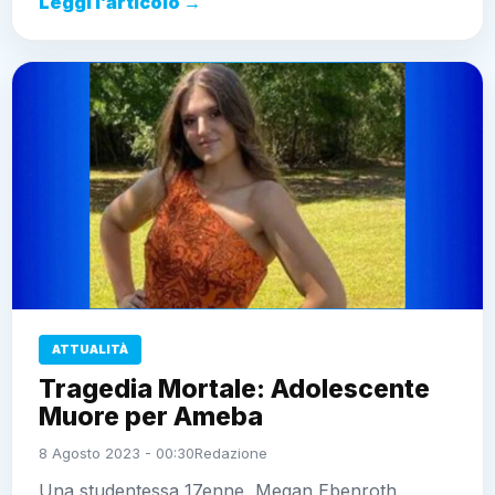
Leggi l’articolo →
ATTUALITÀ
Tragedia Mortale: Adolescente
Muore per Ameba
8 Agosto 2023 - 00:30
Redazione
Una studentessa 17enne, Megan Ebenroth,