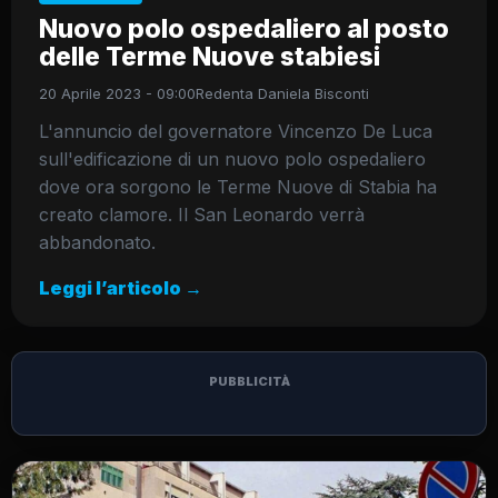
Nuovo polo ospedaliero al posto
delle Terme Nuove stabiesi
20 Aprile 2023 - 09:00
Redenta Daniela Bisconti
L'annuncio del governatore Vincenzo De Luca
sull'edificazione di un nuovo polo ospedaliero
dove ora sorgono le Terme Nuove di Stabia ha
creato clamore. Il San Leonardo verrà
abbandonato.
Leggi l’articolo →
PUBBLICITÀ