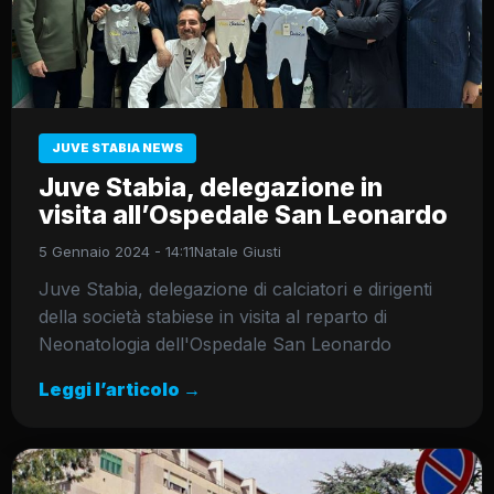
JUVE STABIA NEWS
Juve Stabia, delegazione in
visita all’Ospedale San Leonardo
5 Gennaio 2024 - 14:11
Natale Giusti
Juve Stabia, delegazione di calciatori e dirigenti
della società stabiese in visita al reparto di
Neonatologia dell'Ospedale San Leonardo
Leggi l’articolo →