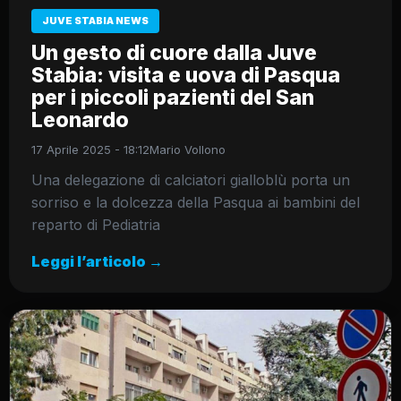
JUVE STABIA NEWS
Un gesto di cuore dalla Juve
Stabia: visita e uova di Pasqua
per i piccoli pazienti del San
Leonardo
17 Aprile 2025 - 18:12
Mario Vollono
Una delegazione di calciatori gialloblù porta un
sorriso e la dolcezza della Pasqua ai bambini del
reparto di Pediatria
Leggi l’articolo →