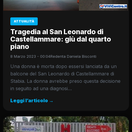
ATTUALITÀ
Tragedia al San Leonardo di
Castellammare: giù dal quarto
piano
8 Marzo 2023 - 00:04
Redenta Daniela Bisconti
Una donna è morta dopo essersi lanciata da un
balcone del San Leonardo di Castellammare di
Stabia. La donna avrebbe preso questa decisione
in seguito ad una diagnosi…
Leggi l’articolo →