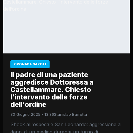
CRONACA NAPOLI
Il padre di una paziente
aggredisce Dottoressa a
Castellammare. Chiesto
l’intervento delle forze
dell’ordine
30 Giugno 2025 - 13:36
Stanislao Barretta
Shock all'ospedale San Leonardo: aggressione ai
danni di un medico durante un turno di