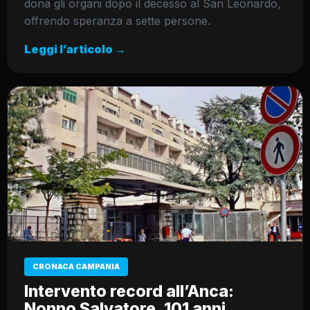
dona gli organi dopo il decesso al San Leonardo,
offrendo speranza a sette persone.
Leggi l’articolo →
CRONACA CAMPANIA
Intervento record all’Anca:
Nonno Salvatore, 101 anni,