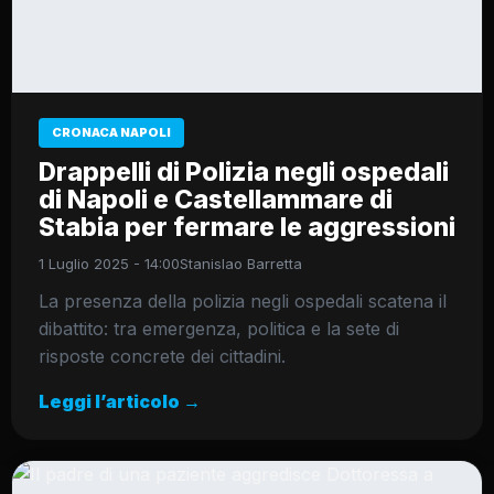
CRONACA NAPOLI
Drappelli di Polizia negli ospedali
di Napoli e Castellammare di
Stabia per fermare le aggressioni
1 Luglio 2025 - 14:00
Stanislao Barretta
La presenza della polizia negli ospedali scatena il
dibattito: tra emergenza, politica e la sete di
risposte concrete dei cittadini.
Leggi l’articolo →