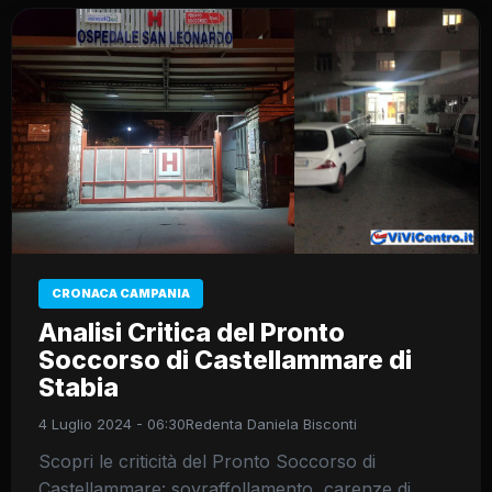
CRONACA CAMPANIA
Analisi Critica del Pronto
Soccorso di Castellammare di
Stabia
4 Luglio 2024 - 06:30
Redenta Daniela Bisconti
Scopri le criticità del Pronto Soccorso di
Castellammare: sovraffollamento, carenze di