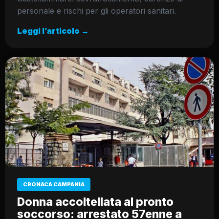
personale e rischi per gli operatori sanitari.
Leggi l’articolo →
CRONACA CAMPANIA
Donna accoltellata al pronto
soccorso: arrestato 57enne a