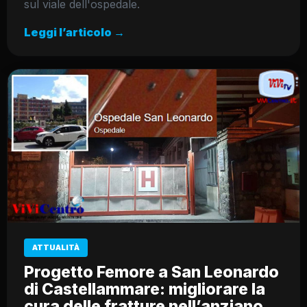
sul viale dell'ospedale.
Leggi l’articolo →
ATTUALITÀ
Progetto Femore a San Leonardo
di Castellammare: migliorare la
cura delle fratture nell’anziano