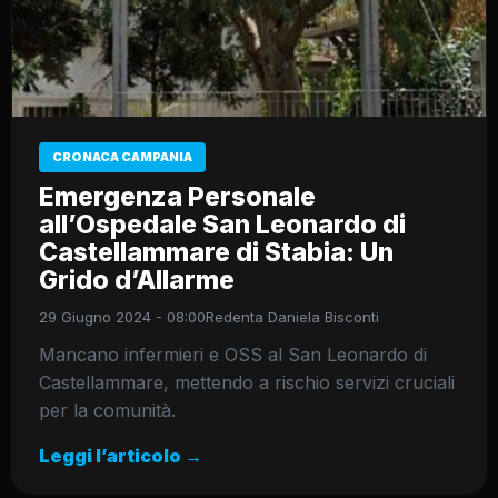
CRONACA CAMPANIA
Emergenza Personale
all’Ospedale San Leonardo di
Castellammare di Stabia: Un
Grido d’Allarme
29 Giugno 2024 - 08:00
Redenta Daniela Bisconti
Mancano infermieri e OSS al San Leonardo di
Castellammare, mettendo a rischio servizi cruciali
per la comunità.
Leggi l’articolo →