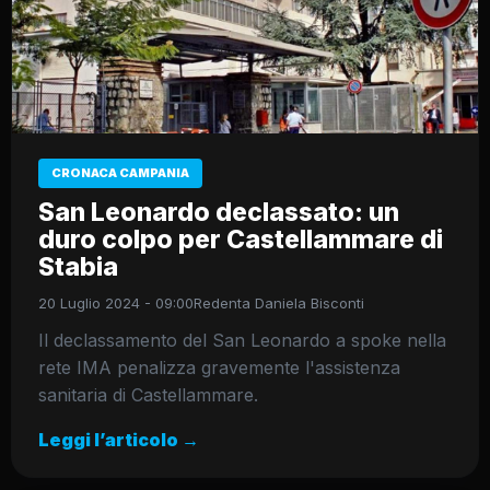
CRONACA CAMPANIA
San Leonardo declassato: un
duro colpo per Castellammare di
Stabia
20 Luglio 2024 - 09:00
Redenta Daniela Bisconti
Il declassamento del San Leonardo a spoke nella
rete IMA penalizza gravemente l'assistenza
sanitaria di Castellammare.
Leggi l’articolo →