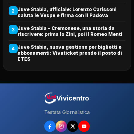
Juve Stabia, ufficiale: Lorenzo Carissoni
2
saluta le Vespe e firma con il Padova
Juve Stabia – Cremonese, una storia da
3
riscrivere: prima lo Zini, poi il Romeo Menti
Juve Stabia, nuova gestione per biglietti e
4
abbonamenti: Vivaticket prende il posto di
ETES
Vivicentro
Testata Giornalistica