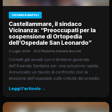
CRONACA NAPOLI
Castellammare, il sindaco
Vicinanza: “Preoccupati per la
sospensione di Ortopedia
dell’Ospedale San Leonardo”
2 Luglio 2026 - 20:27
Redenta Daniela Bisconti
Contatti già avviati con il direttore generale
dell'Azienda Sanitaria per una soluzione rapida.
Annunciato un tavolo di confronto con la
direzione dell'ospedale sulle criticità del presidio.
Leggi l’articolo →