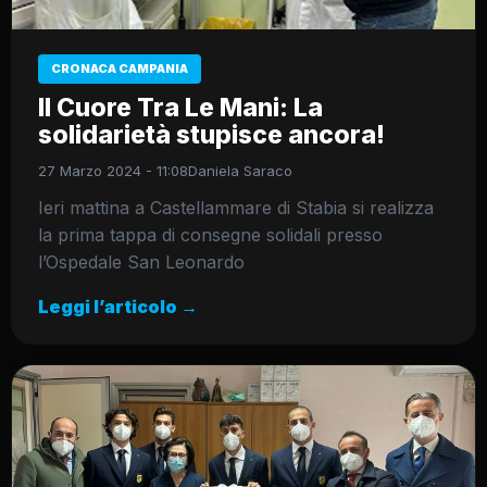
CRONACA CAMPANIA
Il Cuore Tra Le Mani: La
solidarietà stupisce ancora!
27 Marzo 2024 - 11:08
Daniela Saraco
Ieri mattina a Castellammare di Stabia si realizza
la prima tappa di consegne solidali presso
l’Ospedale San Leonardo
Leggi l’articolo →