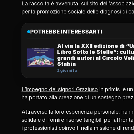
La raccolta è avvenuta sul sito dell’associazio
per la promozione sociale delle diagnosi di c
POTREBBE INTERESSARTI
Al via la XXII edizione di “
Libro Sotto le Stelle”: cult
grandi autori al Circolo Vel
Stabia
2 giorni fa
L’impegno dei signori Graziuso
in primis è un
ha portato alla creazione di un sostegno prezio
Attraverso la loro esperienza personale, han
solida e di fornire risorse tangibili per affro
i professionisti coinvolti nella missione di ren