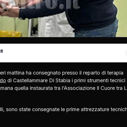
le
 ieri mattina ha consegnato presso il reparto di terapia
rdo
di Castellammare Di Stabia i primi strumenti tecnici
ana quella instaurata tra l’Associazione Il Cuore tra 
lli, sono state consegnate le prime attrezzature tecnic