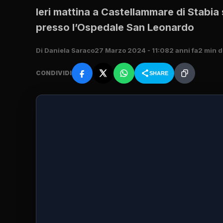
Ieri mattina a Castellammare di Stabia 
presso l’Ospedale San Leonardo
Di Daniela Saraco
27 Marzo 2024 - 11:08
2 anni fa
2 min d
CONDIVIDI
SHARE