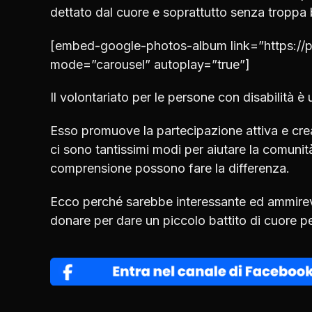
dettato dal cuore e soprattutto senza troppa b
[embed-google-photos-album link=”https:/
mode=”carousel” autoplay=”true”]
Il volontariato per le persone con disabilità è
Esso promuove la partecipazione attiva e cre
ci sono tantissimi modi per aiutare la comunit
comprensione possono fare la differenza.
Ecco perché sarebbe interessante ed ammirevol
donare per dare un piccolo battito di cuore pe