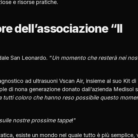
ose e risorse pratiche.
re dell’associazione “Il
dale San Leonardo. “
Un momento che resterà nei nost
agnostico ad ultrasuoni Vscan Air, insieme al suo Kit di
pple di nona generazione donato dall’azienda Medisol sr
a tutti coloro che hanno reso possibile questo mome
 sulle nostre prossime
tappe
!”
pratica, esiste un mondo nel quale tutto è più semplice, 