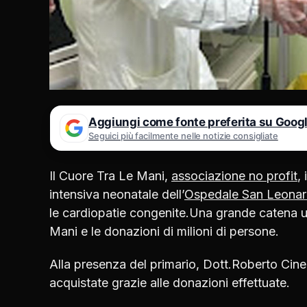
Aggiungi come fonte preferita su Goog
Seguici più facilmente nelle notizie consigliate
Il Cuore Tra Le Mani,
associazione no profit
,
intensiva neonatale dell’
Ospedale San Leona
le cardiopatie congenite.Una grande catena um
Mani e le donazioni di milioni di persone.
Alla presenza del primario, Dott.Roberto Cine
acquistate grazie alle donazioni effettuate.