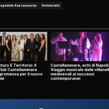
spedale San Leonardo
Solidarietà
turo E Territorio: Il
Castellammare, echi di Napoli
Club Castellammare
Viaggio musicale dalle villanel
 promessa per il nuovo
medioevali ai successi
ale
contemporanei