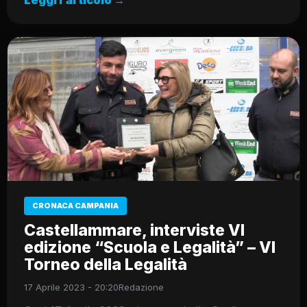
Leggi l’articolo →
CRONACA CAMPANIA
Castellammare, interviste VI
edizione “Scuola e Legalità” – VI
Torneo della Legalità
17 Aprile 2023 - 20:20
Redazione