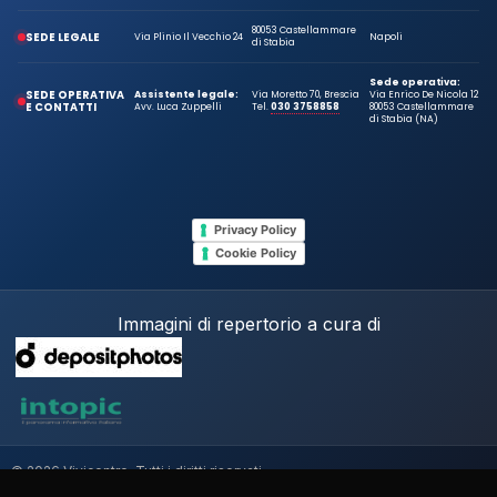
80053 Castellammare
SEDE LEGALE
Via Plinio Il Vecchio 24
Napoli
di Stabia
Sede operativa:
SEDE OPERATIVA
Assistente legale:
Via Moretto 70, Brescia
Via Enrico De Nicola 12
E CONTATTI
Avv. Luca Zuppelli
Tel.
030 3758858
80053 Castellammare
di Stabia (NA)
Privacy Policy
Cookie Policy
Immagini di repertorio a cura di
© 2026 Vivicentro. Tutti i diritti riservati.