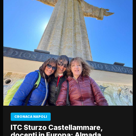
CRONACA NAPOLI
ITC Sturzo Castellammare,
docenti in Europa: Almada,