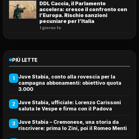
DDL Caccia, il Parlamento
accelera: cresce il confronto con
l’Europa. Rischio sanzioni
pecuniare per l’Italia
1 giorno fa
PIÙ LETTE
Juve Stabia, conto alla rovescia per la
1
campagna abbonamenti: obiettivo quota
3.000
Juve Stabia, ufficiale: Lorenzo Carissoni
2
saluta le Vespe e firma con il Padova
Juve Stabia – Cremonese, una storia da
3
riscrivere: prima lo Zini, poi il Romeo Menti