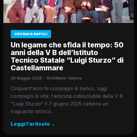
CRONACA NAPOLI
Un legame che sfida il tempo: 50
anni della V B dell’Istituto
Tecnico Statale “Luigi Sturzo” di
Castellammare
29 Maggio 2025 - 14:00
Mario Vollono
Cinquant'anni fa compagni di banco, oggi
compagni di vita: l'amicizia indissolubile della V B
"Luigi Sturzo" il 7 giugno 2025 celebra un
traguardo storico.
Leggi l’articolo →