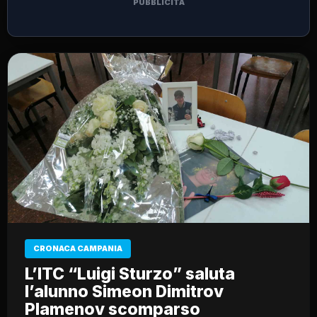
PUBBLICITÀ
CRONACA CAMPANIA
L’ITC “Luigi Sturzo” saluta
l’alunno Simeon Dimitrov
Plamenov scomparso