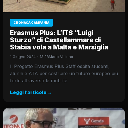
CRONACA CAMPANIA
Erasmus Plus: L’ITS “Luigi
Sturzo” di Castellammare di
Stabia vola a Malta e Marsiglia
1 Giugno 2024 - 13:28
Mario Vollono
Il Progetto Erasmus Plus Staff ospita studenti,
alunni e ATA per costruire un futuro europeo più
forte attraverso la mobilità
Leggi l’articolo →