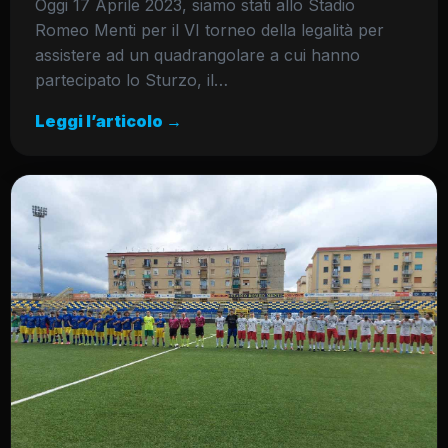
Oggi 17 Aprile 2023, siamo stati allo Stadio
Romeo Menti per il VI torneo della legalità per
assistere ad un quadrangolare a cui hanno
partecipato lo Sturzo, il…
Leggi l’articolo →