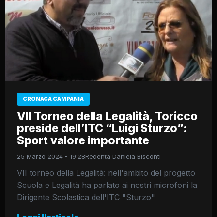
CRONACA CAMPANIA
VII Torneo della Legalità, Toricco
preside dell’ITC “Luigi Sturzo”:
Sport valore importante
25 Marzo 2024 - 19:28
Redenta Daniela Bisconti
VII torneo della Legalità: nell'ambito del progetto
Scuola e Legalità ha parlato ai nostri microfoni la
Dirigente Scolastica dell'ITC "Sturzo"