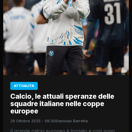
ATTUALITÀ
Calcio, le attuali speranze delle
squadre italiane nelle coppe
europee
29 Ottobre 2025 - 08:30
Stanislao Barretta
Il grande calcio europeo è tornato e così sono