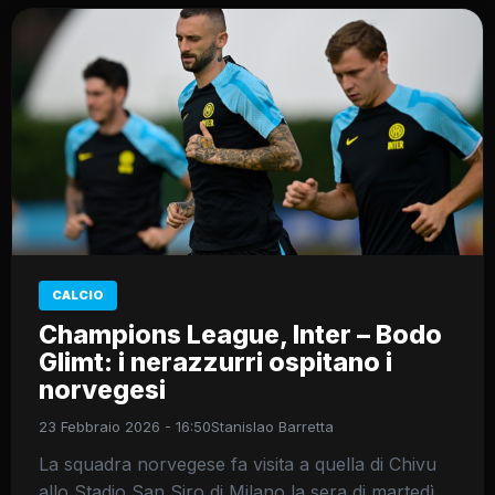
CALCIO
Champions League, Inter – Bodo
Glimt: i nerazzurri ospitano i
norvegesi
23 Febbraio 2026 - 16:50
Stanislao Barretta
La squadra norvegese fa visita a quella di Chivu
allo Stadio San Siro di Milano la sera di martedì