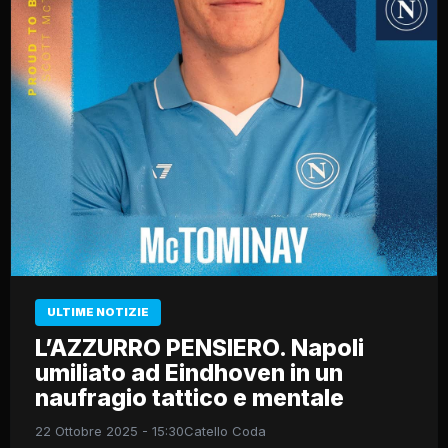
ULTIME NOTIZIE
L’AZZURRO PENSIERO. Napoli
umiliato ad Eindhoven in un
naufragio tattico e mentale
22 Ottobre 2025 - 15:30
Catello Coda