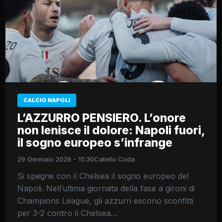
CALCIO NAPOLI
L’AZZURRO PENSIERO. ​L’onore
non lenisce il dolore: Napoli fuori,
il sogno europeo s’infrange
29 Gennaio 2026 - 15:30
Catello Coda
Si spegne con il Chelsea il sogno europeo del
Napoli. Nell’ultima giornata della fase a gironi di
Champions League, gli azzurri escono sconfitti
per 3-2 contro il Chelsea…