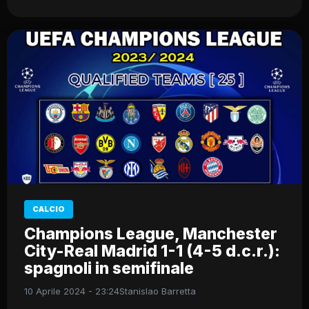
CALCIO
Champions League, Manchester
City-Real Madrid 1-1 (4-5 d.c.r.):
spagnoli in semifinale
10 Aprile 2024 - 23:24
Stanislao Barretta