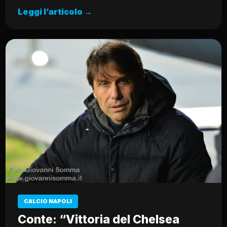
Leggi l’articolo →
CALCIO NAPOLI
Conte: “Vittoria del Chelsea