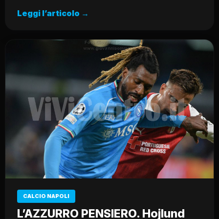
Leggi l’articolo →
CALCIO NAPOLI
L’AZZURRO PENSIERO. Hojlund