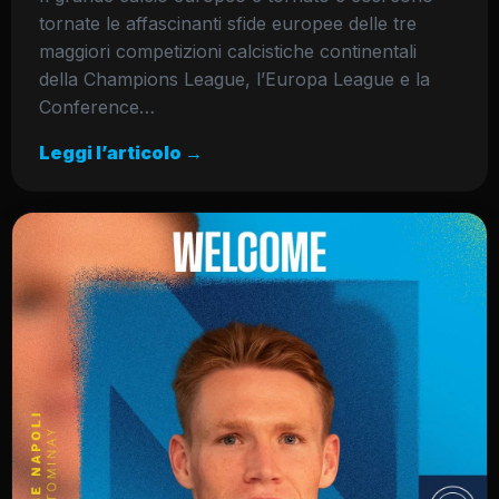
tornate le affascinanti sfide europee delle tre
maggiori competizioni calcistiche continentali
della Champions League, l’Europa League e la
Conference…
Leggi l’articolo →