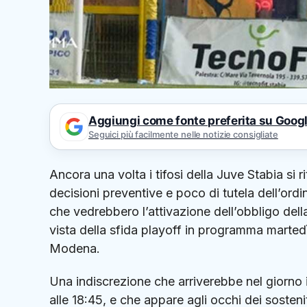
Aggiungi come fonte preferita su Goog
Seguici più facilmente nelle notizie consigliate
Ancora una volta i tifosi della
Juve Stabia
si r
decisioni preventive e poco di tutela dell’ordi
che vedrebbero l’attivazione dell’obbligo della f
vista della sfida playoff in programma marted
Modena
.
Una indiscrezione che arriverebbe nel giorno i
alle 18:45, e che appare agli occhi dei sostenit