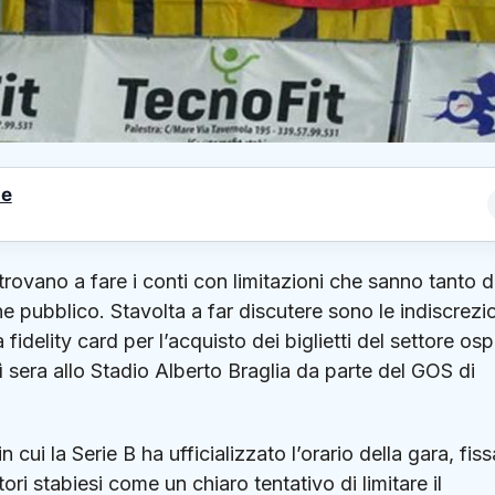
le
itrovano a fare i conti con limitazioni che sanno tanto d
ne pubblico. Stavolta a far discutere sono le indiscrezi
idelity card per l’acquisto dei biglietti del settore ospi
ì sera allo
Stadio Alberto Braglia da parte del GOS di
n cui la
Serie B
ha ufficializzato l’orario della gara, fis
ori stabiesi come un chiaro tentativo di limitare il