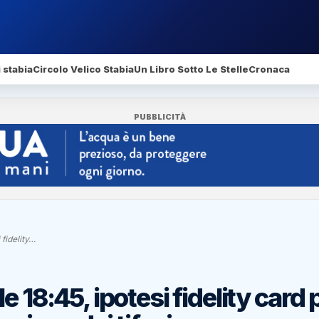
 stabia
Circolo Velico Stabia
Un Libro Sotto Le Stelle
Cronaca
PUBBLICITÀ
 fidelity…
 18:45, ipotesi fidelity card 