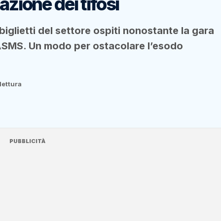
azione dei tifosi
biglietti del settore ospiti nonostante la gara
CASMS. Un modo per ostacolare l’esodo
lettura
PUBBLICITÀ