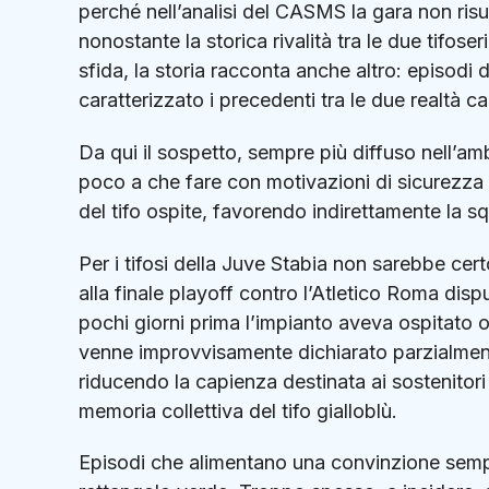
perché nell’analisi del CASMS la gara non risul
nonostante la storica rivalità tra le due tif
sfida, la storia racconta anche altro: episodi
caratterizzato i precedenti tra le due realtà ca
Da qui il sospetto, sempre più diffuso nell’a
poco a che fare con motivazioni di sicurezza e
del tifo ospite, favorendo indirettamente la s
Per i tifosi della Juve Stabia non sarebbe cer
alla finale playoff contro l’
Atletico Roma
dispu
pochi giorni prima l’impianto aveva ospitato o
venne improvvisamente dichiarato parzialmente
riducendo la capienza destinata ai sostenitori 
memoria collettiva del tifo gialloblù.
Episodi che alimentano una convinzione sempre 