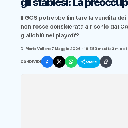
gli stabiesi: La preoccup
Il GOS potrebbe limitare la vendita dei 
non fosse considerata a rischio dal 
gialloblù nei playoff?
Di Mario Vollono
7 Maggio 2026 - 18:55
3 mesi fa
3 min di 
CONDIVIDI
SHARE