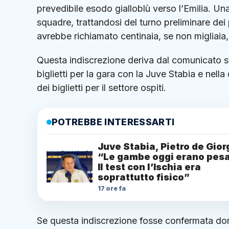
prevedibile esodo gialloblù verso l’Emilia. Un
squadre, trattandosi del turno preliminare de
avrebbe richiamato centinaia, se non migliaia, 
Questa indiscrezione deriva dal comunicato 
biglietti per la gara con la Juve Stabia e nella 
dei biglietti per il settore ospiti.
POTREBBE INTERESSARTI
Juve Stabia, Pietro de Gior
“Le gambe oggi erano pesa
Il test con l’Ischia era
soprattutto fisico”
17 ore fa
Se questa indiscrezione fosse confermata do