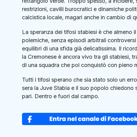
rettangolo verde. Troppo spesso, a incidere, s
restrizioni, cavilli burocratici e dinamiche po
calcistica locale, magari anche in cambio di 
La speranza dei tifosi stabiesi è che almeno i
polemiche, senza episodi arbitrali controversi
equilibri di una sfida già delicatissima. Il ric
la
Cremonese
è ancora vivo tra gli stabiesi, 
di una squadra che poi conquistò con pieno 
Tutti i tifosi sperano che sia stato solo un er
sera la Juve Stabia e il suo popolo chiedono s
pari. Dentro e fuori dal campo.