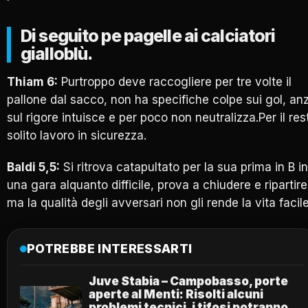
Di seguito pe pagelle ai calciatori
gialloblù.
Thiam 6:
Purtroppo deve raccogliere per tre volte il
pallone dal sacco, non ha specifiche colpe sui gol, anz
sul rigore intuisce e per poco non neutralizza.Per il res
solito lavoro in sicurezza.
Baldi 5,5:
Si ritrova catapultato per la sua prima in B in
una gara alquanto difficile, prova a chiudere e ripartire
ma la qualità degli avversari non gli rende la vita facile
POTREBBE INTERESSARTI
Juve Stabia – Campobasso, porte
aperte al Menti: Risolti alcuni
problemi tecnici, i tifosi potranno