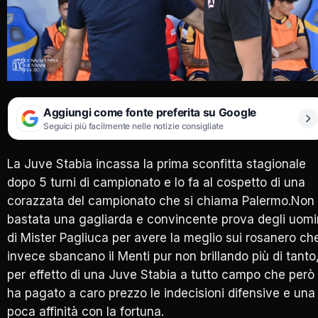
Aggiungi come fonte preferita su Google
Seguici più facilmente nelle notizie consigliate
La Juve Stabia incassa la prima sconfitta stagionale
dopo 5 turni di campionato e lo fa al cospetto di una
corazzata del campionato che si chiama Palermo.Non
bastata una gagliarda e convincente prova degli uomi
di Mister Pagliuca per avere la meglio sui rosanero ch
invece sbancano il Menti pur non brillando più di tanto
per effetto di una Juve Stabia a tutto campo che però
ha pagato a caro prezzo le indecisioni difensive e una
poca affinità con la fortuna.