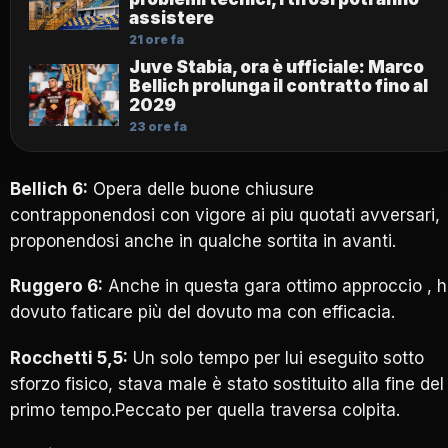
assistere
21 ore fa
Juve Stabia, ora è ufficiale: Marco
Bellich prolunga il contratto fino al
2029
23 ore fa
Bellich 6:
Opera delle buone chiusure
contrapponendosi con vigore ai piu quotati avversari,
proponendosi anche in qualche sortita in avanti.
Ruggero 6:
Anche in questa gara ottimo approccio , 
dovuto faticare più del dovuto ma con efficacia.
Rocchetti 5,5:
Un solo tempo per lui eseguito sotto
sforzo fisico, stava male è stato sostituito alla fine del
primo tempo.Peccato per quella traversa colpita.