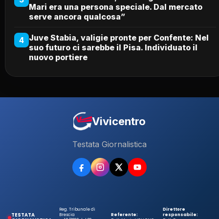
Mari era una persona speciale. Dal mercato
serve ancora qualcosa”
Juve Stabia, valigie pronte per Confente: Nel
4
suo futuro ci sarebbe il Pisa. Individuato il
nuovo portiere
Vivicentro
Testata Giornalistica
Reg. Tribunale di
Direttore
TESTATA
Brescia
Referente:
responsabile: