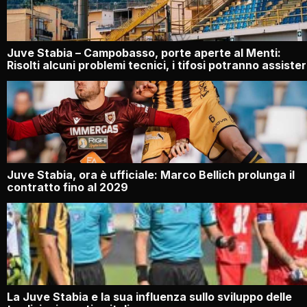
Juve Stabia – Campobasso, porte aperte al Menti:
Risolti alcuni problemi tecnici, i tifosi potranno assiste
Juve Stabia, ora è ufficiale: Marco Bellich prolunga il
contratto fino al 2029
La Juve Stabia e la sua influenza sullo sviluppo delle