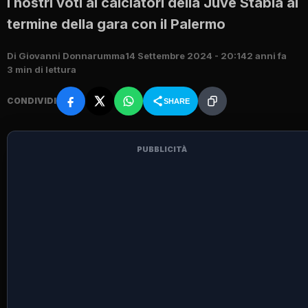
I nostri voti ai calciatori della Juve Stabia al
termine della gara con il Palermo
Di Giovanni Donnarumma
14 Settembre 2024 - 20:14
2 anni fa
3 min di lettura
CONDIVIDI
SHARE
PUBBLICITÀ