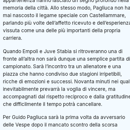
appartenenza hanno lasciato un segno profondo nella
memoria della città. Allo stesso modo, Pagliuca non h
mai nascosto il legame speciale con Castellammare,
parlando più volte dell’affetto ricevuto e dell’esperienz
vissuta come una delle più importanti della propria
carriera.
Quando Empoli e Juve Stabia si ritroveranno una di
fronte all’altra non sarà dunque una semplice partita di
campionato. Sarà l’incontro tra un allenatore e una
piazza che hanno condiviso due stagioni irripetibili,
ricche di emozioni e successi. Novanta minuti nei qual
inevitabilmente prevarrà la voglia di vincere, ma
accompagnati dal rispetto reciproco e dalla gratitudin
che difficilmente il tempo potrà cancellare.
Per Guido Pagliuca sarà la prima volta da avversario
delle Vespe dopo il mancato scontro della scorsa