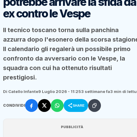
potrebbe arrivare la sfida da
ex contro le Vespe
Il tecnico toscano torna sulla panchina
azzurra dopo l'esonero della scorsa stagion
Il calendario gli regalerà un possibile primo
confronto da avversario con le Vespe, la
squadra con cui ha ottenuto risultati
prestigiosi.
Di Catello Infante
9 Luglio 2026 - 11:25
3 settimane fa
3 min di lett
CONDIVIDI
SHARE
PUBBLICITÀ