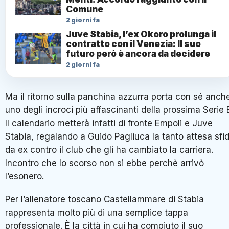
Comune
2 giorni fa
Juve Stabia, l’ex Okoro prolunga il
contratto con il Venezia: Il suo
futuro però è ancora da decidere
2 giorni fa
Ma il ritorno sulla panchina azzurra porta con sé anch
uno degli incroci più affascinanti della prossima Serie 
Il calendario metterà infatti di fronte Empoli e Juve
Stabia, regalando a Guido Pagliuca la tanto attesa sfi
da ex contro il club che gli ha cambiato la carriera.
Incontro che lo scorso non si ebbe perchè arrivò
l’esonero.
Per l’allenatore toscano Castellammare di Stabia
rappresenta molto più di una semplice tappa
professionale. È la città in cui ha compiuto il suo