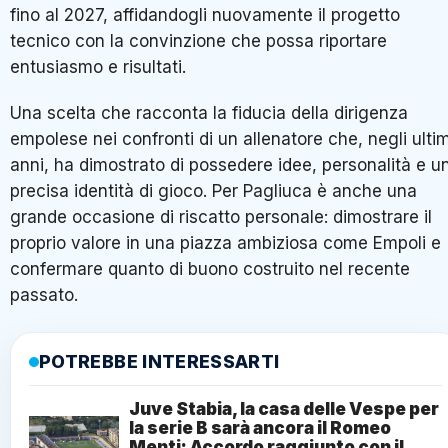
fino al 2027, affidandogli nuovamente il progetto
tecnico con la convinzione che possa riportare
entusiasmo e risultati.
Una scelta che racconta la fiducia della dirigenza
empolese nei confronti di un allenatore che, negli ultim
anni, ha dimostrato di possedere idee, personalità e u
precisa identità di gioco. Per Pagliuca è anche una
grande occasione di riscatto personale: dimostrare il
proprio valore in una piazza ambiziosa come Empoli e
confermare quanto di buono costruito nel recente
passato.
POTREBBE INTERESSARTI
Juve Stabia, la casa delle Vespe per
la serie B sarà ancora il Romeo
Menti: Accordo raggiunto con il