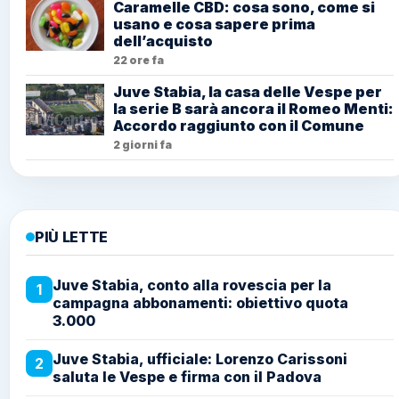
Caramelle CBD: cosa sono, come si
usano e cosa sapere prima
dell’acquisto
22 ore fa
Juve Stabia, la casa delle Vespe per
la serie B sarà ancora il Romeo Menti:
Accordo raggiunto con il Comune
2 giorni fa
PIÙ LETTE
Juve Stabia, conto alla rovescia per la
1
campagna abbonamenti: obiettivo quota
3.000
Juve Stabia, ufficiale: Lorenzo Carissoni
2
saluta le Vespe e firma con il Padova