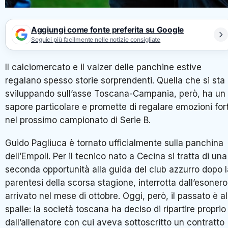
Aggiungi come fonte preferita su Google
Seguici più facilmente nelle notizie consigliate
Il calciomercato e il valzer delle panchine estive
regalano spesso storie sorprendenti. Quella che si sta
sviluppando sull’asse Toscana-Campania, però, ha un
sapore particolare e promette di regalare emozioni fort
nel prossimo campionato di Serie B.
Guido Pagliuca è tornato ufficialmente sulla panchina
dell’Empoli. Per il tecnico nato a Cecina si tratta di una
seconda opportunità alla guida del club azzurro dopo l
parentesi della scorsa stagione, interrotta dall’esonero
arrivato nel mese di ottobre. Oggi, però, il passato è al
spalle: la società toscana ha deciso di ripartire proprio
dall’allenatore con cui aveva sottoscritto un contratto