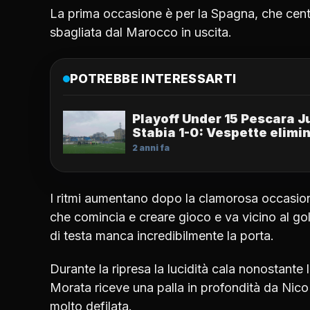
La prima occasione è per la Spagna, che cent
sbagliata dal Marocco in uscita.
POTREBBE INTERESSARTI
Playoff Under 15 Pescara J
Stabia 1-0: Vespette elimi
2 anni fa
I ritmi aumentano dopo la clamorosa occasion
che comincia e creare gioco e va vicino al go
di testa manca incredibilmente la porta.
Durante la ripresa la lucidità cala nonostante
Morata riceve una palla in profondità da Nico
molto defilata.