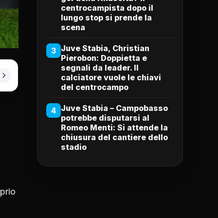
centrocampista dopo il
lungo stop si prende la
scena
Juve Stabia, Christian
3
Pierobon: Doppietta e
segnali da leader. Il
calciatore vuole le chiavi
del centrocampo
Juve Stabia – Campobasso
4
potrebbe disputarsi al
Romeo Menti: Si attende la
chiusura del cantiere dello
stadio
prio