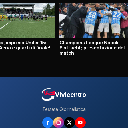
a, impresa Under 15:
Champions League Napoli
Siena e quarti di finale!
Eintracht; presentazione del
match
Vivicentro
Testata Giornalistica