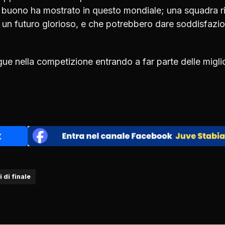
 di buono ha mostrato in questo mondiale; una squadra r
é un futuro glorioso, e che potrebbero dare soddisfazio
ue nella competizione entrando a far parte delle miglio
i di finale