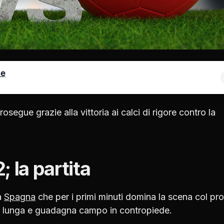
le
egue grazie alla vittoria ai calci di rigore contro la
 la partita
a
Spagna
che per i primi minuti domina la scena col pro
la lunga e guadagna campo in contropiede.