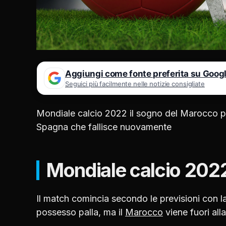
Aggiungi come fonte preferita su Goog
Seguici più facilmente nelle notizie consigliate
Mondiale calcio 2022 il sogno del Marocco pros
Spagna che fallisce nuovamente
Mondiale calcio 2022;
Il match comincia secondo le previsioni con l
possesso palla, ma il
Marocco
viene fuori al