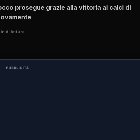
co prosegue grazie alla vittoria ai calci di
nuovamente
in di lettura
PUBBLICITÀ