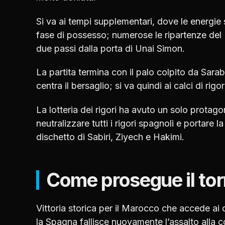
Si va ai tempi supplementari, dove le energie 
fase di possesso; numerose le ripartenze del 
due passi dalla porta di Unai Simon.
La partita termina con il palo colpito da Sara
centra il bersaglio; si va quindi ai calci di rigor
La lotteria dei rigori ha avuto un solo protag
neutralizzare tutti i rigori spagnoli e portare l
dischetto di Sabiri, Ziyech e Hakimi.
Come prosegue il to
Vittoria storica per il Marocco che accede ai qu
la Spagna fallisce nuovamente l’assalto alla