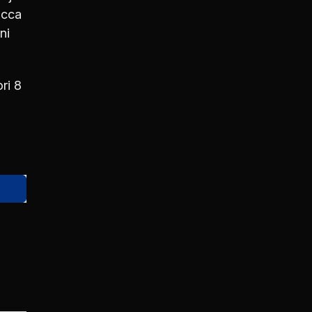
icca
ni
ri 8