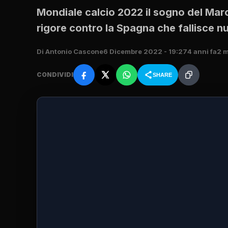
Mondiale calcio 2022 il sogno del Maroc
rigore contro la Spagna che fallisce 
Di Antonio Cascone
6 Dicembre 2022 - 19:27
4 anni fa
2 m
CONDIVIDI
SHARE