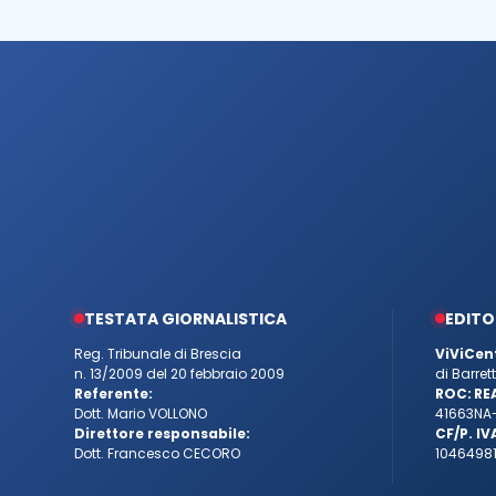
TESTATA GIORNALISTICA
EDITO
Reg. Tribunale di Brescia
ViViCen
n. 13/2009 del 20 febbraio 2009
di Barre
Referente:
ROC:
RE
Dott. Mario VOLLONO
41663
NA
Direttore responsabile:
CF/P. IV
Dott. Francesco CECORO
10464981