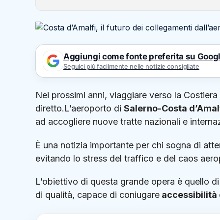
Aggiungi come fonte preferita su Goog
Seguici più facilmente nelle notizie consigliate
Nei prossimi anni, viaggiare verso la Costier
diretto.L’aeroporto di
Salerno-Costa d’Amalf
ad accogliere nuove tratte nazionali e internaz
È una notizia importante per chi sogna di atte
evitando lo stress del traffico e del caos aero
L’obiettivo di questa grande opera è quello d
di qualità, capace di coniugare
accessibilità