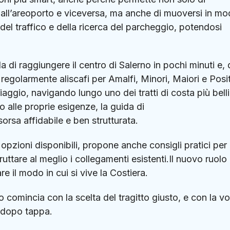
a dall’areoporto e viceversa, ma anche di muoversi in m
del traffico e della ricerca del parcheggio, potendosi
 di raggiungere il centro di Salerno in pochi minuti e, d
 regolarmente aliscafi per Amalfi, Minori, Maiori e Posi
aggio, navigando lungo uno dei tratti di costa più belli
 alle proprie esigenze, la guida di
orsa affidabile e ben strutturata.
opzioni disponibili, propone anche consigli pratici per
fruttare al meglio i collegamenti esistenti.Il nuovo ruolo
e il modo in cui si vive la Costiera.
 comincia con la scelta del tragitto giusto, e con la vo
a dopo tappa.