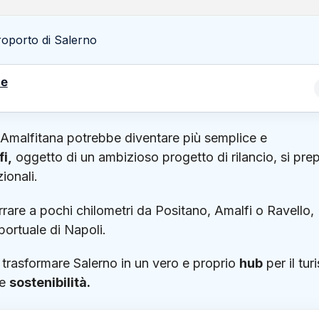
le
a Amalfitana potrebbe diventare più semplice e
i,
oggetto di un ambizioso progetto di rilancio, si pre
ionali.
rrare a pochi chilometri da Positano, Amalfi o Ravello,
portuale di Napoli.
i trasformare Salerno in un vero e proprio
hub
per il tu
e
sostenibilità.