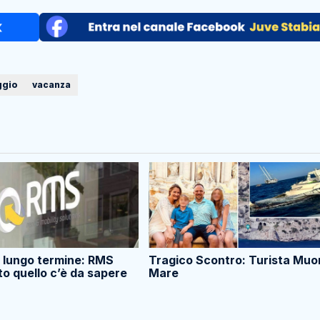
ggio
vacanza
 lungo termine: RMS
Tragico Scontro: Turista Muor
to quello c’è da sapere
Mare