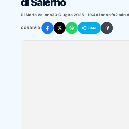
di Salerno
Di Mario Vollono
30 Giugno 2025 - 19:44
1 anno fa
2 min d
CONDIVIDI
SHARE