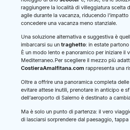
raggiungere la località di villeggiatura scelt
agile durante la vacanza, riducendo l’impatto 
concedere una vacanza meno stanziale.
Una soluzione alternativa e suggestiva è quella
imbarcarsi su un
traghetto
: in estate partono
È un modo lento e panoramico per iniziare il vi
Mediterraneo.Per scegliere il mezzo più adatto
CostieraAmalfitana.com
rappresenta una ris
Oltre a offrire una panoramica completa delle 
evitare attese inutili, prenotare in anticipo e s
dell’aeroporto di Salerno è destinato a cambiar
Ma è solo un punto di partenza: il vero viaggio
di lasciarsi sorprendere dal paesaggio, tapp