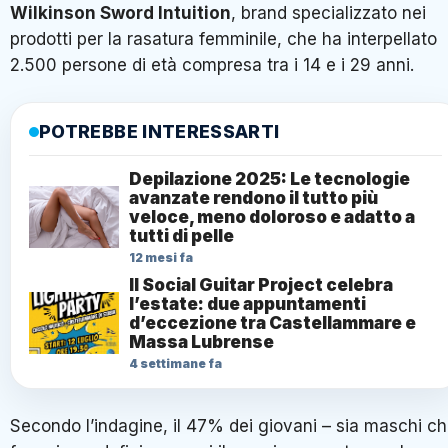
Wilkinson Sword Intuition
, brand specializzato nei
prodotti per la rasatura femminile, che ha interpellato
2.500 persone di età compresa tra i 14 e i 29 anni.
POTREBBE INTERESSARTI
Depilazione 2025: Le tecnologie
avanzate rendono il tutto più
veloce, meno doloroso e adatto a
tutti di pelle
12 mesi fa
Il Social Guitar Project celebra
l’estate: due appuntamenti
d’eccezione tra Castellammare e
Massa Lubrense
4 settimane fa
Secondo l’indagine, il 47% dei giovani – sia maschi c