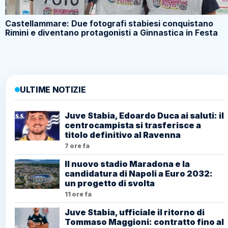
Castellammare: Due fotografi stabiesi conquistano
Rimini e diventano protagonisti a Ginnastica in Festa
ULTIME NOTIZIE
Juve Stabia, Edoardo Duca ai saluti: il
centrocampista si trasferisce a
titolo definitivo al Ravenna
7 ore fa
Il nuovo stadio Maradona e la
candidatura di Napoli a Euro 2032:
un progetto di svolta
11 ore fa
Juve Stabia, ufficiale il ritorno di
Tommaso Maggioni: contratto fino al