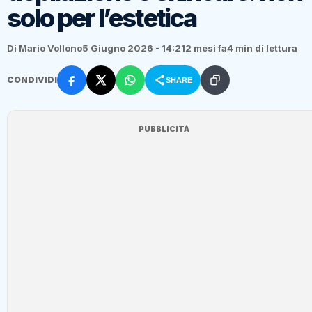
solo per l’estetica
Di Mario Vollono
5 Giugno 2026 - 14:21
2 mesi fa
4 min di lettura
CONDIVIDI
SHARE
PUBBLICITÀ