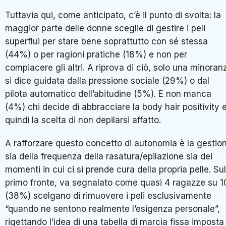
Tuttavia qui, come anticipato, c’è il punto di svolta: la
maggior parte delle donne sceglie di gestire i peli
superflui per stare bene soprattutto con sé stessa
(44%) o per ragioni pratiche (18%) e non per
compiacere gli altri. A riprova di ciò, solo una minoran
si dice guidata dalla pressione sociale (29%) o dal
pilota automatico dell’abitudine (5%). E non manca
(4%) chi decide di abbracciare la body hair positivity 
quindi la scelta di non depilarsi affatto.
A rafforzare questo concetto di autonomia è la gestio
sia della frequenza della rasatura/epilazione sia dei
momenti in cui ci si prende cura della propria pelle. Sul
primo fronte, va segnalato come quasi 4 ragazze su 1
(38%) scelgano di rimuovere i peli esclusivamente
“quando ne sentono realmente l’esigenza personale”,
rigettando l’idea di una tabella di marcia fissa imposta