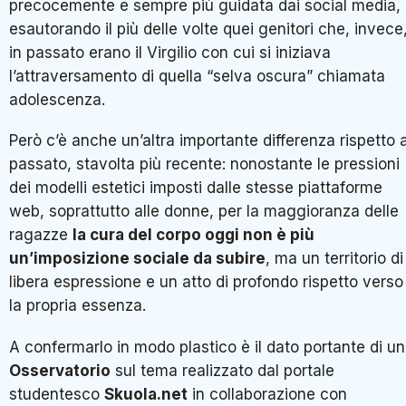
precocemente e sempre più guidata dai social media,
esautorando il più delle volte quei genitori che, invece
in passato erano il Virgilio con cui si iniziava
l’attraversamento di quella “selva oscura” chiamata
adolescenza.
Però c’è anche un’altra importante differenza rispetto a
passato, stavolta più recente: nonostante le pressioni
dei modelli estetici imposti dalle stesse piattaforme
web, soprattutto alle donne, per la maggioranza delle
ragazze
la cura del corpo oggi non è più
un’imposizione sociale da subire
, ma un territorio di
libera espressione e un atto di profondo rispetto verso
la propria essenza.
A confermarlo in modo plastico è il dato portante di un
Osservatorio
sul tema realizzato dal portale
studentesco
Skuola.net
in collaborazione con