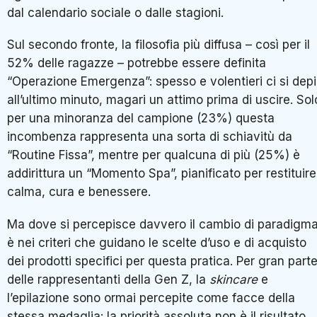
dal calendario sociale o dalle stagioni.
Sul secondo fronte, la filosofia più diffusa – così per il
52% delle ragazze – potrebbe essere definita
“Operazione Emergenza”: spesso e volentieri ci si depi
all’ultimo minuto, magari un attimo prima di uscire. Sol
per una minoranza del campione (23%) questa
incombenza rappresenta una sorta di schiavitù da
“Routine Fissa”, mentre per qualcuna di più (25%) è
addirittura un “Momento Spa”, pianificato per restituire
calma, cura e benessere.
Ma dove si percepisce davvero il cambio di paradigm
è nei criteri che guidano le scelte d’uso e di acquisto
dei prodotti specifici per questa pratica. Per gran part
delle rappresentanti della Gen Z, la
skincare
e
l’epilazione sono ormai percepite come facce della
stessa medaglia: la priorità assoluta non è il risultato