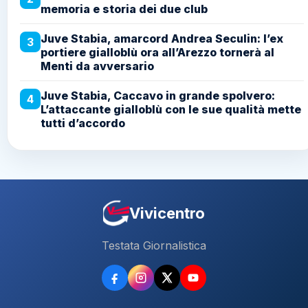
memoria e storia dei due club
Juve Stabia, amarcord Andrea Seculin: l’ex
3
portiere gialloblù ora all’Arezzo tornerà al
Menti da avversario
Juve Stabia, Caccavo in grande spolvero:
4
L’attaccante gialloblù con le sue qualità mette
tutti d’accordo
Vivicentro
Testata Giornalistica