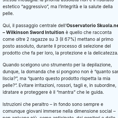
estetico “aggressivo”, ma l’integrità e la salute della
pelle.
Qui, il passaggio centrale dell’
Osservatorio Skuola.n
– Wilkinson Sword Intuition
è quello che racconta
come oltre 2 ragazze su 3 (il 67%) mettano al primo
posto assoluto, durante il processo di selezione del
prodotto che fa per loro, la protezione e la delicatezza
Quando scelgono uno strumento per la depilazione,
dunque, la domanda che si pongono non è “quanto sa
liscia?”, ma “quanto questo prodotto rispetta la mia
pelle?”. Evitare irritazioni, rossori, tagli e, in subordine,
idratare e proteggere è il “mantra” che le guida.
Istruzioni che peraltro – in fondo sono sempre e
comunque giovani immerse nella dimensione social –
non arrivano più, come anticipato, dai genitori o dalle