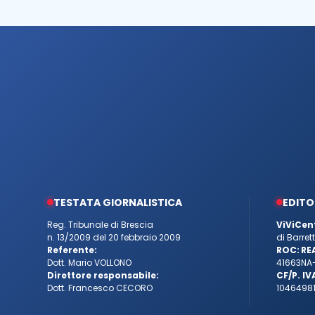
TESTATA GIORNALISTICA
EDITO
Reg. Tribunale di Brescia
ViViCen
n. 13/2009 del 20 febbraio 2009
di Barre
Referente:
ROC:
RE
Dott. Mario VOLLONO
41663
NA
Direttore responsabile:
CF/P. IV
Dott. Francesco CECORO
10464981