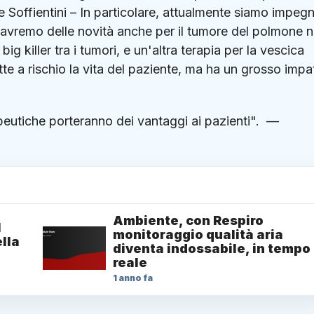
 Soffientini – In particolare, attualmente siamo impegn
 avremo delle novità anche per il tumore del polmone 
g killer tra i tumori, e un'altra terapia per la vescica
te a rischio la vita del paziente, ma ha un grosso impa
peutiche porteranno dei vantaggi ai pazienti". —
Ambiente, con Respiro
1
monitoraggio qualità aria
lla
diventa indossabile, in tempo
reale
1 anno fa