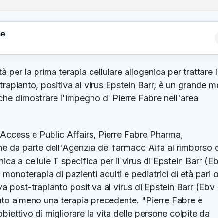
le
 per la prima terapia cellulare allogenica per trattare 
t trapianto, positiva al virus Epstein Barr, è un grande 
che dimostrare l'impegno di Pierre Fabre nell'area
 Access e Public Affairs, Pierre Fabre Pharma,
 da parte dell'Agenzia del farmaco Aifa al rimborso d
nica a cellule T specifica per il virus di Epstein Barr (Eb
 monoterapia di pazienti adulti e pediatrici di età pari 
iva post-trapianto positiva al virus di Epstein Barr (Ebv
vuto almeno una terapia precedente. "Pierre Fabre è
iettivo di migliorare la vita delle persone colpite da