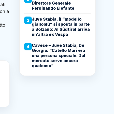
Direttore Generale
ati
Ferdinando Elefante
non a
Juve Stabia, il “modello
3
gialloblù” si sposta in parte
tto
a Bolzano: Al Südtirol arriva
un’altra ex Vespa
Cavese – Juve Stabia, De
4
Giorgio: “Catello Mari era
una persona speciale. Dal
mercato serve ancora
qualcosa”