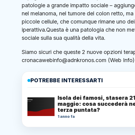
patologie a grande impatto sociale – aggiunge
nel melanoma, nel tumore del colon retto, ma
piccole cellule, che comunque rimane uno dei bi
iperattiva.Questa è una patologia che non met
sociale sulla sua qualità della vita.
Siamo sicuri che queste 2 nuove opzioni tera
cronacawebinfo@adnkronos.com (Web Info)
POTREBBE INTERESSARTI
Isola dei famosi, stasera 2
maggio: cosa succederà ne
terza puntata?
1 anno fa