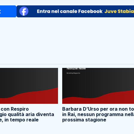
 con Respiro
Barbara D’Urso per ora non t
io qualità aria diventa
in Rai, nessun programma nell
e, in tempo reale
prossima stagione