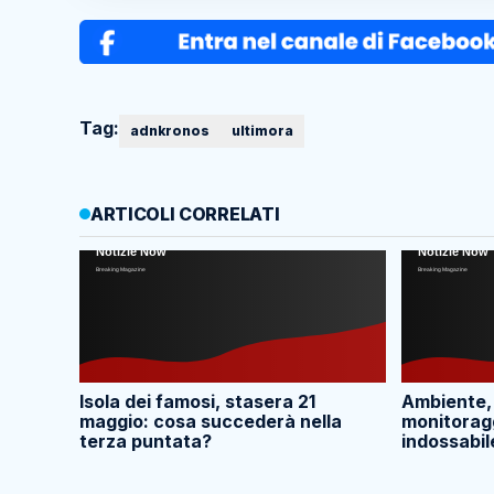
Tag:
adnkronos
ultimora
ARTICOLI CORRELATI
Isola dei famosi, stasera 21
Ambiente,
maggio: cosa succederà nella
monitoragg
terza puntata?
indossabil