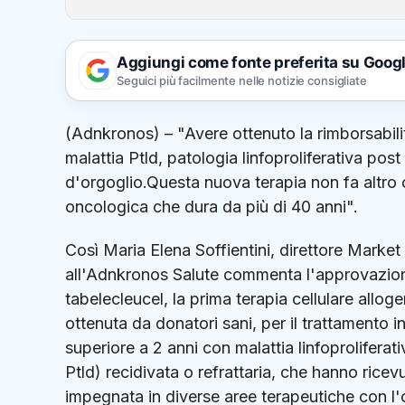
Aggiungi come fonte preferita su Goog
Seguici più facilmente nelle notizie consigliate
(Adnkronos) – "Avere ottenuto la rimborsabilità
malattia Ptld, patologia linfoproliferativa pos
d'orgoglio.Questa nuova terapia non fa altro 
oncologica che dura da più di 40 anni".
Così Maria Elena Soffientini, direttore Market
all'Adnkronos Salute commenta l'approvazione
tabelecleucel, la prima terapia cellulare alloge
ottenuta da donatori sani, per il trattamento in
superiore a 2 anni con malattia linfoproliferat
Ptld) recidivata o refrattaria, che hanno rice
impegnata in diverse aree terapeutiche con l'ob