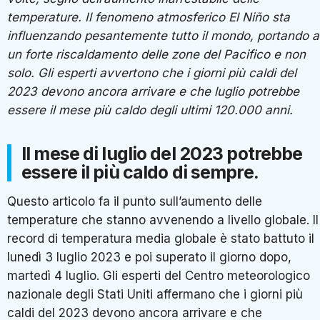
temperature. Il fenomeno atmosferico El Ni
ñ
o sta
influenzando pesantemente tutto il mondo, portando a
un forte riscaldamento delle zone del Pacifico e non
solo. Gli esperti avvertono che i giorni pi
ù
caldi del
2023 devono ancora arrivare e che luglio potrebbe
essere il mese pi
ù
caldo degli ultimi 120.000 anni.
Il mese di luglio del 2023 potrebbe
essere il più caldo di sempre.
Questo articolo fa il punto sull’aumento delle
temperature che stanno avvenendo a livello globale. Il
record di temperatura media globale è stato battuto il
lunedì 3 luglio 2023 e poi superato il giorno dopo,
martedì 4 luglio. Gli esperti del Centro meteorologico
nazionale degli Stati Uniti affermano che i giorni più
caldi del 2023 devono ancora arrivare e che