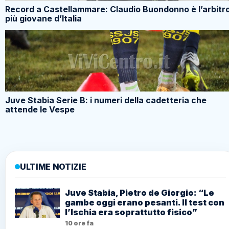
Record a Castellammare: Claudio Buondonno è l’arbitr
più giovane d’Italia
Juve Stabia Serie B: i numeri della cadetteria che
attende le Vespe
ULTIME NOTIZIE
Juve Stabia, Pietro de Giorgio: “Le
gambe oggi erano pesanti. Il test con
l’Ischia era soprattutto fisico”
10 ore fa