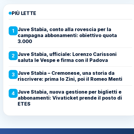
PIÙ LETTE
Juve Stabia, conto alla rovescia per la
1
campagna abbonamenti: obiettivo quota
3.000
Juve Stabia, ufficiale: Lorenzo Carissoni
2
saluta le Vespe e firma con il Padova
Juve Stabia – Cremonese, una storia da
3
riscrivere: prima lo Zini, poi il Romeo Menti
Juve Stabia, nuova gestione per biglietti e
4
abbonamenti: Vivaticket prende il posto di
ETES