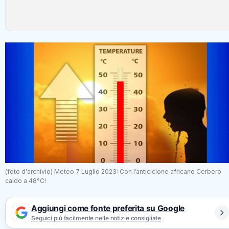
(foto d'archivio) Meteo 7 Luglio 2023: Con l’anticiclone africano Cerbero
caldo a 48°C!
Aggiungi come fonte preferita su Google
Seguici più facilmente nelle notizie consigliate