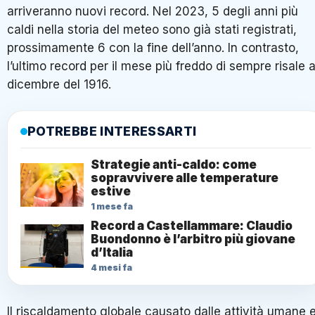
arriveranno nuovi record. Nel 2023, 5 degli anni più
caldi nella storia del meteo sono già stati registrati,
prossimamente 6 con la fine dell’anno. In contrasto,
l’ultimo record per il mese più freddo di sempre risale 
dicembre del 1916.
POTREBBE INTERESSARTI
Strategie anti-caldo: come
sopravvivere alle temperature
estive
1 mese fa
Record a Castellammare: Claudio
Buondonno è l’arbitro più giovane
d’Italia
4 mesi fa
Il riscaldamento globale causato dalle attività umane 