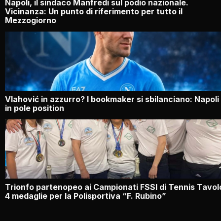
Napoli, il sindaco Manfredi sul podio nazionale.
Vicinanza: Un punto di riferimento per tutto il
Mezzogiorno
Vlahović in azzurro? I bookmaker si sbilanciano: Napoli
in pole position
Trionfo partenopeo ai Campionati FSSI di Tennis Tavol
4 medaglie per la Polisportiva “F. Rubino”