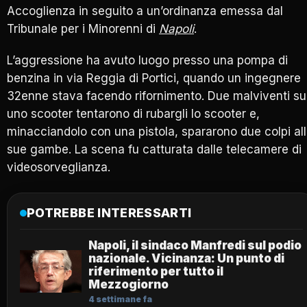
Accoglienza in seguito a un’ordinanza emessa dal
Tribunale per i Minorenni di
Napoli
.
L’aggressione ha avuto luogo presso una pompa di
benzina in via Reggia di Portici, quando un ingegnere
32enne stava facendo rifornimento. Due malviventi su
uno scooter tentarono di rubargli lo scooter e,
minacciandolo con una pistola, spararono due colpi al
sue gambe. La scena fu catturata dalle telecamere di
videosorveglianza.
POTREBBE INTERESSARTI
Napoli, il sindaco Manfredi sul podio
nazionale. Vicinanza: Un punto di
riferimento per tutto il
Mezzogiorno
4 settimane fa