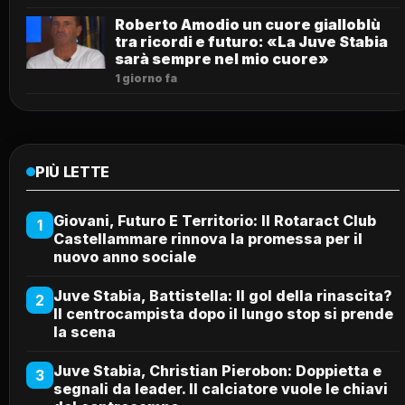
Roberto Amodio un cuore gialloblù
tra ricordi e futuro: «La Juve Stabia
sarà sempre nel mio cuore»
1 giorno fa
PIÙ LETTE
Giovani, Futuro E Territorio: Il Rotaract Club
1
Castellammare rinnova la promessa per il
nuovo anno sociale
Juve Stabia, Battistella: Il gol della rinascita?
2
Il centrocampista dopo il lungo stop si prende
la scena
Juve Stabia, Christian Pierobon: Doppietta e
3
segnali da leader. Il calciatore vuole le chiavi