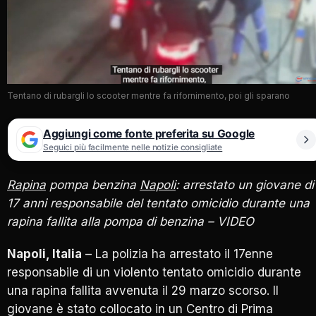
Tentano di rubargli lo scooter mentre fa rifornimento, poi gli sparano
Aggiungi come fonte preferita su Google
Seguici più facilmente nelle notizie consigliate
Rapina
pompa benzina
Napoli
: arrestato un giovane di
17 anni responsabile del tentato omicidio durante una
rapina fallita alla pompa di benzina – VIDEO
Napoli, Italia
– La polizia ha arrestato il 17enne
responsabile di un violento tentato omicidio durante
una rapina fallita avvenuta il 29 marzo scorso. Il
giovane è stato collocato in un Centro di Prima