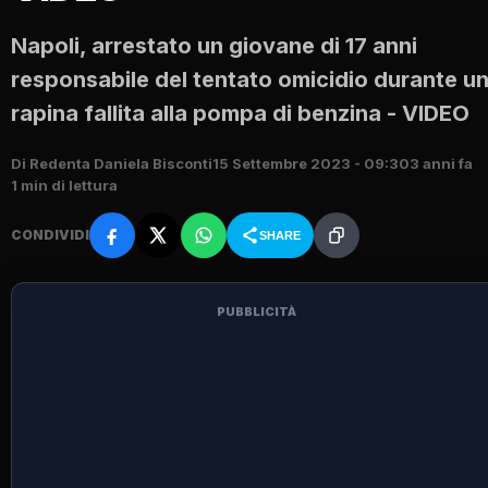
Napoli, arrestato un giovane di 17 anni
responsabile del tentato omicidio durante u
rapina fallita alla pompa di benzina - VIDEO
Di Redenta Daniela Bisconti
15 Settembre 2023 - 09:30
3 anni fa
1 min di lettura
CONDIVIDI
SHARE
PUBBLICITÀ