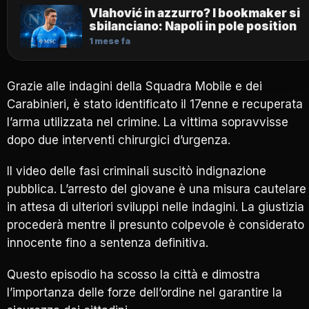
Vlahović in azzurro? I bookmaker si
sbilanciano: Napoli in pole position
1 mese fa
Grazie alle indagini della Squadra Mobile e dei
Carabinieri, è stato identificato il 17enne e recuperata
l’arma utilizzata nel crimine. La vittima sopravvisse
dopo due interventi chirurgici d’urgenza.
Il video delle fasi criminali suscitò indignazione
pubblica. L’arresto del giovane è una misura cautelare
in attesa di ulteriori sviluppi nelle indagini. La giustizia
procederà mentre il presunto colpevole è considerato
innocente fino a sentenza definitiva.
Questo episodio ha scosso la città e dimostra
l’importanza delle forze dell’ordine nel garantire la