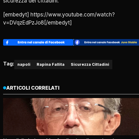
sicurezza dei cittadini.
[embedyt] https://www.youtube.com/watch?
v=DVqzEdPzJo8[/embedyt]
Tag:
napoli
Rapina Fallita
Sicurezza Cittadini
ARTICOLI CORRELATI