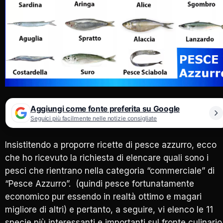
Aggiungi come fonte preferita su Google
Seguici più facilmente nelle notizie consigliate
Insistitendo a proporre ricette di pesce azzurro, ecco
che ho ricevuto la richiesta di elencare quali sono i
pesci che rientrano nella categoria “commerciale” di
“Pesce Azzurro”. (quindi pesce fortunatamente
economico pur essendo in realtà ottimo e magari
migliore di altri) e pertanto, a seguire, vi elenco le 11
specie più interessanti e importanti sul fronte culinario