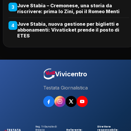
Juve Stabia – Cremonese, una storia da
3
riscrivere: prima lo Zini, poi il Romeo Menti
Juve Stabia, nuova gestione per biglietti e
4
abbonamenti: Vivaticket prende il posto di
ETES
Vivicentro
Testata Giornalistica
Reg. Tribunale di
Direttore
TESTATA
Brescia
Referente:
responsabile: