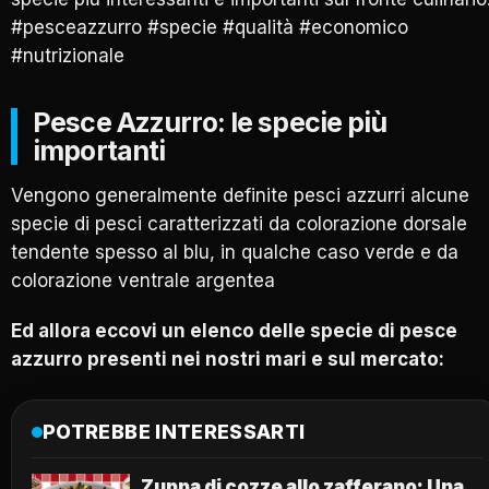
#pesceazzurro #specie #qualità #economico
#nutrizionale
Pesce Azzurro: le specie più
importanti
Vengono generalmente definite pesci azzurri alcune
specie di pesci caratterizzati da colorazione dorsale
tendente spesso al blu, in qualche caso verde e da
colorazione ventrale argentea
Ed allora eccovi un elenco delle specie di pesce
azzurro presenti nei nostri mari e sul mercato:
POTREBBE INTERESSARTI
Zuppa di cozze allo zafferano: Una