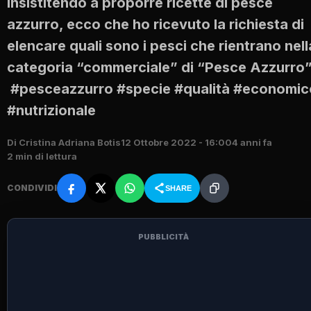
Insistitendo a proporre ricette di pesce
azzurro, ecco che ho ricevuto la richiesta di
elencare quali sono i pesci che rientrano nell
categoria “commerciale” di “Pesce Azzurro”
#pesceazzurro #specie #qualità #economic
#nutrizionale
Di Cristina Adriana Botis
12 Ottobre 2022 - 16:00
4 anni fa
2 min di lettura
CONDIVIDI
SHARE
PUBBLICITÀ