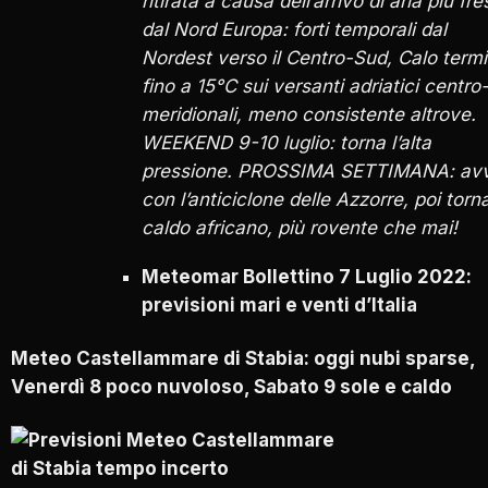
ritirata a causa dell’arrivo di aria più fr
dal Nord Europa: forti temporali dal
Nordest verso il Centro-Sud, Calo term
fino a 15°C sui versanti adriatici centro
meridionali, meno consistente altrove.
WEEKEND 9-10 luglio: torna l’alta
pressione. PROSSIMA SETTIMANA: avv
con l’anticiclone delle Azzorre, poi torna
caldo africano, più rovente che mai!
Meteomar Bollettino 7 Luglio 2022:
previsioni mari e venti d’Italia
Meteo Castellammare di Stabia: oggi nubi sparse,
Venerdì 8 poco nuvoloso, Sabato 9 sole e caldo