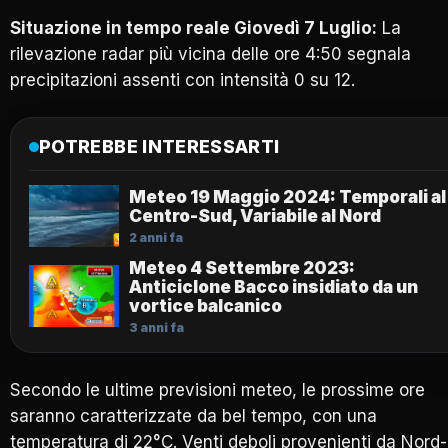
Situazione in tempo reale
Giovedì 7 Luglio
:
La
rilevazione radar più vicina delle ore 4:50 segnala
precipitazioni assenti con intensità 0 su 12.
POTREBBE INTERESSARTI
Meteo 19 Maggio 2024: Temporali al
Centro-Sud, Variabile al Nord
2 anni fa
Meteo 4 Settembre 2023:
Anticiclone Bacco insidiato da un
vortice balcanico
3 anni fa
Secondo le ultime previsioni meteo, le prossime ore
saranno caratterizzate da bel tempo, con una
temperatura di 22°C. Venti deboli provenienti da Nord-