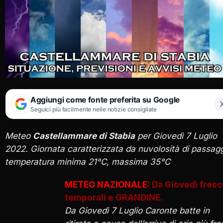
Aggiungi come fonte preferita su Google
Seguici più facilmente nelle notizie consigliate
Meteo
Castellammare di Stabia
per Giovedì 7 Luglio
2022. Giornata caratterizzata da nuvolosità di passagg
temperatura minima 21°C, massima 35°C
METEO NAZIONALE:
Da Giovedì fresc
temporali e GRANDINE.
Da Giovedì 7 Luglio Caronte batte in