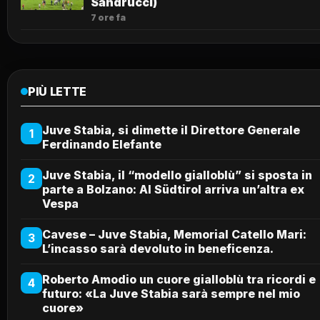
Sandrucci)
7 ore fa
PIÙ LETTE
Juve Stabia, si dimette il Direttore Generale
1
Ferdinando Elefante
Juve Stabia, il “modello gialloblù” si sposta in
2
parte a Bolzano: Al Südtirol arriva un’altra ex
Vespa
Cavese – Juve Stabia, Memorial Catello Mari:
3
L’incasso sarà devoluto in beneficenza.
Roberto Amodio un cuore gialloblù tra ricordi e
4
futuro: «La Juve Stabia sarà sempre nel mio
cuore»