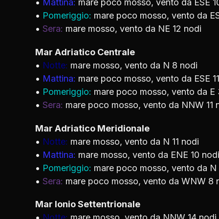
•
Mattina:
mare poco mosso, vento da ESE 1
•
Pomeriggio:
mare poco mosso, vento da ES
•
Sera:
mare mosso, vento da NE 12 nodi
Mar Adriatico Centrale
•
Notte:
mare mosso, vento da N 8 nodi
•
Mattina:
mare poco mosso, vento da ESE 11
•
Pomeriggio:
mare poco mosso, vento da E 
•
Sera:
mare poco mosso, vento da NNW 11 
Mar Adriatico Meridionale
•
Notte:
mare mosso, vento da N 11 nodi
•
Mattina:
mare mosso, vento da ENE 10 nod
•
Pomeriggio:
mare poco mosso, vento da N 
•
Sera:
mare poco mosso, vento da WNW 8 
Mar Ionio Settentrionale
•
Notte:
mare mosso, vento da NNW 14 nodi