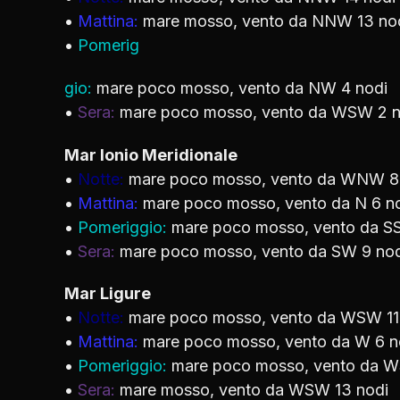
•
Mattina:
mare mosso, vento da NNW 13 no
•
Pomerig
gio:
mare poco mosso, vento da NW 4 nodi
•
Sera:
mare poco mosso, vento da WSW 2 n
Mar Ionio Meridionale
•
Notte:
mare poco mosso, vento da WNW 8
•
Mattina:
mare poco mosso, vento da N 6 n
•
Pomeriggio:
mare poco mosso, vento da S
•
Sera:
mare poco mosso, vento da SW 9 nod
Mar Ligure
•
Notte:
mare poco mosso, vento da WSW 11
•
Mattina:
mare poco mosso, vento da W 6 n
•
Pomeriggio:
mare poco mosso, vento da W
•
Sera:
mare mosso, vento da WSW 13 nodi