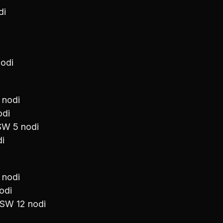
di
odi
 nodi
odi
SW 5 nodi
i
 nodi
odi
SW 12 nodi