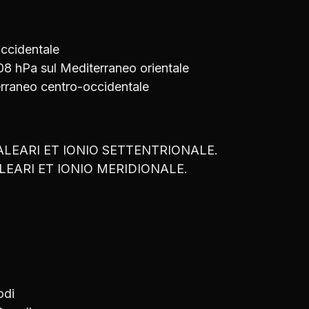
occidentale
08 hPa sul Mediterraneo orientale
terraneo centro-occidentale
LEARI ET IONIO SETTENTRIONALE.
LEARI ET IONIO MERIDIONALE.
odi