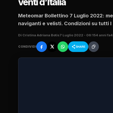
venti d’Italia
Meteomar Bollettino 7 Luglio 2022: mete
naviganti e velisti. Condizioni su tutti
Di Cristina Adriana Botis
7 Luglio 2022 - 06:15
4 anni fa
4
CONDIVIDI
SHARE