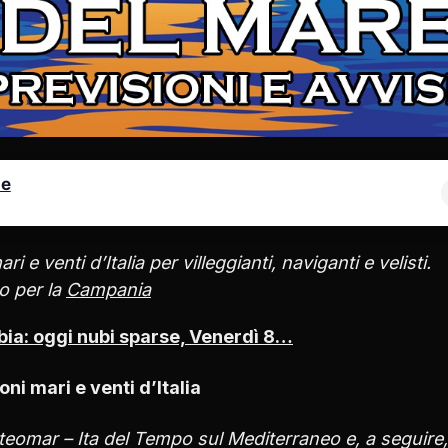
le
 e venti d’Italia per villeggianti, naviganti e velisti.
co per la
Campania
ia: oggi nubi sparse, Venerdì 8…
ni mari e venti d’Italia
eteomar – Ita del Tempo sul Mediterraneo e, a seguire,