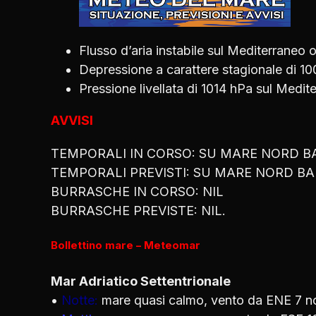
Flusso d’aria instabile sul Mediterraneo 
Depressione a carattere stagionale di 10
Pressione livellata di 1014 hPa sul Medi
AVVISI
TEMPORALI IN CORSO: SU MARE NORD BA
TEMPORALI PREVISTI: SU MARE NORD BA
BURRASCHE IN CORSO: NIL
BURRASCHE PREVISTE: NIL.
Bollettino mare – Meteomar
Mar Adriatico Settentrionale
•
Notte:
mare quasi calmo, vento da ENE 7 n