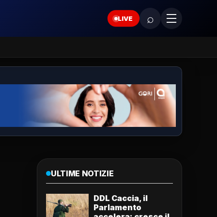
⌕
LIVE
ULTIME NOTIZIE
DDL Caccia, il
Parlamento
accelera: cresce il