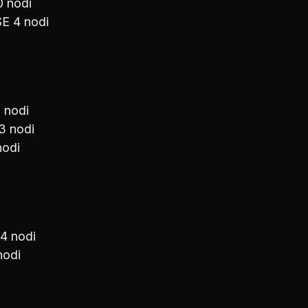
0 nodi
E 4 nodi
 nodi
3 nodi
nodi
i
4 nodi
nodi