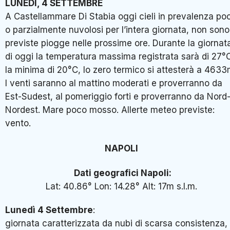
LUNEDÌ, 4 SETTEMBRE
A Castellammare Di Stabia oggi cieli in prevalenza po
o parzialmente nuvolosi per l’intera giornata, non sono
previste piogge nelle prossime ore. Durante la giornat
di oggi la temperatura massima registrata sarà di 27°
la minima di 20°C, lo zero termico si attesterà a 4633
I venti saranno al mattino moderati e proverranno da
Est-Sudest, al pomeriggio forti e proverranno da Nord
Nordest. Mare poco mosso. Allerte meteo previste:
vento.
NAPOLI
Dati geografici Napoli:
Lat: 40.86° Lon: 14.28° Alt: 17m s.l.m.
Lunedì 4 Settembre
:
giornata caratterizzata da nubi di scarsa consistenza,