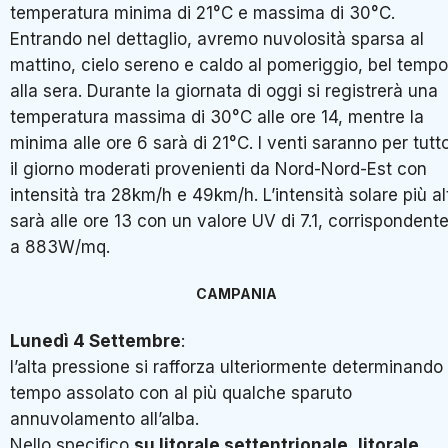
temperatura minima di 21°C e massima di 30°C.
Entrando nel dettaglio, avremo nuvolosità sparsa al
mattino, cielo sereno e caldo al pomeriggio, bel tempo
alla sera. Durante la giornata di oggi si registrerà una
temperatura massima di 30°C alle ore 14, mentre la
minima alle ore 6 sarà di 21°C. I venti saranno per tutt
il giorno moderati provenienti da Nord-Nord-Est con
intensità tra 28km/h e 49km/h. L’intensità solare più al
sarà alle ore 13 con un valore UV di 7.1, corrispondent
a 883W/mq.
CAMPANIA
Lunedì 4 Settembre
:
l’alta pressione si rafforza ulteriormente determinando
tempo assolato con al più qualche sparuto
annuvolamento all’alba.
Nello specifico
su litorale settentrionale
,
litorale