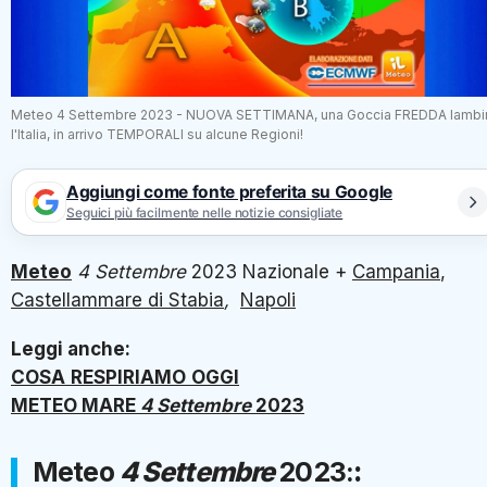
Meteo 4 Settembre 2023 - NUOVA SETTIMANA, una Goccia FREDDA lambi
l'Italia, in arrivo TEMPORALI su alcune Regioni!
Aggiungi come fonte preferita su Google
Seguici più facilmente nelle notizie consigliate
Meteo
4
Settembre
2023 Nazionale +
Campania
,
Castellammare di Stabia
,
Napoli
Leggi anche:
COSA
RESPIRIAMO
OGGI
METEO MARE
4 Settembre
2023
Meteo
4
Settembre
2023:
: