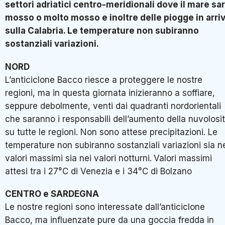
settori adriatici centro-meridionali dove il mare sa
mosso o molto mosso e inoltre delle piogge in arri
sulla Calabria. Le temperature non subiranno
sostanziali variazioni.
NORD
L’anticiclone Bacco riesce a proteggere le nostre
regioni, ma in questa giornata inizieranno a soffiare,
seppure debolmente, venti dai quadranti nordorientali
che saranno i responsabili dell’aumento della nuvolosi
su tutte le regioni. Non sono attese precipitazioni. Le
temperature non subiranno sostanziali variazioni sia n
valori massimi sia nei valori notturni.
Valori massimi
attesi tra i 27°C di Venezia e i 34°C di Bolzano
CENTRO e SARDEGNA
Le nostre regioni sono interessate dall’anticiclone
Bacco, ma influenzate pure da una goccia fredda in