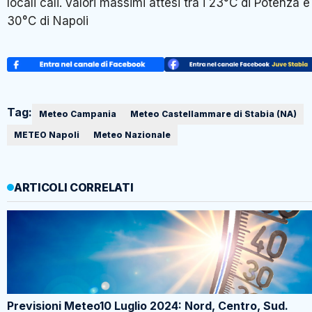
locali cali.
Valori massimi attesi tra i 23°C di Potenza e 
30°C di Napoli
Tag:
Meteo Campania
Meteo Castellammare di Stabia (NA)
METEO Napoli
Meteo Nazionale
ARTICOLI CORRELATI
Previsioni Meteo10 Luglio 2024: Nord, Centro, Sud.