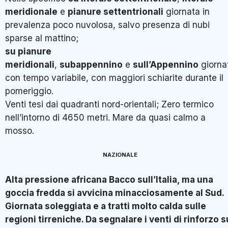
meridionale
e
pianure settentrionali
giornata in
prevalenza poco nuvolosa, salvo presenza di nubi
sparse al mattino;
su pianure
meridionali
,
subappennino
e
sull’Appennino
giorna
con tempo variabile, con maggiori schiarite durante il
pomeriggio.
Venti tesi dai quadranti nord-orientali; Zero termico
nell’intorno di 4650 metri. Mare da quasi calmo a
mosso.
NAZIONALE
Alta pressione africana Bacco sull’Italia, ma una
goccia fredda si avvicina minacciosamente al Sud.
Giornata soleggiata e a tratti molto calda sulle
regioni tirreniche. Da segnalare i venti di rinforzo s