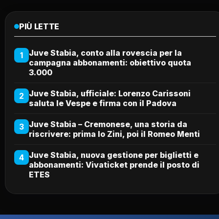
PIÙ LETTE
Juve Stabia, conto alla rovescia per la
1
campagna abbonamenti: obiettivo quota
3.000
Juve Stabia, ufficiale: Lorenzo Carissoni
2
saluta le Vespe e firma con il Padova
Juve Stabia – Cremonese, una storia da
3
riscrivere: prima lo Zini, poi il Romeo Menti
Juve Stabia, nuova gestione per biglietti e
4
abbonamenti: Vivaticket prende il posto di
ETES