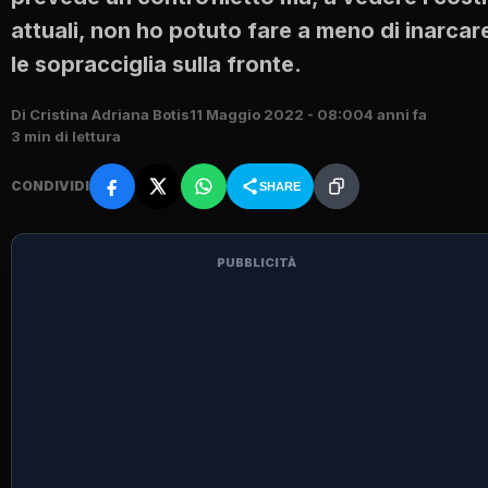
attuali, non ho potuto fare a meno di inarcar
le sopracciglia sulla fronte.
Di Cristina Adriana Botis
11 Maggio 2022 - 08:00
4 anni fa
3 min di lettura
CONDIVIDI
SHARE
PUBBLICITÀ