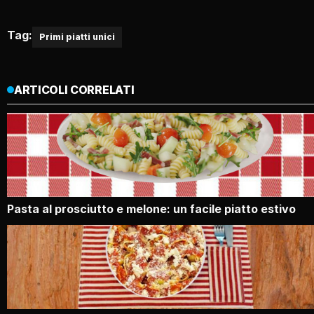
Tag:
Primi piatti unici
ARTICOLI CORRELATI
Pasta al prosciutto e melone: un facile piatto estivo