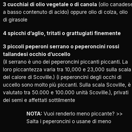
3 cucchiai di olio vegetale o di canola
(olio canades
a basso contenuto di acido) oppure olio di colza, olio
di girasole
4 spicchi d’aglio, tritati o grattugiati finemente
3 piccoli peperoni serrano o peperoncini rossi
tailandesi occhio d’uccello
(il serrano è uno dei peperoncini piccanti piccanti. La
loro piccantezza varia tra 10,000 e 23,000 sulla scala
del calore di Scoville.) (i peperoncini degli occhi di
uccello sono molto più piccanti. Sulla scala Scoville, è
valutato tra 50.000 e 100.000 unità Scoville.), privati ​​
dei semi e affettati sottilmente
NOTA:
Vuoi renderlo meno piccante? >>
Salta i peperoncini o usane di meno