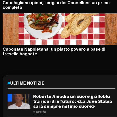
Conchiglioni ripieni, i cugini dei Cannelloni: un primo
completo
Caponata Napoletana: un piatto povero a base di
freselle bagnate
ULTIME NOTIZIE
Roberto Amodio un cuore gialloblù
tra ricordi e futuro: «La Juve Stabia
sarà sempre nel mio cuore»
2 ore fa