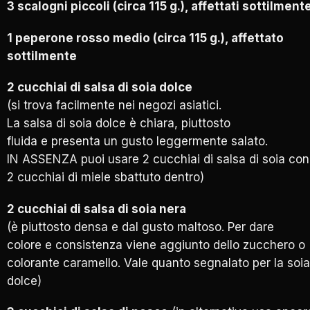
3 scalogni piccoli (circa 115 g.), affettati sottilment
1 peperone rosso medio (circa 115 g.), affettato
sottilmente
2 cucchiai di salsa di soia dolce
(si trova facilmente nei negozi asiatici.
La salsa di soia dolce è chiara, piuttosto
fluida e presenta un gusto leggermente salato.
IN ASSENZA puoi usare 2 cucchiai di salsa di soia con
2 cucchiai di miele sbattuto dentro)
2 cucchiai di salsa di soia nera
(è piuttosto densa e dal gusto maltoso. Per dare
colore e consistenza viene aggiunto dello zucchero o
colorante caramello. Vale quanto segnalato per la soia
dolce)