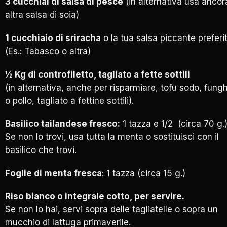
3 cucchiai di salsa di pesce
(in alternativa usa ancor
altra salsa di soia)
1 cucchiaio di sriracha
o la tua salsa piccante preferi
(Es.: Tabasco o altra)
½ Kg di controfiletto, tagliato a fette sottili
(in alternativa, anche per risparmiare, tofu sodo, fungh
o pollo, tagliato a fettine sottili).
Basilico tailandese fresco:
1 tazza e 1/2 (circa 70 g.)
Se non lo trovi, usa tutta la menta o sostituisci con il
basilico che trovi.
Foglie di menta fresca
: 1 tazza (circa 15 g.)
Riso bianco o integrale cotto, per servire.
Se non lo hai, servi sopra delle tagliatelle o sopra un
mucchio di lattuga primaverile.