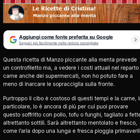
Aggiungi come fonte preferita su Google
Seguici più facilmente nelle notizie consigliate
Questa ricetta di Manzo piccante alla menta prevede
un controfiletto ma, a vedere i costi attuali nel reparto
carne anche dei supermercati, non ho potuto fare a
meno di inarcare le sopracciglia sulla fronte.
Purtroppo il cibo è costoso di questi tempi e la carne, 
particolare, lo è ancora di più per cui puoi provare
questo soffritto con pollo, tofu o funghi, tagliato a fett
altrettanto sottili. Sarà altrettanto mentolato e fresco,
come l’aria dopo una lunga e fresca pioggia primaveril