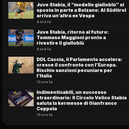
Juve Stabia, il “modello gialloblù” si
sposta in parte a Bolzano: Al Südtirol
arriva un’altra ex Vespa
4 ore fa
Juve Stabia, ritorno al futuro:
Tommaso Maggioni pronto a
rivestire il gialloblù
6 ore fa
DDL Caccia, il Parlamento accelera:
cresce il confronto con l’Europa.
Rischio sanzioni pecuniare per
l’Italia
13 ore fa
Indimenticabili, un successo
straordinario: Il Circolo Velico Stabia
saluta la kermesse di Gianfranco
Coppola
13 ore fa