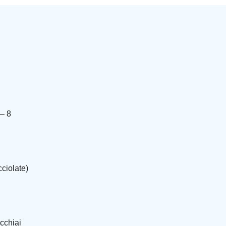
 – 8
ciolate)
cchiai