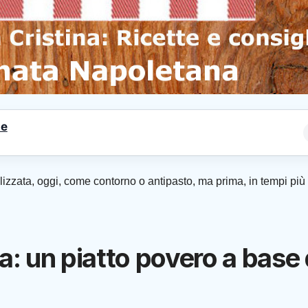
le
izzata, oggi, come contorno o antipasto, ma prima, in tempi più
 un piatto povero a base 