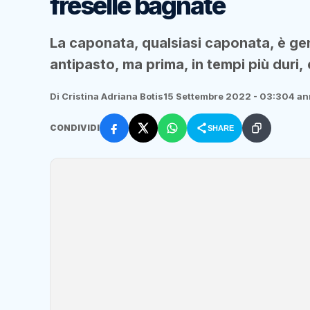
freselle bagnate
La caponata, qualsiasi caponata, è ge
antipasto, ma prima, in tempi più duri, 
Di Cristina Adriana Botis
15 Settembre 2022 - 03:30
4 an
CONDIVIDI
SHARE