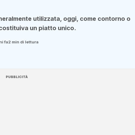
neralmente utilizzata, oggi, come contorno o
costituiva un piatto unico.
ni fa
2 min di lettura
PUBBLICITÀ