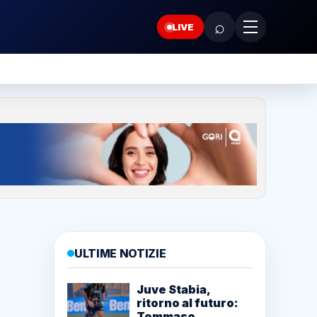
⌕
LIVE
ULTIME NOTIZIE
Juve Stabia,
ritorno al futuro:
Tommaso