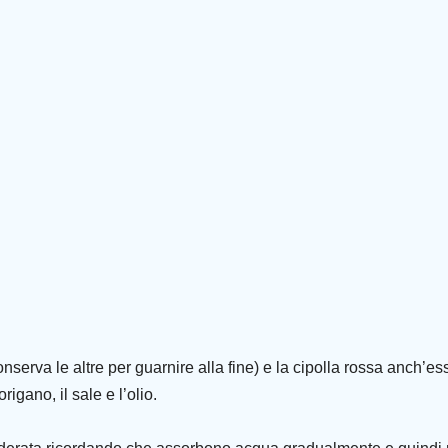
nserva le altre per guarnire alla fine) e la cipolla rossa anch’es
rigano, il sale e l’olio.
.