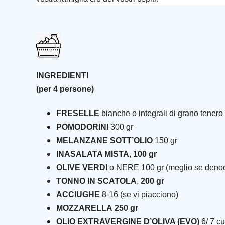
INGREDIENTI
(per 4 persone)
FRESELLE
bianche o integrali di grano tenero
POMODORINI
300 gr
MELANZANE SOTT’OLIO
150 gr
INASALATA MISTA
,
100 gr
OLIVE VERDI
o NERE 100 gr (meglio se denoc
TONNO IN SCATOLA
,
200 gr
ACCIUGHE
8-16 (se vi piacciono)
MOZZARELLA
250 gr
OLIO EXTRAVERGINE D’OLIVA (EVO)
6/ 7 cu