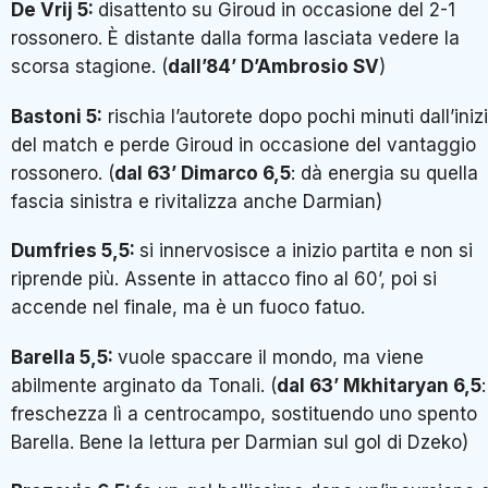
De Vrij 5:
disattento su Giroud in occasione del 2-1
rossonero. È distante dalla forma lasciata vedere la
scorsa stagione. (
dall’84’ D’Ambrosio SV
)
Bastoni 5:
rischia l’autorete dopo pochi minuti dall’iniz
del match e perde Giroud in occasione del vantaggio
rossonero. (
dal 63’ Dimarco 6,5
: dà energia su quella
fascia sinistra e rivitalizza anche Darmian)
Dumfries 5,5:
si innervosisce a inizio partita e non si
riprende più. Assente in attacco fino al 60’, poi si
accende nel finale, ma è un fuoco fatuo.
Barella 5,5:
vuole spaccare il mondo, ma viene
abilmente arginato da Tonali. (
dal 63’ Mkhitaryan 6,5
:
freschezza lì a centrocampo, sostituendo uno spento
Barella. Bene la lettura per Darmian sul gol di Dzeko)