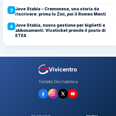
Juve Stabia – Cremonese, una storia da
3
riscrivere: prima lo Zini, poi il Romeo Menti
Juve Stabia, nuova gestione per biglietti e
4
abbonamenti: Vivaticket prende il posto di
ETES
Vivicentro
Testata Giornalistica