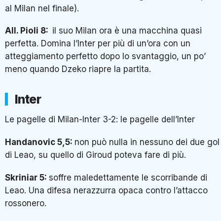
al Milan nel finale).
All. Pioli 8:
il suo Milan ora è una macchina quasi
perfetta. Domina l’Inter per più di un’ora con un
atteggiamento perfetto dopo lo svantaggio, un po’
meno quando Dzeko riapre la partita.
Inter
Le pagelle di Milan-Inter 3-2: le pagelle dell’Inter
Handanovic 5,5:
non può nulla in nessuno dei due gol
di Leao, su quello di Giroud poteva fare di più.
Skriniar 5:
soffre maledettamente le scorribande di
Leao. Una difesa nerazzurra opaca contro l’attacco
rossonero.