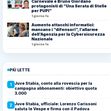
Carnevale e Bruno Giordano
protagonisti di “Una Serata di Stelle
per PUPI”
1 giorno fa
Aumento attacchi informatici:
mancano i “difensori”, l’allarme
dell’Agenzia per la Cybersicurezza
Nazionale
1 giorno fa
PIÙ LETTE
Juve Stabia, conto alla rovescia per la
1
campagna abbonamenti: obiettivo quota
3.000
Juve Stabia, ufficiale: Lorenzo Carissoni
2
saluta le Vespe e firma con il Padova