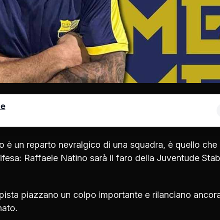
le
 è un reparto nevralgico di una squadra, è quello che
ifesa: Raffaele Natino sarà il faro della Juventude Stab
ista piazzano un colpo importante e rilanciano ancora
nato.