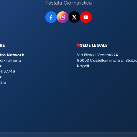
Testata Giornalistica
RE
SEDE LEGALE
tro Network
Via Plinio Il Vecchio 24
tta Filomena
80053 Castellammare di Stabi
A:
Napoli
-1107749
A:
215