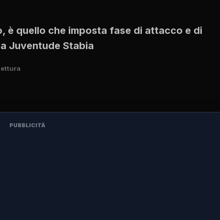
, è quello che imposta fase di attacco e di
lla Juventude Stabia
lettura
PUBBLICITÀ