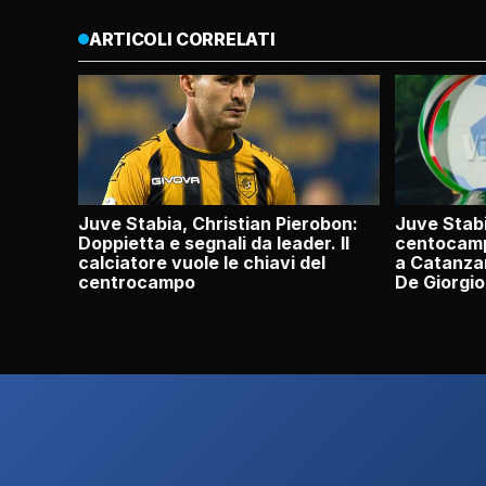
ARTICOLI CORRELATI
Juve Stabia, Christian Pierobon:
Juve Stabi
Doppietta e segnali da leader. Il
centocamp
calciatore vuole le chiavi del
a Catanzar
centrocampo
De Giorgio