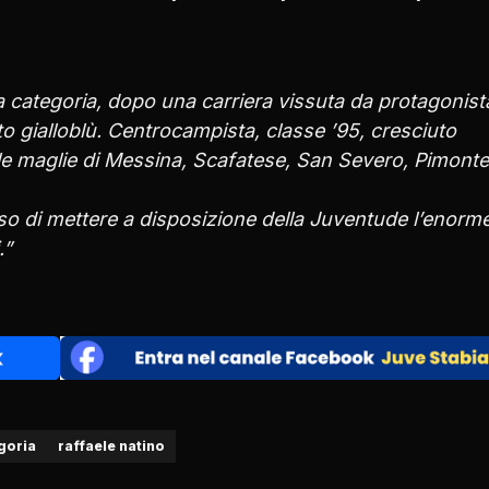
a categoria, dopo una carriera vissuta da protagonist
to gialloblù. Centrocampista, classe ’95, cresciuto
 le maglie di Messina, Scafatese, San Severo, Pimonte
so di mettere a disposizione della Juventude l’enorm
.”
goria
raffaele natino