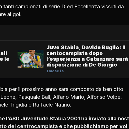
tanti campionati di serie D ed Eccellenza vissuti da
e al gol.
Juve Stabia, Davide Buglio: Il
ali
centocampista dopo
e le
l’esperienza a Catanzaro sarà
disposizione di De Giorgio
1 mese fa
abia per il prossimo anno sarà composto da ben otto
Leone, Pasquale Bali, Alfano Mario, Alfonso Volpe,
e Trigidia e Raffaele Natino.
he l’ASD Juventude Stabia 2001 ha inviato alla nos
sto del centrocampista e che pubblichiamo per voi