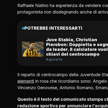
Raffaele Natino ha esperienza da vendere con 
protagonista non disdegnando anche di arrivar
POTREBBE INTERESSARTI
Juve Stabia, Christian
Pierobon: Doppietta e segn
da leader. Il calciatore vuol
chiavi del centrocampo
6 giorni fa
Il reparto di centrocampo della Juventude St
elementi
in rosa che ricordiamo sono: Angelo 
Vincenzo Genovese, Antonio Romano, Emanuel
Questo è il testo del comunicato stampa c
redazione sportiva per annunciare l’acqui