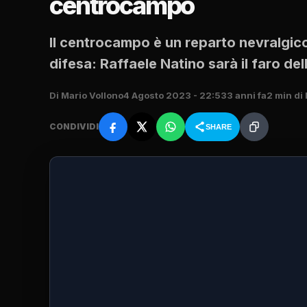
centrocampo
Il centrocampo è un reparto nevralgico
difesa: Raffaele Natino sarà il faro de
Di Mario Vollono
4 Agosto 2023 - 22:53
3 anni fa
2 min di 
CONDIVIDI
SHARE