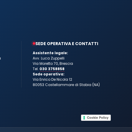
SEDE OPERATIVA E CONTATTI
Assistente legale:
a
Avv. Luca Zuppelli
Via Moretto 70, Brescia
Tel.
030 3758858
Sede operativa:
Via Enrico De Nicola 12
80053 Castellammare di Stabia (NA)
Cookie Policy