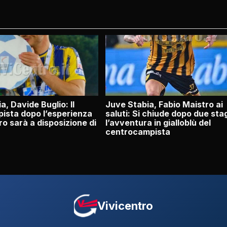
a, Davide Buglio: Il
Juve Stabia, Fabio Maistro ai
ista dopo l’esperienza
saluti: Si chiude dopo due sta
o sarà a disposizione di
l’avventura in gialloblù del
centrocampista
Vivicentro