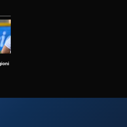
gioni