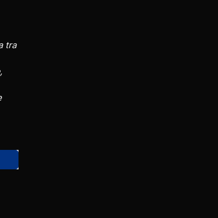
a tra
,
e