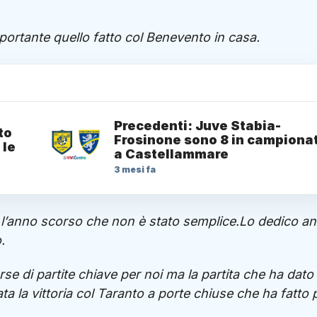
mportante quello fatto col Benevento in casa.
Precedenti: Juve Stabia-
to
Frosinone sono 8 in campiona
 le
a Castellammare
3 mesi fa
o l’anno scorso che non è stato semplice.Lo dedico a
.
rse di partite chiave per noi ma la partita che ha dato 
ta la vittoria col Taranto a porte chiuse che ha fatto 