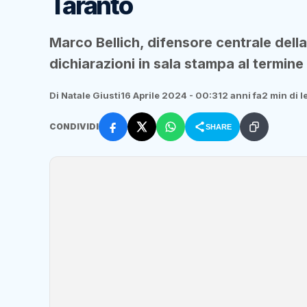
Taranto
Marco Bellich, difensore centrale della
dichiarazioni in sala stampa al termin
Di Natale Giusti
16 Aprile 2024 - 00:31
2 anni fa
2 min di l
CONDIVIDI
SHARE