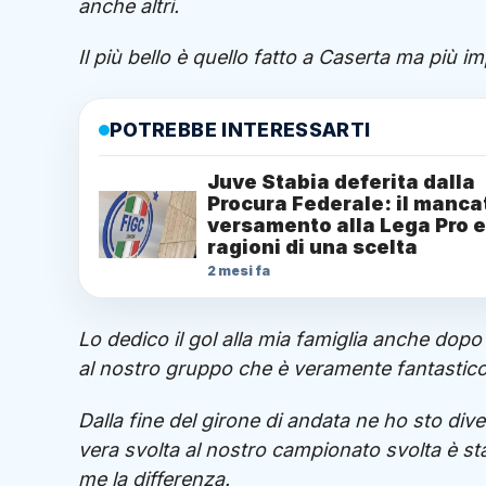
anche altri.
Il più bello è quello fatto a Caserta ma più i
POTREBBE INTERESSARTI
Juve Stabia deferita dalla
Procura Federale: il manca
versamento alla Lega Pro e
ragioni di una scelta
2 mesi fa
Lo dedico il gol alla mia famiglia anche dop
al nostro gruppo che è veramente fantastico
Dalla fine del girone di andata ne ho sto dive
vera svolta al nostro campionato svolta è sta
me la differenza.