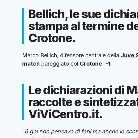
Bellich, le sue dichi
stampa al termine d
Crotone.
Marco Bellich, difensore centrale della
Juve 
match
pareggiato col
Crotone
1-1.
Le dichiarazioni di M
raccolte e sintetizza
ViViCentro.it.
“
6 gol non pensavo di farli ma anche lo sco