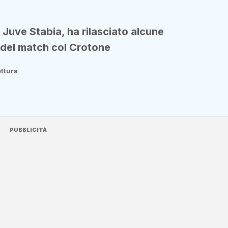
 Juve Stabia, ha rilasciato alcune
e del match col Crotone
ettura
PUBBLICITÀ