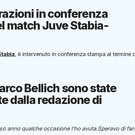
arazioni in conferenza
el match Juve Stabia-
Stabia
, è intervenuto in conferenza stampa al termine 
arco Bellich sono state
te dalla redazione di
rso anno qualche occasione l’ho avuta.Speravo di far