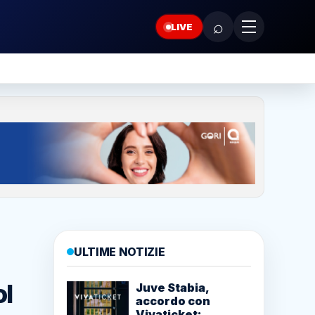
⌕
LIVE
ULTIME NOTIZIE
ol
Juve Stabia,
accordo con
Vivaticket: