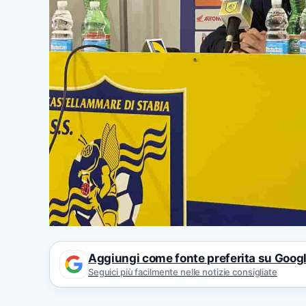
Aggiungi come fonte preferita su Goog
Seguici più facilmente nelle notizie consigliate