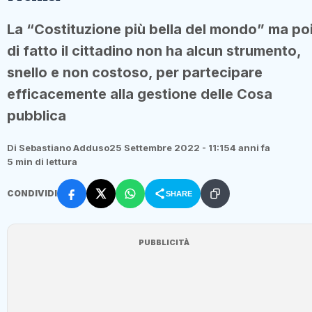
La “Costituzione più bella del mondo” ma po
di fatto il cittadino non ha alcun strumento,
snello e non costoso, per partecipare
efficacemente alla gestione delle Cosa
pubblica
Di Sebastiano Adduso
25 Settembre 2022 - 11:15
4 anni fa
5 min di lettura
CONDIVIDI
SHARE
PUBBLICITÀ