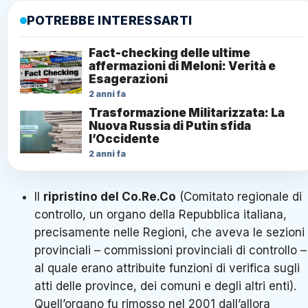
POTREBBE INTERESSARTI
Fact-checking delle ultime
affermazioni di Meloni: Verità e
Esagerazioni
2 anni fa
Trasformazione Militarizzata: La
Nuova Russia di Putin sfida
l’Occidente
2 anni fa
Il
ripristino del Co.Re.Co
(Comitato regionale di
controllo, un organo della Repubblica italiana,
precisamente nelle Regioni, che aveva le sezioni
provinciali – commissioni provinciali di controllo –
al quale erano attribuite funzioni di verifica sugli
atti delle province, dei comuni e degli altri enti).
Quell’organo fu rimosso nel 2001 dall’allora