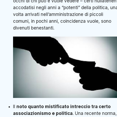
occhi di chi può e vuole vedere – certi nullatenen
accodatisi negli anni a “potenti” della politica, un
volta arrivati nell’amministrazione di piccoli
comuni, in pochi anni, coincidenza vuole, sono
divenuti benestanti.
Il
noto quanto mistificato intreccio tra certo
associazionismo e politica
. Una recente norma,