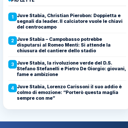
PIÙ LETTE
Juve Stabia, Christian Pierobon: Doppietta e
1
segnali da leader. Il calciatore vuole le chiavi
del centrocampo
Juve Stabia – Campobasso potrebbe
2
disputarsi al Romeo Menti: Si attende la
chiusura del cantiere dello stadio
Juve Stabia, la rivoluzione verde del D.S.
3
Stefano Stefanelli e Pietro De Giorgio: giovani,
fame e ambizione
Juve Stabia, Lorenzo Carissoni il suo addio è
4
colmo di emozione: “Porterò questa maglia
sempre con me”