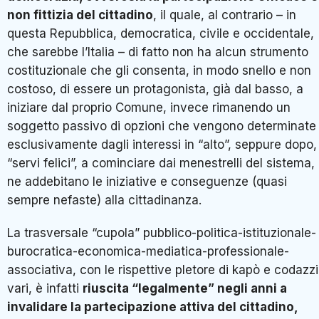
non fittizia del cittadino
, il quale, al contrario – in
questa Repubblica, democratica, civile e occidentale,
che sarebbe l’Italia – di fatto non ha alcun strumento
costituzionale che gli consenta, in modo snello e non
costoso, di essere un protagonista, già dal basso, a
iniziare dal proprio Comune, invece rimanendo un
soggetto passivo di opzioni che vengono determinate
esclusivamente dagli interessi in “alto”, seppure dopo, 
“servi felici”, a cominciare dai menestrelli del sistema,
ne addebitano le iniziative e conseguenze (quasi
sempre nefaste) alla cittadinanza.
La trasversale “cupola” pubblico-politica-istituzionale-
burocratica-economica-mediatica-professionale-
associativa, con le rispettive pletore di kapò e codazzi
vari, è infatti
riuscita “legalmente” negli anni a
invalidare la partecipazione attiva del cittadino,