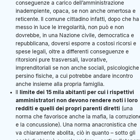
conseguenze a carico dell’amministrazione
inadempiente, opaca, se non anche omertosa e
reticente. Il comune cittadino infatti, dopo che ha
messo in luce le irregolarità, non può e non
dovrebbe, in una Nazione civile, democratica e
repubblicana, doversi esporre a costosi ricorsi e
spese legali, oltre a differenti conseguenze e
ritorsioni pure trasversali, lavorative,
imprenditoriali se non anche sociali, psicologiche
persino fisiche, a cui potrebbe andare incontro
anche insieme alla propria famiglia.
Il
limite dei 15 mila abitanti per cui i rispettivi
amministratori non devono rendere noti i loro
redditi e quelli dei propri parenti diretti
(una
norma che favorisce anche la mafia, la corruzion
e la concussione). Una norma anacronistica che
va chiaramente abolita, ciò in quanto – sotto gli