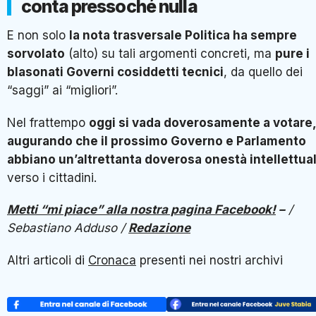
conta pressoché nulla
E non solo
la nota trasversale Politica ha sempre
sorvolato
(alto) su tali argomenti concreti, ma
pure i
blasonati Governi cosiddetti tecnici
, da quello dei
“saggi” ai “migliori”.
Nel frattempo
oggi si vada doverosamente a votare,
augurando che il prossimo Governo e Parlamento
abbiano un’altrettanta doverosa onestà intellettua
verso i cittadini.
Metti “mi piace” alla nostra pagina Facebook!
–
/
Sebastiano Adduso /
Redazione
Altri articoli di
Cronaca
presenti nei nostri archivi