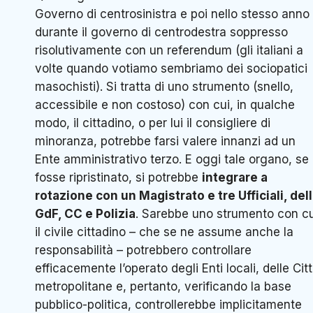
Governo di centrosinistra e poi nello stesso anno
durante il governo di centrodestra soppresso
risolutivamente con un referendum (gli italiani a
volte quando votiamo sembriamo dei sociopatici
masochisti). Si tratta di uno strumento (snello,
accessibile e non costoso) con cui, in qualche
modo, il cittadino, o per lui il consigliere di
minoranza, potrebbe farsi valere innanzi ad un
Ente amministrativo terzo. E oggi tale organo, se
fosse ripristinato, si potrebbe
integrare a
rotazione con un Magistrato e tre Ufficiali, del
GdF, CC e Polizia
. Sarebbe uno strumento con cu
il civile cittadino – che se ne assume anche la
responsabilità – potrebbero controllare
efficacemente l’operato degli Enti locali, delle Cit
metropolitane e, pertanto, verificando la base
pubblico-politica, controllerebbe implicitamente