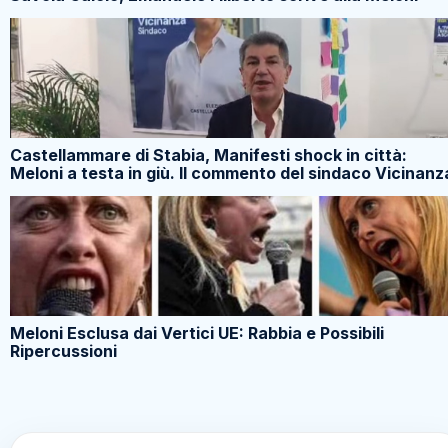
Castellammare di Stabia, Manifesti shock in città:
Meloni a testa in giù. Il commento del sindaco Vicinanz
Meloni Esclusa dai Vertici UE: Rabbia e Possibili
Ripercussioni