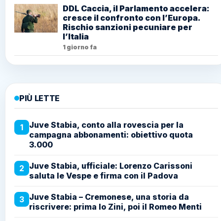
DDL Caccia, il Parlamento accelera:
cresce il confronto con l’Europa.
Rischio sanzioni pecuniare per
l’Italia
1 giorno fa
PIÙ LETTE
Juve Stabia, conto alla rovescia per la
1
campagna abbonamenti: obiettivo quota
3.000
Juve Stabia, ufficiale: Lorenzo Carissoni
2
saluta le Vespe e firma con il Padova
Juve Stabia – Cremonese, una storia da
3
riscrivere: prima lo Zini, poi il Romeo Menti