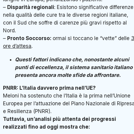
–
Disparità regionali
: Esistono significative differenze
nella qualità delle cure tra le diverse regioni italiane,
con il Sud che soffre di carenze più gravi rispetto al
Nord.
–
Pronto Soccorso:
ormai si toccano le “vette” delle
3
ore d’attesa
.
Questi fattori indicano che, nonostante alcuni
punti di eccellenza, il sistema sanitario italiano
presenta ancora molte sfide da affrontare.
PNRR: L’Italia davvero prima nell’UE?
Meloni ha sostenuto che l’Italia è la prima nell’Unione
Europea per l’attuazione del Piano Nazionale di Ripres
e Resilienza (PNRR).
Tuttavia, un’analisi più attenta dei progressi
realizzati fino ad oggi mostra che: