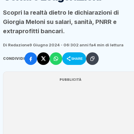
Scopri la realtà dietro le dichiarazioni di
Giorgia Meloni su salari, sanità, PNRR e
extraprofitti bancari.
Di Redazione
9 Giugno 2024 - 06:30
2 anni fa
4 min di lettura
CONDIVIDI
SHARE
PUBBLICITÀ