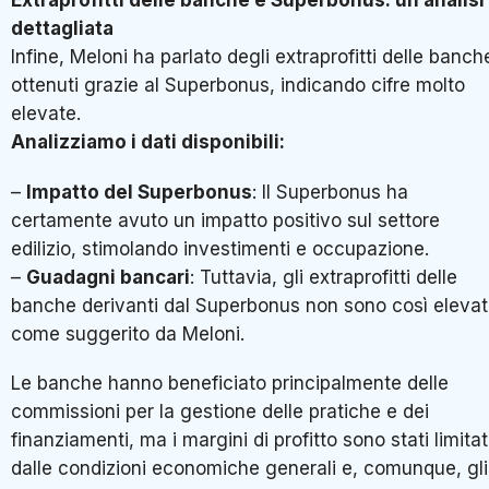
Extraprofitti delle banche e Superbonus: un’analisi
dettagliata
Infine, Meloni ha parlato degli extraprofitti delle banch
ottenuti grazie al Superbonus, indicando cifre molto
elevate.
Analizziamo i dati disponibili:
–
Impatto del Superbonus
: Il Superbonus ha
certamente avuto un impatto positivo sul settore
edilizio, stimolando investimenti e occupazione.
–
Guadagni bancari
: Tuttavia, gli extraprofitti delle
banche derivanti dal Superbonus non sono così elevat
come suggerito da Meloni.
Le banche hanno beneficiato principalmente delle
commissioni per la gestione delle pratiche e dei
finanziamenti, ma i margini di profitto sono stati limitat
dalle condizioni economiche generali e, comunque, gli