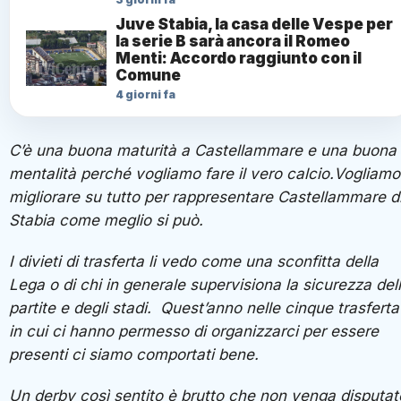
Juve Stabia, la casa delle Vespe per
la serie B sarà ancora il Romeo
Menti: Accordo raggiunto con il
Comune
4 giorni fa
C’è una buona maturità a Castellammare e una buona
mentalità perché vogliamo fare il vero calcio.Vogliamo
migliorare su tutto per rappresentare Castellammare d
Stabia come meglio si può.
I divieti di trasferta li vedo come una sconfitta della
Lega o di chi in generale supervisiona la sicurezza del
partite e degli stadi. Quest’anno nelle cinque trasferta
in cui ci hanno permesso di organizzarci per essere
presenti ci siamo comportati bene.
Un derby così sentito è brutto che non venga disputat