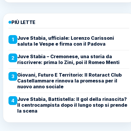
PIÙ LETTE
Juve Stabia, ufficiale: Lorenzo Carissoni
1
saluta le Vespe e firma con il Padova
Juve Stabia – Cremonese, una storia da
2
riscrivere: prima lo Zini, poi il Romeo Menti
Giovani, Futuro E Territorio: Il Rotaract Club
3
Castellammare rinnova la promessa per il
nuovo anno sociale
Juve Stabia, Battistella: Il gol della rinascita?
4
Il centrocampista dopo il lungo stop si prende
la scena