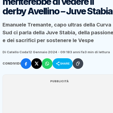
meriterebbe di vedere il
derby Avellino – Juve Stabia
Emanuele Tremante, capo ultras della Curva
Sud ci parla della Juve Stabia, della passion
e dei sacrifici per sostenere le Vespe
Di Catello Coda
12 Gennaio 2024 - 09:18
3 anni fa
3 min di lettura
CONDIVIDI
SHARE
PUBBLICITÀ