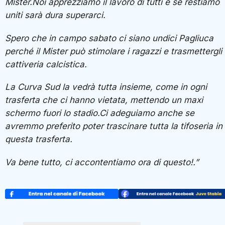
Mister.Noi apprezziamo il lavoro di tutti e se restiamo
uniti sarà dura superarci.
Spero che in campo sabato ci siano undici Pagliuca
perché il Mister può stimolare i ragazzi e trasmettergli 
cattiveria calcistica.
La Curva Sud la vedrà tutta insieme, come in ogni
trasferta che ci hanno vietata, mettendo un maxi
schermo fuori lo stadio.Ci adeguiamo anche se
avremmo preferito poter trascinare tutta la tifoseria in
questa trasferta.
Va bene tutto, ci accontentiamo ora di questo!.”