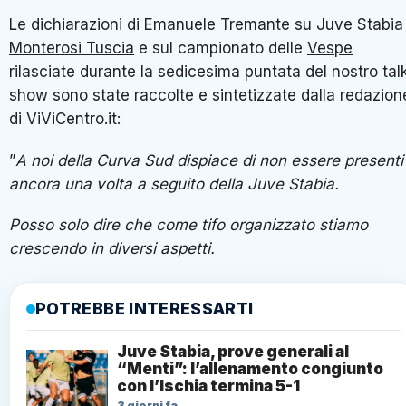
Le dichiarazioni di Emanuele Tremante su Juve Stabia
Monterosi Tuscia
e sul campionato delle
Vespe
rilasciate durante la sedicesima puntata del nostro tal
show sono state raccolte e sintetizzate dalla redazion
di ViViCentro.it:
”
A noi della Curva Sud dispiace di non essere presenti
ancora una volta a seguito della Juve Stabia.
Posso solo dire che come tifo organizzato stiamo
crescendo in diversi aspetti.
POTREBBE INTERESSARTI
Juve Stabia, prove generali al
“Menti”: l’allenamento congiunto
con l’Ischia termina 5-1
3 giorni fa