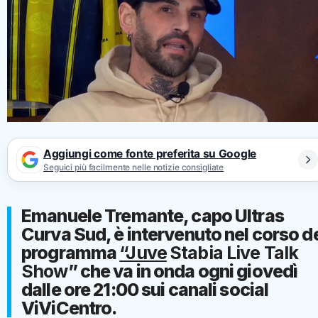
Aggiungi come fonte preferita su Google
Seguici più facilmente nelle notizie consigliate
Emanuele Tremante, capo Ultras
Curva Sud, è intervenuto nel corso d
programma
“Juve
Stabia Live Talk
Show
” che va in onda ogni giovedì
dalle ore 21:00 sui canali social
ViViCentro.