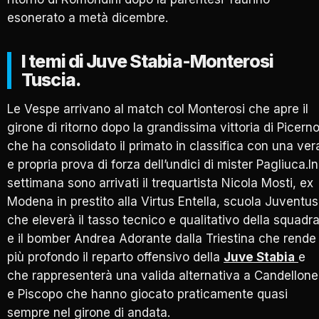
esonerato a metà dicembre.
I temi di Juve Stabia-Monterosi
Tuscia.
Le Vespe arrivano al match col Monterosi che apre il
girone di ritorno dopo la grandissima vittoria di Picern
che ha consolidato il primato in classifica con una ver
e propria prova di forza dell’undici di mister Pagliuca.In
settimana sono arrivati il trequartista Nicola Mosti, ex
Modena in prestito alla Virtus Entella, scuola Juventus
che eleverà il tasso tecnico e qualitativo della squadr
e il bomber Andrea Adorante dalla Triestina che rende
più profondo il reparto offensivo della
Juve Stabia
e
che rappresenterà una valida alternativa a Candellone
e Piscopo che hanno giocato praticamente quasi
sempre nel girone di andata.