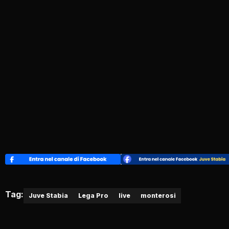
Tag:
Juve Stabia
Lega Pro
live
monterosi