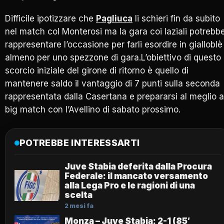
Difficile ipotizzare che
Pagliuca
li schieri fin da subito
nel match col Monterosi ma la gara coi laziali potrebb
rappresentare l’occasione per farli esordire in gialloblè
almeno per uno spezzone di gara.L’obiettivo di questo
scorcio iniziale del girone di ritorno è quello di
mantenere saldo il vantaggio di 7 punti sulla seconda
rappresentata dalla Casertana e prepararsi al meglio a
big match con l’Avellino di sabato prossimo.
POTREBBE INTERESSARTI
Juve Stabia deferita dalla Procura
Federale: il mancato versamento
alla Lega Pro e le ragioni di una
scelta
2 mesi fa
Monza – Juve Stabia: 2-1 (85′