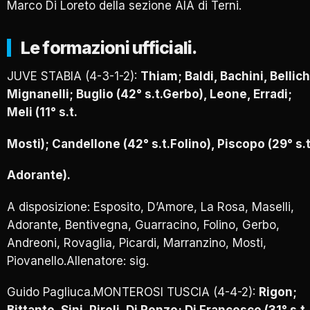
Marco Di Loreto della sezione AIA di Terni.
Le formazioni ufficiali.
JUVE STABIA (4-3-1-2):
Thiam; Baldi, Bachini, Bellich
Mignanelli; Buglio (42° s.t.Gerbo), Leone, Erradi;
Meli (11° s.t.
Mosti); Candellone (42° s.t.Folino), Piscopo (29° s.t
Adorante).
A disposizione: Esposito, D’Amore, La Rosa, Maselli,
Adorante, Bentivegna, Guarracino, Folino, Gerbo,
Andreoni, Rovaglia, Picardi, Marranzino, Mosti,
Piovanello.Allenatore: sig.
Guido Pagliuca.MONTEROSI TUSCIA (4-4-2):
Rigon;