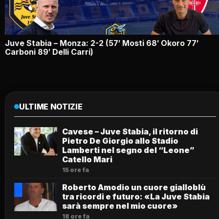
Juve Stabia – Monza: 2-2 (57′ Mosti 68′ Okoro 77′
Carboni 89′ Delli Carri)
ULTIME NOTIZIE
Cavese – Juve Stabia, il ritorno di
Pietro De Giorgio allo Stadio
Lamberti nel segno del “Leone”
Catello Mari
15 ore fa
Roberto Amodio un cuore gialloblù
tra ricordi e futuro: «La Juve Stabia
sarà sempre nel mio cuore»
18 ore fa