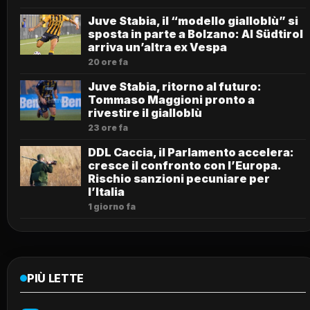
Juve Stabia, il “modello gialloblù” si
sposta in parte a Bolzano: Al Südtirol
arriva un’altra ex Vespa
20 ore fa
Juve Stabia, ritorno al futuro:
Tommaso Maggioni pronto a
rivestire il gialloblù
23 ore fa
DDL Caccia, il Parlamento accelera:
cresce il confronto con l’Europa.
Rischio sanzioni pecuniare per
l’Italia
1 giorno fa
PIÙ LETTE