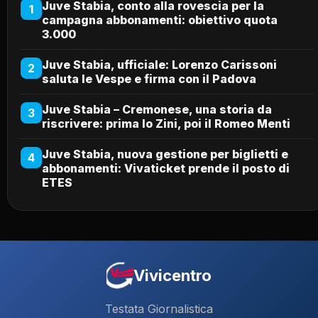
Juve Stabia, conto alla rovescia per la
1
campagna abbonamenti: obiettivo quota
3.000
Juve Stabia, ufficiale: Lorenzo Carissoni
2
saluta le Vespe e firma con il Padova
Juve Stabia – Cremonese, una storia da
3
riscrivere: prima lo Zini, poi il Romeo Menti
Juve Stabia, nuova gestione per biglietti e
4
abbonamenti: Vivaticket prende il posto di
ETES
Vivicentro
Testata Giornalistica