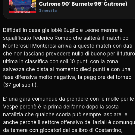
Cutrone 90′ Burnete 96′ Cutrone)
3 mesi fa
Diffidati in casa gialloblè Buglio e Leone mentre è
squalificato Federico Romeo che salterà il match col
Monterosi.Il Monterosi arriva a questo match con dati
che non lasciano prevedere nulla di buono per il futuro
ultima in classifica con soli 10 punti con la zona
salvezza che dista al momento dieci punti e con una
fase difensiva molto negativa, la peggiore del torneo
(37 gol subiti).
E’ una gara comunque da prendere con le molle per le
Vespe perchè è la prima dell’anno dopo la sosta
natalizia che qualche scoria può sempre lasciare, e
anche perchè il settore offensivo dei laziali è comunq
da temere con giocatori del calibro di Costantino,