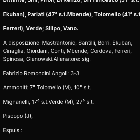
Bittante, Sini, Piroli, Di Renzo; Di Francesco (31° s.t.
Ekuban), Parlati (47° s.t.Mbende), Tolomello (41° s.t
Ferreri), Verde; Silipo, Vano.
A disposizione: Mastrantonio, Santilli, Borri, Ekuban,
Cinaglia, Giordani, Conti, Mbende, Cordova, Ferreri,
Spinosa, Glenowski.Allenatore: sig.
Fabrizio Romondini.Angoli: 3-3
Ammoniti: 7° Tolomello (M), 10° s.t.
Mignanelli, 17° s.t.Verde (M), 27° s.t.
Piscopo (J),
Espulsi: