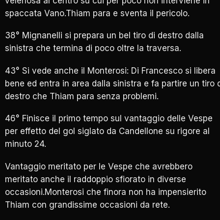
velenosa al centro su cui per poco non interviene in
spaccata Vano.Thiam para e sventa il pericolo.
38° Mignanelli si prepara un bel tiro di destro dalla
sinistra che termina di poco oltre la traversa.
43° Si vede anche il Monterosi: Di Francesco si libera
bene ed entra in area dalla sinistra e fa partire un tiro 
destro che Thiam para senza problemi.
46° Finisce il primo tempo sul vantaggio delle Vespe
per effetto del gol siglato da Candellone su rigore al
minuto 24.
Vantaggio meritato per le Vespe che avrebbero
meritato anche il raddoppio sfiorato in diverse
occasioni.Monterosi che finora non ha impensierito
Thiam con grandissime occasioni da rete.