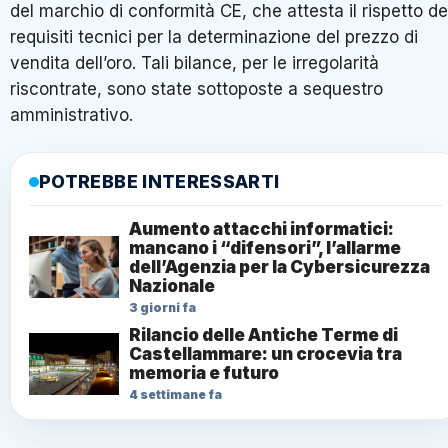
del marchio di conformità CE, che attesta il rispetto de
requisiti tecnici per la determinazione del prezzo di
vendita dell’oro. Tali bilance, per le irregolarità
riscontrate, sono state sottoposte a sequestro
amministrativo.
POTREBBE INTERESSARTI
Aumento attacchi informatici:
mancano i “difensori”, l’allarme
dell’Agenzia per la Cybersicurezza
Nazionale
3 giorni fa
Rilancio delle Antiche Terme di
Castellammare: un crocevia tra
memoria e futuro
4 settimane fa