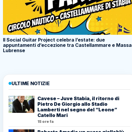
Il Social Guitar Project celebra l’estate: due
appuntamenti d’eccezione tra Castellammare e Massa
Lubrense
ULTIME NOTIZIE
Cavese – Juve Stabia, il ritorno di
Pietro De Giorgio allo Stadio
Lamberti nel segno del “Leone”
Catello Mari
15 ore fa
Roberto Amodio un cuore gialloblù