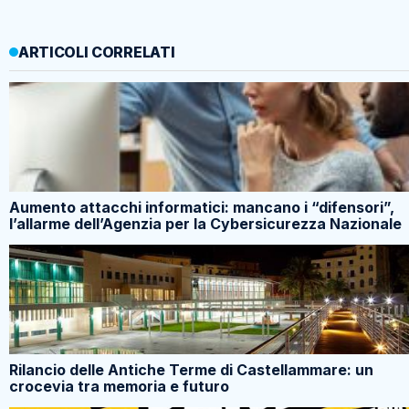
ARTICOLI CORRELATI
Aumento attacchi informatici: mancano i “difensori”,
l’allarme dell’Agenzia per la Cybersicurezza Nazionale
Rilancio delle Antiche Terme di Castellammare: un
crocevia tra memoria e futuro