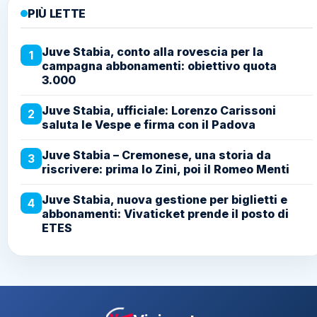
PIÙ LETTE
Juve Stabia, conto alla rovescia per la
1
campagna abbonamenti: obiettivo quota
3.000
Juve Stabia, ufficiale: Lorenzo Carissoni
2
saluta le Vespe e firma con il Padova
Juve Stabia – Cremonese, una storia da
3
riscrivere: prima lo Zini, poi il Romeo Menti
Juve Stabia, nuova gestione per biglietti e
4
abbonamenti: Vivaticket prende il posto di
ETES