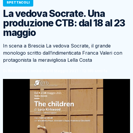
SPETTACOLI
La vedova Socrate. Una
produzione CTB: dal 18 al 23
maggio
In scena a Brescia La vedova Socrate, il grande
monologo scritto dall’indimenticata Franca Valeri con
protagonista la meravigliosa Lella Costa
Di Redazione Lombardia
18 Maggio 2021 - 12:18
5 anni fa