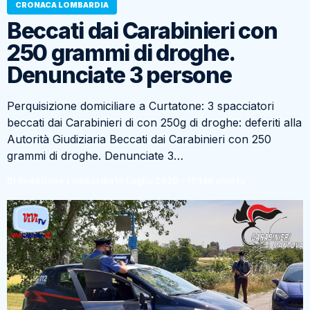
CRONACA LOMBARDIA
Beccati dai Carabinieri con
250 grammi di droghe.
Denunciate 3 persone
Perquisizione domiciliare a Curtatone: 3 spacciatori
beccati dai Carabinieri di con 250g di droghe: deferiti alla
Autorità Giudiziaria Beccati dai Carabinieri con 250
grammi di droghe. Denunciate 3…
Di Redazione Lombardia
19 Luglio 2020 - 11:14
6 anni fa