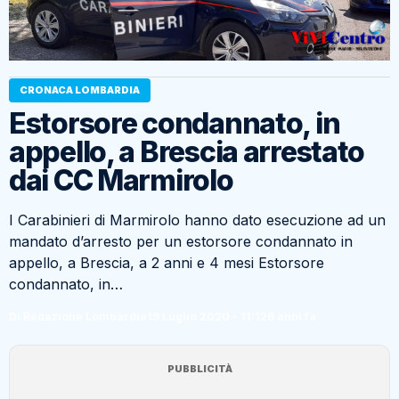
CRONACA LOMBARDIA
Estorsore condannato, in
appello, a Brescia arrestato
dai CC Marmirolo
I Carabinieri di Marmirolo hanno dato esecuzione ad un
mandato d’arresto per un estorsore condannato in
appello, a Brescia, a 2 anni e 4 mesi Estorsore
condannato, in…
Di Redazione Lombardia
19 Luglio 2020 - 11:12
6 anni fa
PUBBLICITÀ