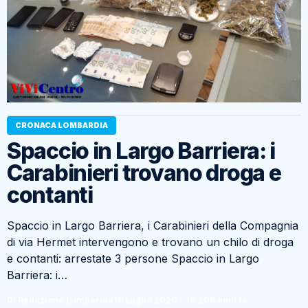
CRONACA LOMBARDIA
Spaccio in Largo Barriera: i
Carabinieri trovano droga e
contanti
Spaccio in Largo Barriera, i Carabinieri della Compagnia
di via Hermet intervengono e trovano un chilo di droga
e contanti: arrestate 3 persone Spaccio in Largo
Barriera: i…
Di Redazione Lombardia
16 Luglio 2020 - 19:20
6 anni fa