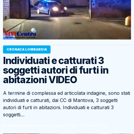
CRONACA LOMBARDIA
Individuati e catturati 3
soggetti autori di furti in
abitazioni VIDEO
A termine di complessa ed articolata indagine, sono stati
individuati e catturati, dai CC di Mantova, 3 soggetti
autori di furti in abitazioni. Individuati e catturati 3
soggetti…
Di Redazione Lombardia
13 Luglio 2020 - 10:35
6 anni fa