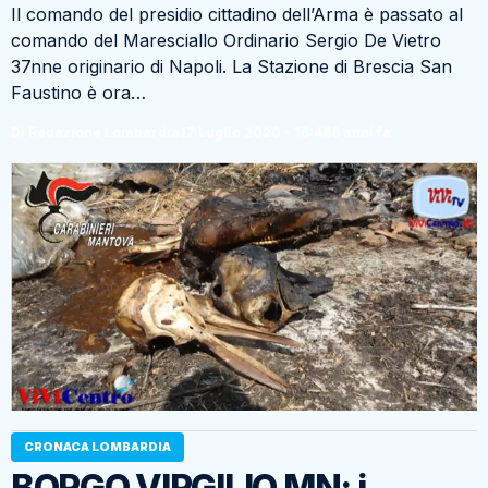
Il comando del presidio cittadino dell’Arma è passato al
comando del Maresciallo Ordinario Sergio De Vietro
37nne originario di Napoli. La Stazione di Brescia San
Faustino è ora…
Di Redazione Lombardia
17 Luglio 2020 - 16:48
6 anni fa
CRONACA LOMBARDIA
BORGO VIRGILIO MN: i