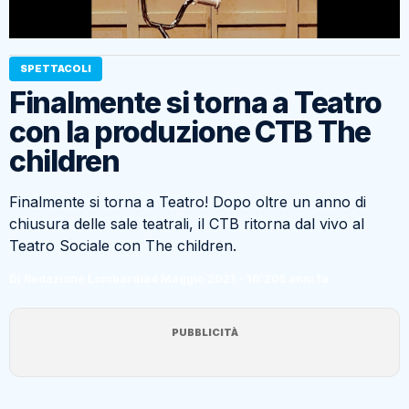
SPETTACOLI
Finalmente si torna a Teatro
con la produzione CTB The
children
Finalmente si torna a Teatro! Dopo oltre un anno di
chiusura delle sale teatrali, il CTB ritorna dal vivo al
Teatro Sociale con The children.
Di Redazione Lombardia
4 Maggio 2021 - 10:20
5 anni fa
PUBBLICITÀ