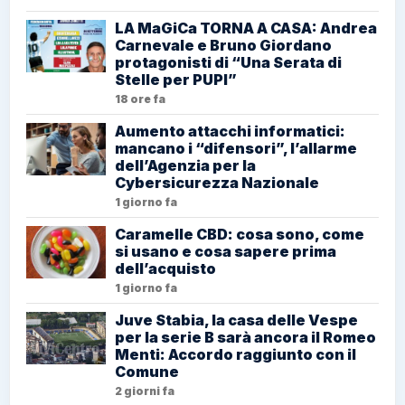
LA MaGiCa TORNA A CASA: Andrea
Carnevale e Bruno Giordano
protagonisti di “Una Serata di
Stelle per PUPI”
18 ore fa
Aumento attacchi informatici:
mancano i “difensori”, l’allarme
dell’Agenzia per la
Cybersicurezza Nazionale
1 giorno fa
Caramelle CBD: cosa sono, come
si usano e cosa sapere prima
dell’acquisto
1 giorno fa
Juve Stabia, la casa delle Vespe
per la serie B sarà ancora il Romeo
Menti: Accordo raggiunto con il
Comune
2 giorni fa