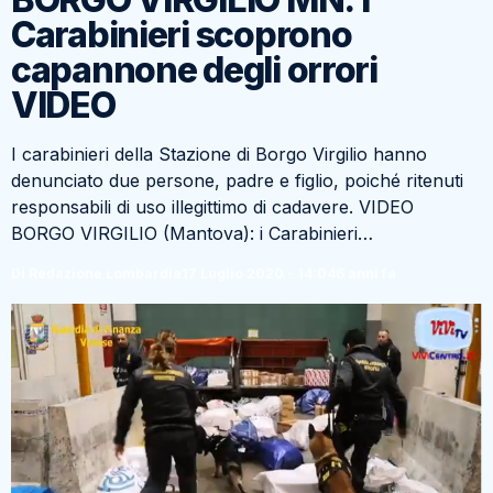
Carabinieri scoprono
capannone degli orrori
VIDEO
I carabinieri della Stazione di Borgo Virgilio hanno
denunciato due persone, padre e figlio, poiché ritenuti
responsabili di uso illegittimo di cadavere. VIDEO
BORGO VIRGILIO (Mantova): i Carabinieri…
Di Redazione Lombardia
17 Luglio 2020 - 14:04
6 anni fa