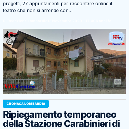
progetti, 27 appuntamenti per raccontare online il
teatro che non si arrende con…
Di Redazione Lombardia
13 Novembre 2020 - 17:40
6 anni fa
CRONACA LOMBARDIA
Ripiegamento temporaneo
della Stazione Carabinieri di