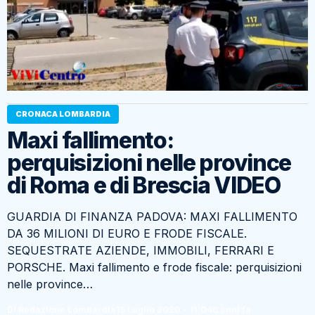
CRONACA LOMBARDIA
Maxi fallimento:
perquisizioni nelle province
di Roma e di Brescia VIDEO
GUARDIA DI FINANZA PADOVA: MAXI FALLIMENTO
DA 36 MILIONI DI EURO E FRODE FISCALE.
SEQUESTRATE AZIENDE, IMMOBILI, FERRARI E
PORSCHE. Maxi fallimento e frode fiscale: perquisizioni
nelle province…
Di Redazione Lombardia
15 Luglio 2020 - 11:04
6 anni fa