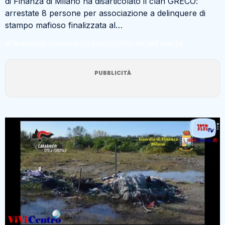
di Finanza di Milano ha disarticolato il clan GRECO:
arrestate 8 persone per associazione a delinquere di
stampo mafioso finalizzata al…
Di Redazione Lombardia
14 Luglio 2020 - 08:48
6 anni fa
PUBBLICITÀ