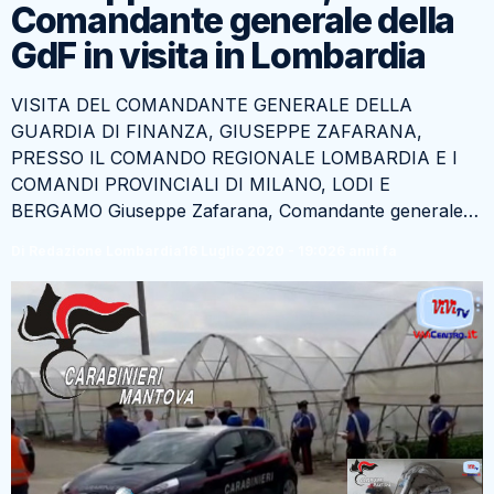
Comandante generale della
GdF in visita in Lombardia
VISITA DEL COMANDANTE GENERALE DELLA
GUARDIA DI FINANZA, GIUSEPPE ZAFARANA,
PRESSO IL COMANDO REGIONALE LOMBARDIA E I
COMANDI PROVINCIALI DI MILANO, LODI E
BERGAMO Giuseppe Zafarana, Comandante generale…
Di Redazione Lombardia
16 Luglio 2020 - 19:02
6 anni fa