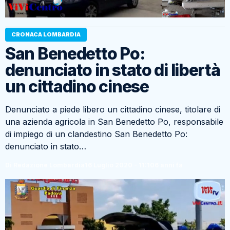
CRONACA LOMBARDIA
San Benedetto Po:
denunciato in stato di libertà
un cittadino cinese
Denunciato a piede libero un cittadino cinese, titolare di
una azienda agricola in San Benedetto Po, responsabile
di impiego di un clandestino San Benedetto Po:
denunciato in stato…
Di Redazione Lombardia
16 Luglio 2020 - 11:10
6 anni fa