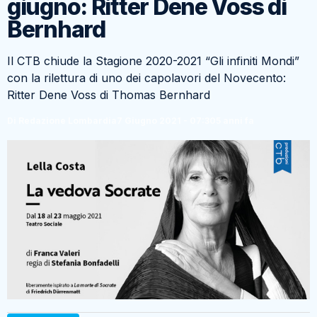
giugno: Ritter Dene Voss di
Bernhard
Il CTB chiude la Stagione 2020-2021 “Gli infiniti Mondi”
con la rilettura di uno dei capolavori del Novecento:
Ritter Dene Voss di Thomas Bernhard
Di Redazione Lombardia
7 Giugno 2021 - 07:30
5 anni fa