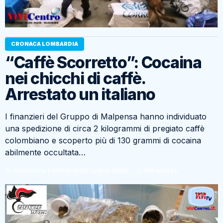
CRONACA LOMBARDIA
“Caffè Scorretto”: Cocaina
nei chicchi di caffè.
Arrestato un italiano
I finanzieri del Gruppo di Malpensa hanno individuato
una spedizione di circa 2 kilogrammi di pregiato caffè
colombiano e scoperto più di 130 grammi di cocaina
abilmente occultata…
Di Redazione Lombardia
17 Luglio 2020 - 10:51
6 anni fa