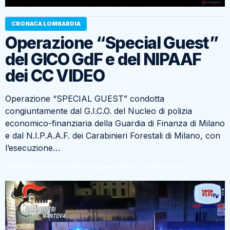
CRONACA LOMBARDIA
Operazione “Special Guest”
del GICO GdF e del NIPAAF
dei CC VIDEO
Operazione “SPECIAL GUEST” condotta
congiuntamente dal G.I.C.O. del Nucleo di polizia
economico-finanziaria della Guardia di Finanza di Milano
e dal N.I.P.A.A.F. dei Carabinieri Forestali di Milano, con
l’esecuzione…
Di Redazione Lombardia
13 Luglio 2020 - 11:23
6 anni fa