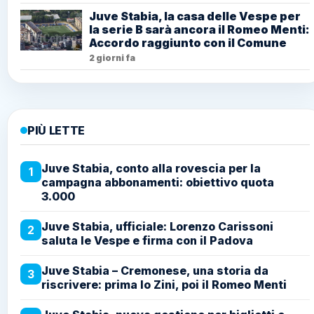
Juve Stabia, la casa delle Vespe per
la serie B sarà ancora il Romeo Menti:
Accordo raggiunto con il Comune
2 giorni fa
PIÙ LETTE
Juve Stabia, conto alla rovescia per la
1
campagna abbonamenti: obiettivo quota
3.000
Juve Stabia, ufficiale: Lorenzo Carissoni
2
saluta le Vespe e firma con il Padova
Juve Stabia – Cremonese, una storia da
3
riscrivere: prima lo Zini, poi il Romeo Menti