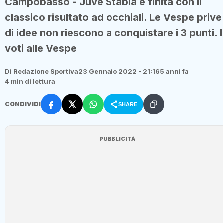
Campobasso - Juve Stabia è finita con il
classico risultato ad occhiali. Le Vespe prive
di idee non riescono a conquistare i 3 punti. I
voti alle Vespe
Di Redazione Sportiva
23 Gennaio 2022 - 21:16
5 anni fa
4 min di lettura
CONDIVIDI
SHARE
PUBBLICITÀ