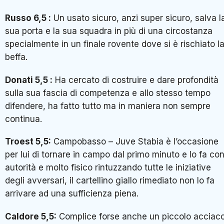
Russo 6,5 :
Un usato sicuro, anzi super sicuro, salva l
sua porta e la sua squadra in più di una circostanza
specialmente in un finale rovente dove si è rischiato l
beffa.
Donati 5,5 :
Ha cercato di costruire e dare profondità
sulla sua fascia di competenza e allo stesso tempo
difendere, ha fatto tutto ma in maniera non sempre
continua.
Troest 5,5:
Campobasso – Juve Stabia è l’occasione
per lui di tornare in campo dal primo minuto e lo fa co
autorità e molto fisico rintuzzando tutte le iniziative
degli avversari, il cartellino giallo rimediato non lo fa
arrivare ad una sufficienza piena.
Caldore 5,5:
Complice forse anche un piccolo acciac