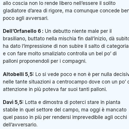
allo coscia non lo rende libero nell’essere il solito
gladiatore d’area di rigore, ma comunque concede be
poco agli avversari.
Dell’Orfanello 6 :
Un debutto niente male per il
brasiliano, buttato nella mischia fin dall’inizio, dà subit
ha dato l’impressione di non subire il salto di categoria
e con fare molto smaliziato controlla un bel po’ di
palloni proponendoli per i compagni.
Altobelli 5,5:
Lo si vede poco e non è per nulla decisi
nelle tante situazioni a centrocampo dove con un po’ d
attenzione in più poteva far suoi tanti palloni.
Davì 5,5:
Lotta e dimostra di poterci stare in pianta
stabile in quel settore del campo, ma oggi è mancato
quel passo in più per rendersi imprevedibile agli occhi
dell’avversario.