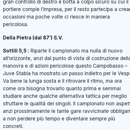
gran controllo di destro e botta a colpo sicuro su cui il
portiere compie l’impresa, per il resto partecipa a crea
occasioni ma poche volte ci riesce in maniera
pericolosa.
Della Pietra (dal 87’) S.V.
Sottili 5,5 :
Riparte il campionato ma nulla di nuovo
all’orizzonte, anzi dal punto di vista di costruzione dell
manovra e di azioni pericolose questo Campobasso –
Juve Stabia ha mostrato un passo indietro per le Vesp
Va bene la lunga sosta e il ritrovare il ritmo, ma ora
come ora bisogna trovarlo quanto prima e semmai
studiare anche qualche alternativa tattica per meglio
sfruttare le qualità dei singoli. Il campionato non aspet
anzi prossimamente le tante gare ravvicinate obbliga
a non perdere più tempo e diventare sempre più
concreti.