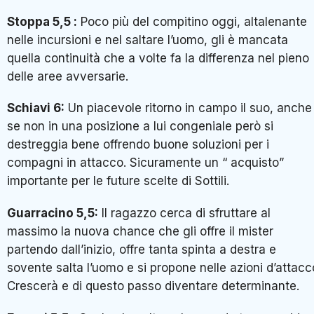
Stoppa 5,5 :
Poco più del compitino oggi, altalenante
nelle incursioni e nel saltare l’uomo, gli è mancata
quella continuità che a volte fa la differenza nel pieno
delle aree avversarie.
Schiavi 6:
Un piacevole ritorno in campo il suo, anche
se non in una posizione a lui congeniale però si
destreggia bene offrendo buone soluzioni per i
compagni in attacco. Sicuramente un “ acquisto”
importante per le future scelte di Sottili.
Guarracino 5,5:
Il ragazzo cerca di sfruttare al
massimo la nuova chance che gli offre il mister
partendo dall’inizio, offre tanta spinta a destra e
sovente salta l’uomo e si propone nelle azioni d’attacc
Crescerà e di questo passo diventare determinante.