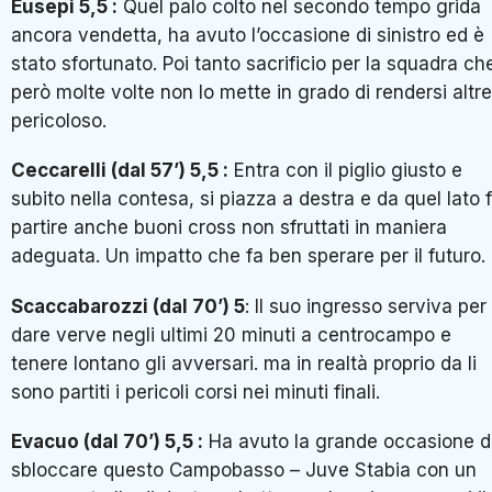
Eusepi 5,5 :
Quel palo colto nel secondo tempo grida
ancora vendetta, ha avuto l’occasione di sinistro ed è
stato sfortunato. Poi tanto sacrificio per la squadra ch
però molte volte non lo mette in grado di rendersi altre
pericoloso.
Ceccarelli (dal 57’) 5,5 :
Entra con il piglio giusto e
subito nella contesa, si piazza a destra e da quel lato 
partire anche buoni cross non sfruttati in maniera
adeguata. Un impatto che fa ben sperare per il futuro.
Scaccabarozzi (dal 70’) 5
: Il suo ingresso serviva per
dare verve negli ultimi 20 minuti a centrocampo e
tenere lontano gli avversari. ma in realtà proprio da li
sono partiti i pericoli corsi nei minuti finali.
Evacuo (dal 70’) 5,5 :
Ha avuto la grande occasione d
sbloccare questo Campobasso – Juve Stabia con un