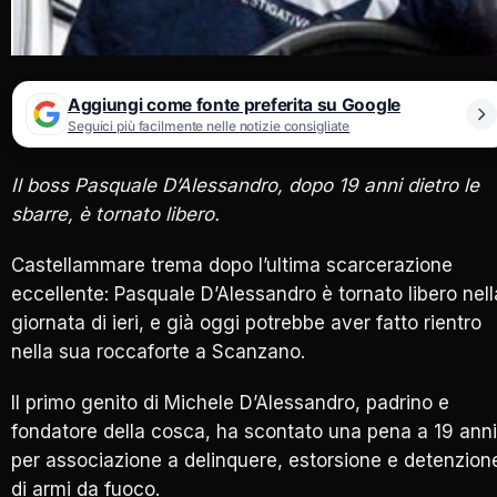
Aggiungi come fonte preferita su Google
Seguici più facilmente nelle notizie consigliate
Il boss Pasquale D’Alessandro, dopo 19 anni dietro le
sbarre, è tornato libero.
Castellammare trema dopo l’ultima scarcerazione
eccellente: Pasquale D’Alessandro è tornato libero nell
giornata di ieri, e già oggi potrebbe aver fatto rientro
nella sua roccaforte a Scanzano.
Il primo genito di Michele D’Alessandro, padrino e
fondatore della cosca, ha scontato una pena a 19 anni
per associazione a delinquere, estorsione e detenzion
di armi da fuoco.