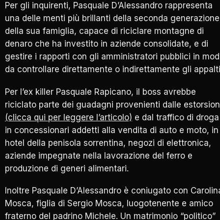
Per gli inquirenti, Pasquale D’Alessandro rappresenta
una delle menti più brillanti della seconda generazione
della sua famiglia, capace di riciclare montagne di
denaro che ha investito in aziende consolidate, e di
gestire i rapporti con gli amministratori pubblici in mo
da controllare direttamente o indirettamente gli appalti
Per l’ex killer Pasquale Rapicano, il boss avrebbe
riciclato parte dei guadagni provenienti dalle estorsion
(clicca qui per leggere l’articolo)
e dal traffico di droga
in concessionari addetti alla vendita di auto e moto, in
hotel della penisola sorrentina, negozi di elettronica,
aziende impegnate nella lavorazione del ferro e
produzione di generi alimentari.
Inoltre Pasquale D’Alessandro è coniugato con Carolin
Mosca, figlia di Sergio Mosca, luogotenente e amico
fraterno del padrino Michele. Un matrimonio “politico”