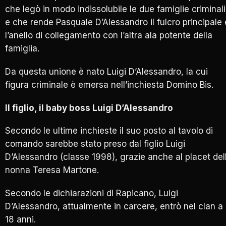
che legò in modo indissolubile le due famiglie criminali
e che rende Pasquale D’Alessandro il fulcro principale 
l’anello di collegamento con l’altra ala potente della
famiglia.
Da questa unione è nato Luigi D’Alessandro, la cui
figura criminale è emersa nell’inchiesta Domino Bis.
Il figlio, il baby boss Luigi D’Alessandro
Secondo le ultime inchieste il suo posto al tavolo di
comando sarebbe stato preso dal figlio Luigi
D’Alessandro (classe 1998), grazie anche al placet del
nonna Teresa Martone.
Secondo le dichiarazioni di Rapicano, Luigi
D’Alessandro, attualmente in carcere, entrò nel clan a
18 anni.