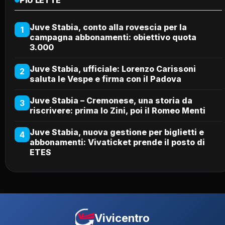
Juve Stabia, conto alla rovescia per la
1
campagna abbonamenti: obiettivo quota
3.000
Juve Stabia, ufficiale: Lorenzo Carissoni
2
saluta le Vespe e firma con il Padova
Juve Stabia – Cremonese, una storia da
3
riscrivere: prima lo Zini, poi il Romeo Menti
Juve Stabia, nuova gestione per biglietti e
4
abbonamenti: Vivaticket prende il posto di
ETES
Vivicentro