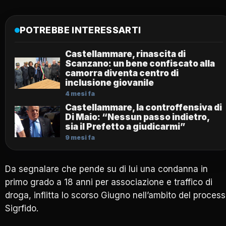
POTREBBE INTERESSARTI
Castellammare, rinascita di
Scanzano: un bene confiscato alla
camorra diventa centro di
inclusione giovanile
4 mesi fa
Castellammare, la controffensiva di
Di Maio: “Nessun passo indietro,
sia il Prefetto a giudicarmi”
9 mesi fa
Da segnalare che pende su di lui una condanna in
primo grado a 18 anni per associazione e traffico di
droga, inflitta lo scorso Giugno nell’ambito del proces
Sigrfido.