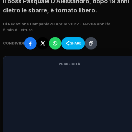
Il boss Pasquale D’Alessandro, dopo 19 anni
dietro le sbarre, è tornato libero.
Di Redazione Campania
28 Aprile 2022 - 14:26
4 anni fa
5 min di lettura
CONDIVIDI
SHARE
PUBBLICITÀ