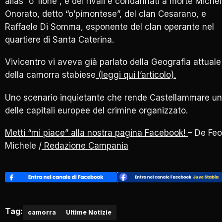
alias “o’ lione”, e dei rivali e condannati a morte Miche
Onorato, detto “o’pimontese”, del clan Cesarano, e
Raffaele Di Somma, esponente del clan operante nel
quartiere di Santa Caterina.
Vivicentro vi aveva già parlato della Geografia attuale
della camorra stabiese
(leggi qui l’articolo).
Uno scenario inquietante che rende Castellammare u
delle capitali europee del crimine organizzato.
Metti “mi piace” alla nostra pagina Facebook!
– De Feo
Michele /
Redazione Campania
Tag:
camorra
Ultime Notizie