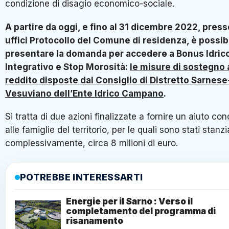
condizione di disagio economico-sociale.
A partire da oggi, e fino al 31 dicembre 2022, presso
uffici Protocollo del Comune di residenza, è possib
presentare la domanda per accedere
a Bonus Idric
Integrativo e Stop Morosità:
le misure di sostegno 
reddito disposte dal Consiglio di Distretto Sarnese
Vesuviano dell’Ente Idrico Campano
.
Si tratta di due azioni finalizzate a fornire un aiuto co
alle famiglie del territorio, per le quali sono stati stanzia
complessivamente, circa 8 milioni di euro.
POTREBBE INTERESSARTI
Energie per il Sarno : Verso il
completamento del programma di
risanamento