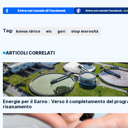
Tag:
bonus idrico
eic
gori
stop morosità
ARTICOLI CORRELATI
Energie per il Sarno : Verso il completamento del prog
risanamento