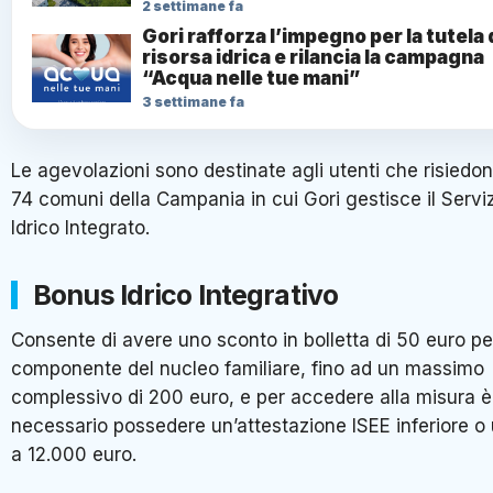
2 settimane fa
Gori rafforza l’impegno per la tutela 
risorsa idrica e rilancia la campagna
“Acqua nelle tue mani”
3 settimane fa
Le agevolazioni sono destinate agli utenti che risiedon
74 comuni della Campania in cui Gori gestisce il Servi
Idrico Integrato.
Bonus Idrico Integrativo
Consente di avere uno sconto in bolletta di 50 euro pe
componente del nucleo familiare, fino ad un massimo
complessivo di 200 euro, e per accedere alla misura è
necessario possedere un’attestazione ISEE inferiore o
a 12.000 euro.