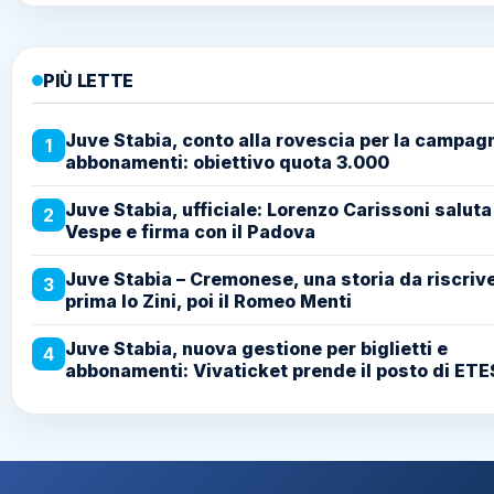
PIÙ LETTE
Juve Stabia, conto alla rovescia per la campag
1
abbonamenti: obiettivo quota 3.000
Juve Stabia, ufficiale: Lorenzo Carissoni saluta
2
Vespe e firma con il Padova
Juve Stabia – Cremonese, una storia da riscriv
3
prima lo Zini, poi il Romeo Menti
Juve Stabia, nuova gestione per biglietti e
4
abbonamenti: Vivaticket prende il posto di ETE