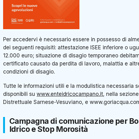
Per accedervi è necessario essere in possesso di alm
dei seguenti requisiti: attestazione ISEE inferiore o ug
12.000 euro; situazione di disagio temporaneo debita
certificato causato da perdita di lavoro, malattia e altr
condizioni di disagio.
Tutte le informazioni utili e la modulistica necessaria 
disponibili su
www.enteidricocampano.it
, nella sezion
Distrettuale Sarnese-Vesuviano, e www.goriacqua.co
Campagna di comunicazione per B
Idrico e Stop Morosità