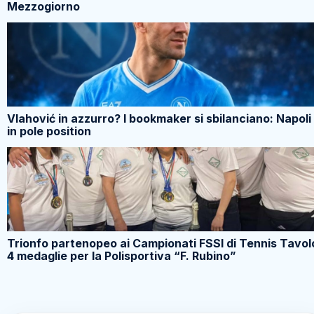
Mezzogiorno
Vlahović in azzurro? I bookmaker si sbilanciano: Napoli
in pole position
Trionfo partenopeo ai Campionati FSSI di Tennis Tavol
4 medaglie per la Polisportiva “F. Rubino”