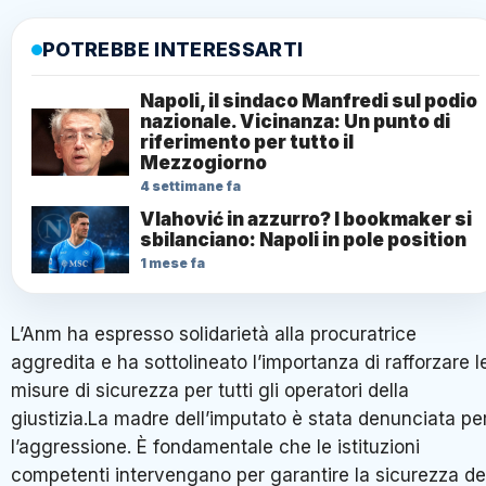
POTREBBE INTERESSARTI
Napoli, il sindaco Manfredi sul podio
nazionale. Vicinanza: Un punto di
riferimento per tutto il
Mezzogiorno
4 settimane fa
Vlahović in azzurro? I bookmaker si
sbilanciano: Napoli in pole position
1 mese fa
L’Anm ha espresso solidarietà alla procuratrice
aggredita e ha sottolineato l’importanza di rafforzare l
misure di sicurezza per tutti gli operatori della
giustizia.La madre dell’imputato è stata denunciata pe
l’aggressione. È fondamentale che le istituzioni
competenti intervengano per garantire la sicurezza de