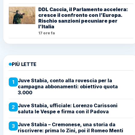
DDL Caccia, il Parlamento accelera:
cresce il confronto con l’Europa.
Rischio sanzioni pecuniare per
l’Italia
17 ore fa
PIÙ LETTE
Juve Stabia, conto alla rovescia per la
1
campagna abbonamenti: obiettivo quota
3.000
Juve Stabia, ufficiale: Lorenzo Carissoni
2
saluta le Vespe e firma con il Padova
Juve Stabia – Cremonese, una storia da
3
riscrivere: prima lo Zini, poi il Romeo Menti