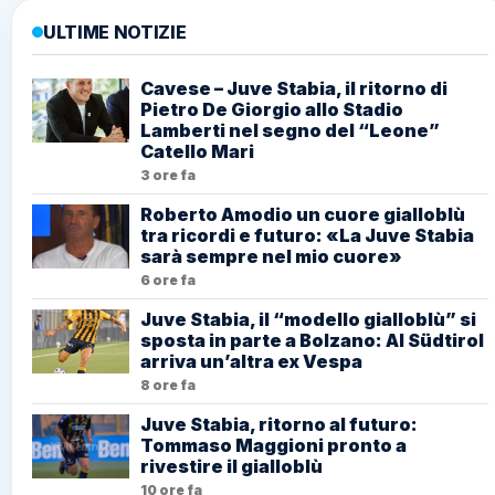
ULTIME NOTIZIE
Cavese – Juve Stabia, il ritorno di
Pietro De Giorgio allo Stadio
Lamberti nel segno del “Leone”
Catello Mari
3 ore fa
Roberto Amodio un cuore gialloblù
tra ricordi e futuro: «La Juve Stabia
sarà sempre nel mio cuore»
6 ore fa
Juve Stabia, il “modello gialloblù” si
sposta in parte a Bolzano: Al Südtirol
arriva un’altra ex Vespa
8 ore fa
Juve Stabia, ritorno al futuro:
Tommaso Maggioni pronto a
rivestire il gialloblù
10 ore fa