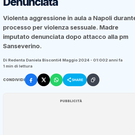
Denunciata
Violenta aggressione in aula a Napoli durant
processo per violenza sessuale. Madre
imputato denunciata dopo attacco alla pm
Sanseverino.
Di Redenta Daniela Bisconti
4 Maggio 2024 - 01:00
2 anni fa
1 min di lettura
CONDIVIDI
SHARE
PUBBLICITÀ