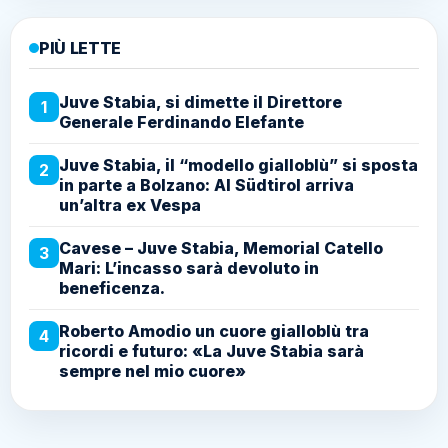
PIÙ LETTE
Juve Stabia, si dimette il Direttore
1
Generale Ferdinando Elefante
Juve Stabia, il “modello gialloblù” si sposta
2
in parte a Bolzano: Al Südtirol arriva
un’altra ex Vespa
Cavese – Juve Stabia, Memorial Catello
3
Mari: L’incasso sarà devoluto in
beneficenza.
Roberto Amodio un cuore gialloblù tra
4
ricordi e futuro: «La Juve Stabia sarà
sempre nel mio cuore»