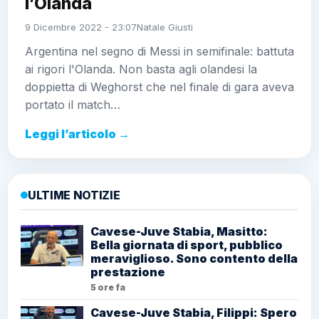
l’Olanda
9 Dicembre 2022 - 23:07
Natale Giusti
Argentina nel segno di Messi in semifinale: battuta
ai rigori l'Olanda. Non basta agli olandesi la
doppietta di Weghorst che nel finale di gara aveva
portato il match…
Leggi l’articolo →
ULTIME NOTIZIE
Cavese-Juve Stabia, Masitto:
Bella giornata di sport, pubblico
meraviglioso. Sono contento della
prestazione
5 ore fa
Cavese-Juve Stabia, Filippi: Spero