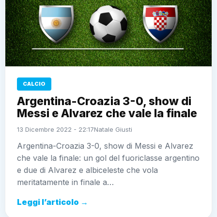
CALCIO
Argentina-Croazia 3-0, show di
Messi e Alvarez che vale la finale
13 Dicembre 2022 - 22:17
Natale Giusti
Argentina-Croazia 3-0, show di Messi e Alvarez
che vale la finale: un gol del fuoriclasse argentino
e due di Alvarez e albiceleste che vola
meritatamente in finale a…
Leggi l’articolo →