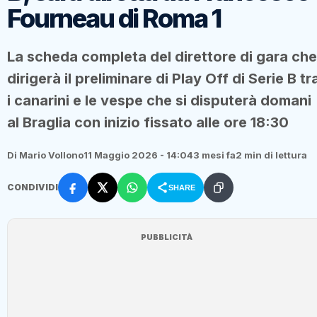
Fourneau di Roma 1
La scheda completa del direttore di gara che
dirigerà il preliminare di Play Off di Serie B tr
i canarini e le vespe che si disputerà domani
al Braglia con inizio fissato alle ore 18:30
Di Mario Vollono
11 Maggio 2026 - 14:04
3 mesi fa
2 min di lettura
CONDIVIDI
SHARE
PUBBLICITÀ