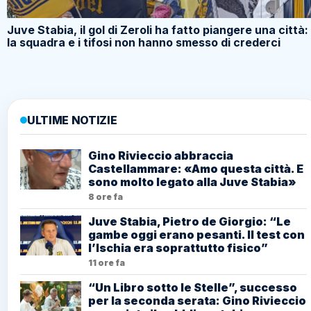
Juve Stabia, il gol di Zeroli ha fatto piangere una città:
la squadra e i tifosi non hanno smesso di crederci
ULTIME NOTIZIE
Gino Rivieccio abbraccia
Castellammare: «Amo questa città. E
sono molto legato alla Juve Stabia»
8 ore fa
Juve Stabia, Pietro de Giorgio: “Le
gambe oggi erano pesanti. Il test con
l’Ischia era soprattutto fisico”
11 ore fa
“Un Libro sotto le Stelle”, successo
per la seconda serata: Gino Rivieccio