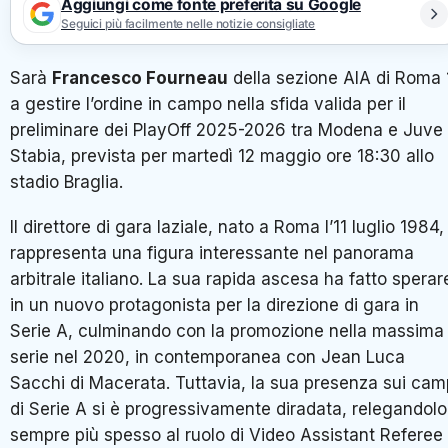
Aggiungi come fonte preferita su Google
Seguici più facilmente nelle notizie consigliate
Sarà
Francesco Fourneau
della sezione AIA di Roma 
a gestire l’ordine in campo nella sfida valida per il
preliminare dei PlayOff 2025-2026 tra Modena e Juve
Stabia, prevista per martedì 12 maggio ore 18:30 allo
stadio Braglia.
Il direttore di gara laziale, nato a Roma l’11 luglio 1984,
rappresenta una figura interessante nel panorama
arbitrale italiano. La sua rapida ascesa ha fatto sperar
in un nuovo protagonista per la direzione di gara in
Serie A, culminando con la promozione nella massima
serie nel 2020, in contemporanea con Jean Luca
Sacchi di Macerata. Tuttavia, la sua presenza sui cam
di Serie A si è progressivamente diradata, relegandolo
sempre più spesso al ruolo di Video Assistant Referee