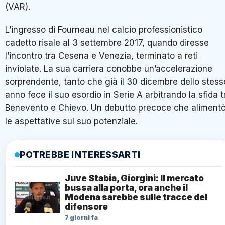
(VAR).
L’ingresso di Fourneau nel calcio professionistico
cadetto risale al 3 settembre 2017, quando diresse
l’incontro tra Cesena e Venezia, terminato a reti
inviolate. La sua carriera conobbe un’accelerazione
sorprendente, tanto che già il 30 dicembre dello stess
anno fece il suo esordio in Serie A arbitrando la sfida t
Benevento e Chievo. Un debutto precoce che aliment
le aspettative sul suo potenziale.
POTREBBE INTERESSARTI
Juve Stabia, Giorgini: Il mercato
bussa alla porta, ora anche il
Modena sarebbe sulle tracce del
difensore
7 giorni fa