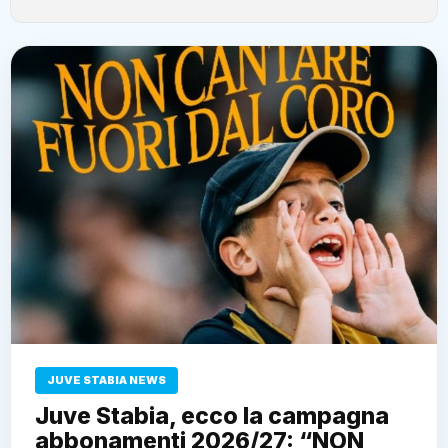
JUVE STABIA NEWS
Juve Stabia, ecco la campagna
abbonamenti 2026/27: “NON