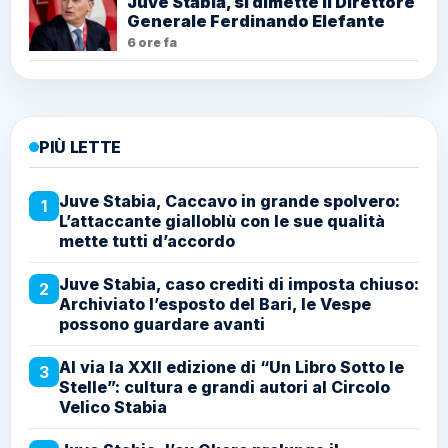
Juve Stabia, si dimette il Direttore
Generale Ferdinando Elefante
6 ore fa
PIÙ LETTE
Juve Stabia, Caccavo in grande spolvero:
1
L’attaccante gialloblù con le sue qualità
mette tutti d’accordo
Juve Stabia, caso crediti di imposta chiuso:
2
Archiviato l’esposto del Bari, le Vespe
possono guardare avanti
Al via la XXII edizione di “Un Libro Sotto le
3
Stelle”: cultura e grandi autori al Circolo
Velico Stabia