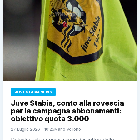
JUVE STABIA NEWS
Juve Stabia, conto alla rovescia
per la campagna abbonamenti:
obiettivo quota 3.000
27 Luglio 2026 - 10:25
Mario Vollono
Definiti posti e numerazione dei settori dello