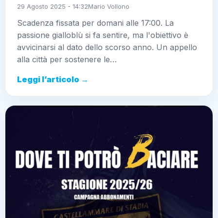
29 Agosto 2025 - 14:32
Mario Vollono
Scadenza fissata per domani alle 17:00. La
passione gialloblù si fa sentire, ma l'obiettivo è
avvicinarsi al dato dello scorso anno. Un appello
alla città per sostenere le…
Leggi l’articolo →