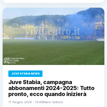
JUVE STABIA NEWS
Juve Stabia, campagna
abbonamenti 2024-2025: Tutto
pronto, ecco quando inizierà
17 Giugno 2024 - 13:45
Mario Vollono