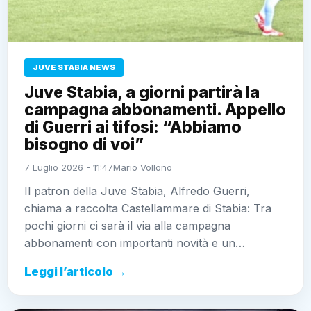
JUVE STABIA NEWS
Juve Stabia, a giorni partirà la
campagna abbonamenti. Appello
di Guerri ai tifosi: “Abbiamo
bisogno di voi”
7 Luglio 2026 - 11:47
Mario Vollono
Il patron della Juve Stabia, Alfredo Guerri,
chiama a raccolta Castellammare di Stabia: Tra
pochi giorni ci sarà il via alla campagna
abbonamenti con importanti novità e un…
Leggi l’articolo →