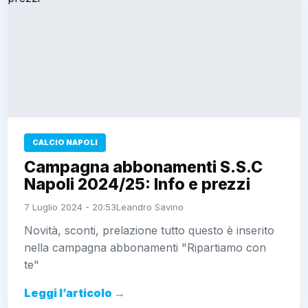
CALCIO NAPOLI
Campagna abbonamenti S.S.C
Napoli 2024/25: Info e prezzi
7 Luglio 2024 - 20:53
Leandro Savino
Novità, sconti, prelazione tutto questo è inserito
nella campagna abbonamenti "Ripartiamo con
te"
Leggi l’articolo →