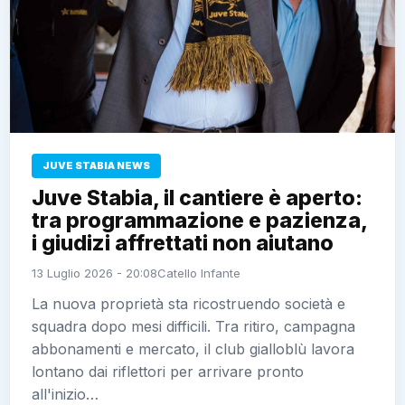
JUVE STABIA NEWS
Juve Stabia, il cantiere è aperto:
tra programmazione e pazienza,
i giudizi affrettati non aiutano
13 Luglio 2026 - 20:08
Catello Infante
La nuova proprietà sta ricostruendo società e
squadra dopo mesi difficili. Tra ritiro, campagna
abbonamenti e mercato, il club gialloblù lavora
lontano dai riflettori per arrivare pronto
all'inizio…