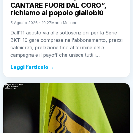
CANTARE FUORI DAL CORO”,
richiamo al popolo gialloblù
5 Agosto 2026 - 19:27
Mario Molinari
Dall'11 agosto via alle sottoscrizioni per la Serie
BKT: 19 gare comprese nell'abbonamento, prezzi
calmierati, prelazione fino al termine della
campagna e il payoff che unisce tutti i…
Leggi l’articolo →