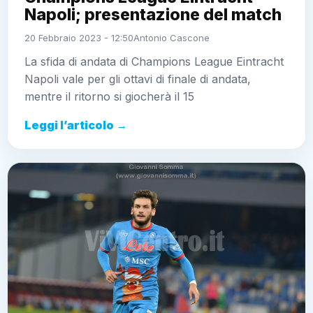
Napoli; presentazione del match
20 Febbraio 2023 - 12:50
Antonio Cascone
La sfida di andata di Champions League Eintracht
Napoli vale per gli ottavi di finale di andata,
mentre il ritorno si giocherà il 15
Leggi l’articolo →