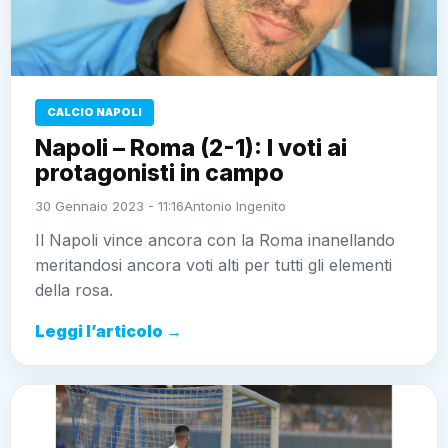
CALCIO NAPOLI
Napoli – Roma (2-1): I voti ai
protagonisti in campo
30 Gennaio 2023 - 11:16
Antonio Ingenito
Il Napoli vince ancora con la Roma inanellando
meritandosi ancora voti alti per tutti gli elementi
della rosa.
Leggi l’articolo →