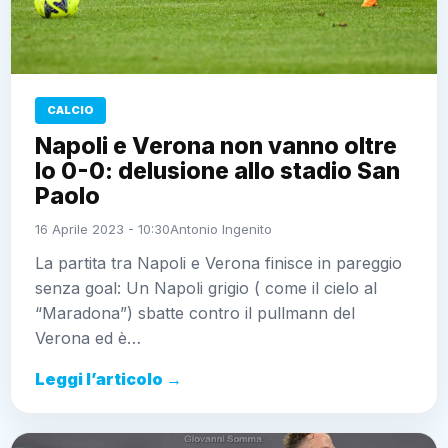
CALCIO
Napoli e Verona non vanno oltre
lo 0-0: delusione allo stadio San
Paolo
16 Aprile 2023 - 10:30
Antonio Ingenito
La partita tra Napoli e Verona finisce in pareggio
senza goal: Un Napoli grigio ( come il cielo al
“Maradona”) sbatte contro il pullmann del
Verona ed è…
Leggi l’articolo →