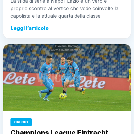
La sfida di serie a Napoli Lazio è un vero e
proprio scontro al vertice che vede coinvolte la
capolista e la attuale quarta della classe
Leggi l’articolo →
CALCIO
Champions League Eintracht