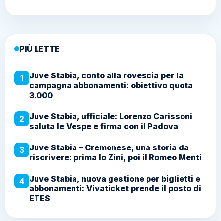
PIÙ LETTE
Juve Stabia, conto alla rovescia per la
1
campagna abbonamenti: obiettivo quota
3.000
Juve Stabia, ufficiale: Lorenzo Carissoni
2
saluta le Vespe e firma con il Padova
Juve Stabia – Cremonese, una storia da
3
riscrivere: prima lo Zini, poi il Romeo Menti
Juve Stabia, nuova gestione per biglietti e
4
abbonamenti: Vivaticket prende il posto di
ETES