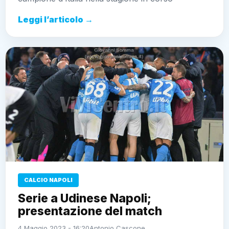
Leggi l’articolo →
CALCIO NAPOLI
Serie a Udinese Napoli;
presentazione del match
4 Maggio 2023 - 16:20
Antonio Cascone