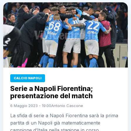
CALCIO NAPOLI
Serie a Napoli Fiorentina;
presentazione del match
6 Maggio 2023 - 19:00
Antonio Cascone
La sfida di serie a Napoli Fiorentina sarà la prima
partita di un Napoli già matematicamente
campione d’Italia nella stagione in corso