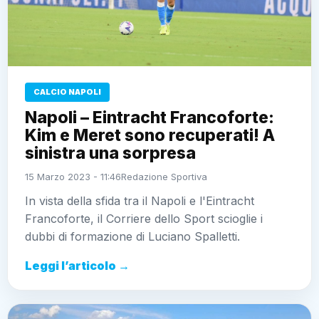
CALCIO NAPOLI
Napoli – Eintracht Francoforte:
Kim e Meret sono recuperati! A
sinistra una sorpresa
15 Marzo 2023 - 11:46
Redazione Sportiva
In vista della sfida tra il Napoli e l'Eintracht
Francoforte, il Corriere dello Sport scioglie i
dubbi di formazione di Luciano Spalletti.
Leggi l’articolo →