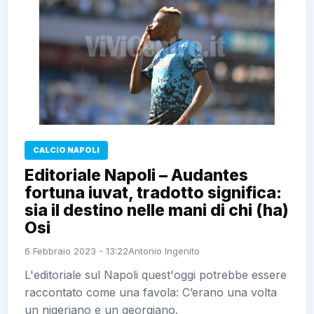
CALCIO NAPOLI
Editoriale Napoli – Audantes
fortuna iuvat, tradotto significa:
sia il destino nelle mani di chi (ha)
Osi
6 Febbraio 2023 - 13:22
Antonio Ingenito
L'editoriale sul Napoli quest'oggi potrebbe essere
raccontato come una favola: C’erano una volta
un nigeriano e un georgiano.