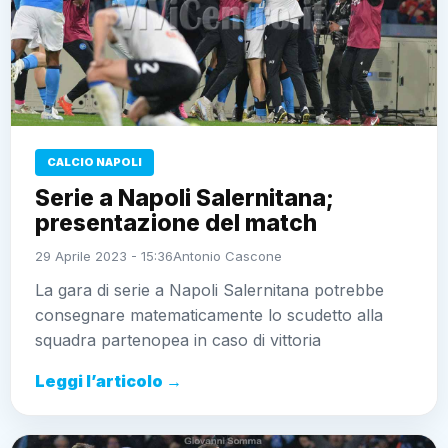
CALCIO NAPOLI
Serie a Napoli Salernitana;
presentazione del match
29 Aprile 2023 - 15:36
Antonio Cascone
La gara di serie a Napoli Salernitana potrebbe
consegnare matematicamente lo scudetto alla
squadra partenopea in caso di vittoria
Leggi l’articolo →