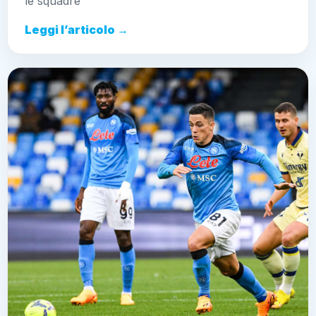
le squadre
Leggi l’articolo →