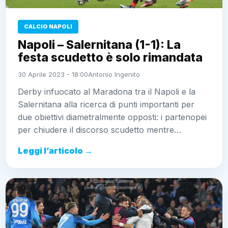
CALCIO NAPOLI
Napoli – Salernitana (1-1): La
festa scudetto è solo rimandata
30 Aprile 2023 - 18:00
Antonio Ingenito
Derby infuocato al Maradona tra il Napoli e la
Salernitana alla ricerca di punti importanti per
due obiettivi diametralmente opposti: i partenopei
per chiudere il discorso scudetto mentre…
Leggi l’articolo →