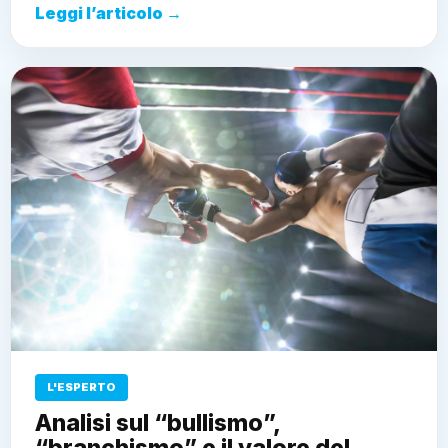
Leggi l’articolo →
L'ESPERTO
Analisi sul “bullismo”,