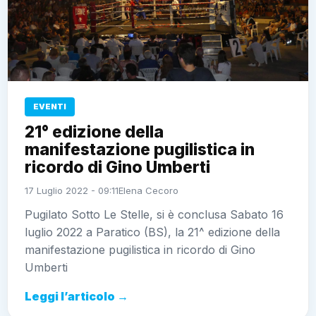
EVENTI
21° edizione della
manifestazione pugilistica in
ricordo di Gino Umberti
17 Luglio 2022 - 09:11
Elena Cecoro
Pugilato Sotto Le Stelle, si è conclusa Sabato 16
luglio 2022 a Paratico (BS), la 21^ edizione della
manifestazione pugilistica in ricordo di Gino
Umberti
Leggi l’articolo →