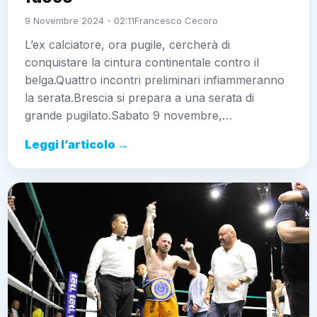
9 Novembre 2024 - 02:11
Francesco Cecoro
L’ex calciatore, ora pugile, cercherà di
conquistare la cintura continentale contro il
belga.Quattro incontri preliminari infiammeranno
la serata.Brescia si prepara a una serata di
grande pugilato.Sabato 9 novembre,…
Leggi l’articolo →