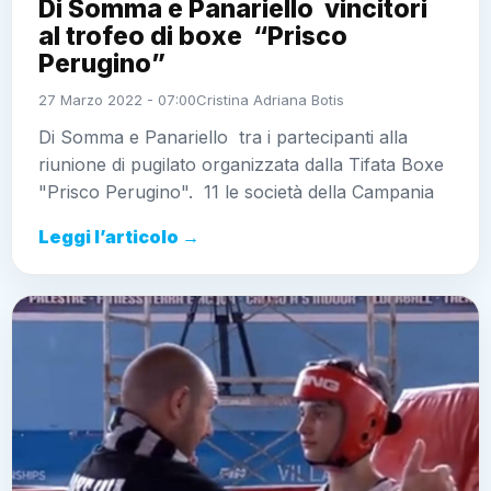
Di Somma e Panariello vincitori
al trofeo di boxe “Prisco
Perugino”
27 Marzo 2022 - 07:00
Cristina Adriana Botis
Di Somma e Panariello tra i partecipanti alla
riunione di pugilato organizzata dalla Tifata Boxe
"Prisco Perugino". 11 le società della Campania
Leggi l’articolo →