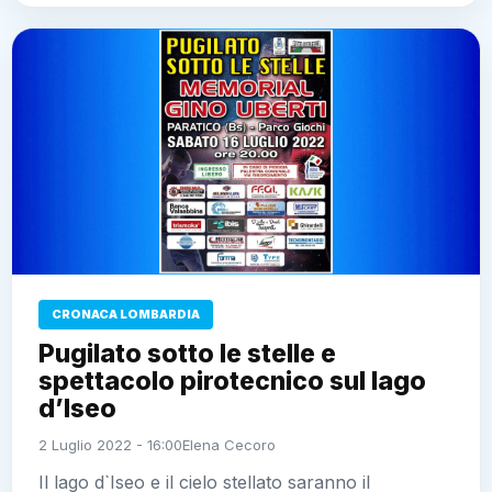
CRONACA LOMBARDIA
Pugilato sotto le stelle e
spettacolo pirotecnico sul lago
d’Iseo
2 Luglio 2022 - 16:00
Elena Cecoro
Il lago d`Iseo e il cielo stellato saranno il