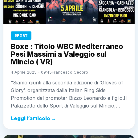
SPORT
Boxe : Titolo WBC Mediterraneo
Pesi Massimi a Valeggio sul
Mincio ( VR)
4 Aprile 2025 - 09:45
Francesco Cecoro
“Siamo giunti alla seconda edizione di ‘Gloves of
Glory’, organizzata dalla Italian Ring Side
Promotion del promoter Bizzo Leonardo e figlio.Il
Palazzetto dello Sport di Valeggio sul Mincio,…
Leggi l’articolo →