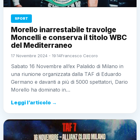
SPORT
Morello inarrestabile travolge
Moncelli e conserva il titolo WBC
del Mediterraneo
17 Novembre 2024 - 19:14
Francesco Cecoro
Sabato 16 Novembre all’ex Palalido di Milano in
una riunione organizzata dalla TAF di Eduardo
Germano e davanti a più di 5000 spettatori, Dario
Morello ha dominato in…
Leggi l’articolo →