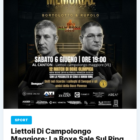
SPORT
Liettoli Di Campolongo
Maggiore: La Boxe Sale Sul Ring