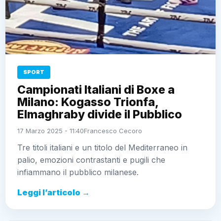
SPORT
Campionati Italiani di Boxe a
Milano: Kogasso Trionfa,
Elmaghraby divide il Pubblico
17 Marzo 2025 - 11:40
Francesco Cecoro
Tre titoli italiani e un titolo del Mediterraneo in
palio, emozioni contrastanti e pugili che
infiammano il pubblico milanese.
Leggi l’articolo →