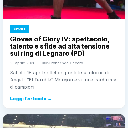
SPORT
Gloves of Glory IV: spettacolo,
talento e sfide ad alta tensione
sul ring di Legnaro (PD)
16 Aprile 2026 - 00:02
Francesco Cecoro
Sabato 18 aprile riflettori puntati sul ritorno di
Angelo “El Terrible” Morejon e su una card ricca
di campioni.
Leggi l’articolo →