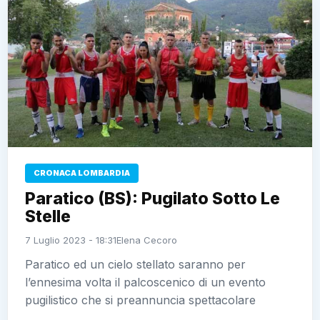
CRONACA LOMBARDIA
Paratico (BS): Pugilato Sotto Le
Stelle
7 Luglio 2023 - 18:31
Elena Cecoro
Paratico ed un cielo stellato saranno per
l’ennesima volta il palcoscenico di un evento
pugilistico che si preannuncia spettacolare