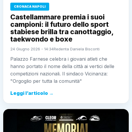
CRONACA NAPOLI
Castellammare premia i suoi
campioni: il futuro dello sport
stabiese brilla tra canottaggio,
taekwondo e boxe
24 Giugno 2026 - 14:34
Redenta Daniela Bisconti
Palazzo Farnese celebra i giovani atleti che
hanno portato il nome della città ai vertici delle
competizioni nazionali. Il sindaco Vicinanza:
"Orgoglio per tutta la comunità"
Leggi l’articolo →