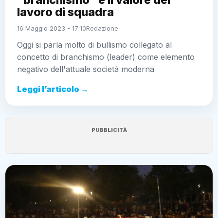
“branchismo” e il valore del
lavoro di squadra
16 Maggio 2023 - 17:10
Redazione
Oggi si parla molto di bullismo collegato al
concetto di branchismo (leader) come elemento
negativo dell'attuale società moderna
Leggi l’articolo →
PUBBLICITÀ