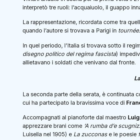
interpretò tre ruoli: l’acquaiuolo, il guappo i
La rappresentazione, ricordata come tra quell
quando l’autore si trovava a Parigi in
tournée
In quel periodo, l’Italia si trovava sotto il reg
disegno politico del regima fascista
) impediv
allietavano i soldati che venivano dal fronte.
La
La seconda parte della serata, è continuata 
cui ha partecipato la bravissima voce di
Fran
Accompagnati al pianoforte dal maestro
Luig
apprezzare brani come
‘A rumba d’e scugniz
Luisella nel 1905) e
La zucconas
e le poesie