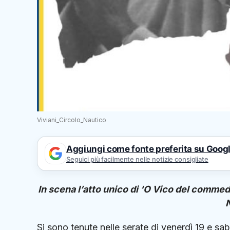
Viviani_Circolo_Nautico
Aggiungi come fonte preferita su Goog
Seguici più facilmente nelle notizie consigliate
In scena l’atto unico di ‘O Vico del comme
Si sono tenute nelle serate di venerdì 19 e s