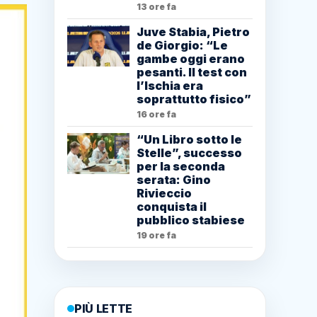
13 ore fa
Juve Stabia, Pietro
de Giorgio: “Le
gambe oggi erano
pesanti. Il test con
l’Ischia era
soprattutto fisico”
16 ore fa
“Un Libro sotto le
Stelle”, successo
per la seconda
serata: Gino
Rivieccio
conquista il
pubblico stabiese
19 ore fa
PIÙ LETTE