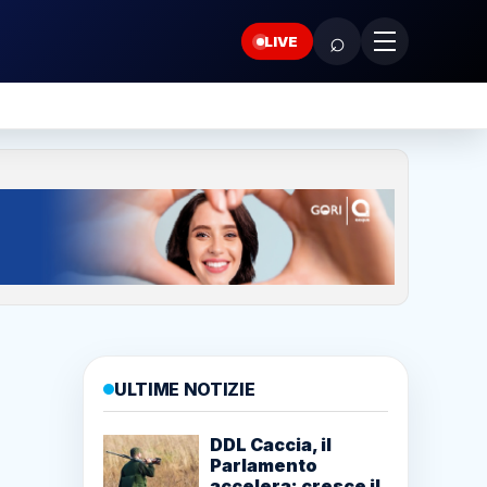
⌕
LIVE
ULTIME NOTIZIE
DDL Caccia, il
Parlamento
accelera: cresce il