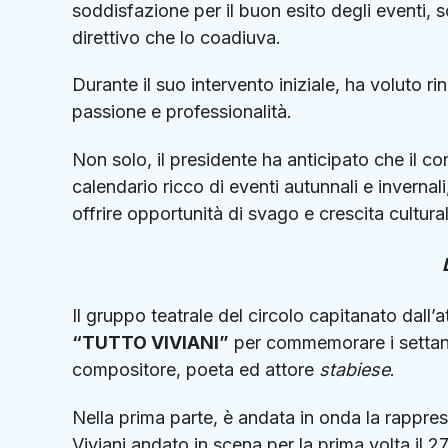
soddisfazione per il buon esito degli eventi, s
direttivo che lo coadiuva.
Durante il suo intervento iniziale, ha voluto rin
passione e professionalità.
Non solo, il presidente ha anticipato che il co
calendario ricco di eventi autunnali e invernal
offrire opportunità di svago e crescita cultur
Il gruppo teatrale del circolo capitanato dall’a
“TUTTO VIVIANI”
per commemorare i settant
compositore, poeta ed attore
stabiese
.
Nella prima parte, è andata in onda la rappres
Viviani andato in scena per la prima volta il 2