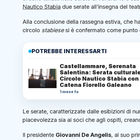
Nautico Stabia
due serate all’insegna del teatr
Alla conclusione della rassegna estiva, che ha v
circolo
stabiese
si è confermato come punto di 
POTREBBE INTERESSARTI
Castellammare, Serenata
Salentina: Serata culturale
Circolo Nautico Stabia con
Catena Fiorello Galeano
1 mese fa
Le serate, caratterizzate dalle esibizioni di 
piacevolezza sia ai soci che agli ospiti, crean
Il presidente
Giovanni De Angelis
, al suo pr