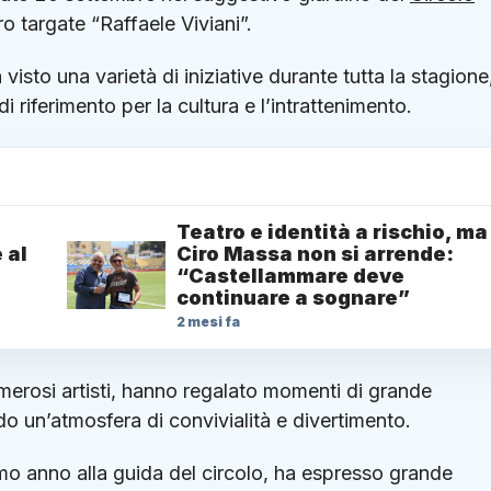
o targate “Raffaele Viviani”.
isto una varietà di iniziative durante tutta la stagione,
riferimento per la cultura e l’intrattenimento.
Teatro e identità a rischio, ma
 al
Ciro Massa non si arrende:
“Castellammare deve
continuare a sognare”
2 mesi fa
numerosi artisti, hanno regalato momenti di grande
do un’atmosfera di convivialità e divertimento.
imo anno alla guida del circolo, ha espresso grande