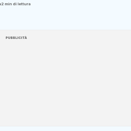
a
2 min di lettura
PUBBLICITÀ