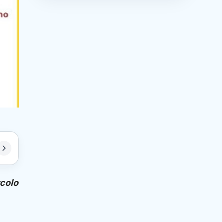
rcolo