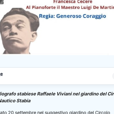
le
diografo stabiese
Raffaele Viviani nel giardino del Ci
Nautico Stabia
abato 20 settembre nel suggestivo giardino del
Circolo