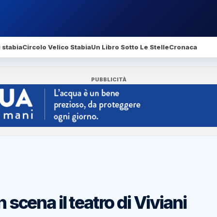
 stabia
Circolo Velico Stabia
Un Libro Sotto Le Stelle
Cronaca
PUBBLICITÀ
 scena il teatro di Viviani