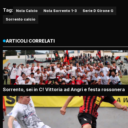
Tag:
Nola Calcio
Nola Sorrento 1-3
Serie D Girone G
Sorrento calcio
ARTICOLI CORRELATI
Sorrento, sei in C! Vittoria ad Angri e festa rossonera