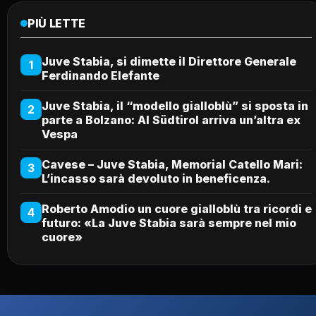
PIÙ LETTE
Juve Stabia, si dimette il Direttore Generale
1
Ferdinando Elefante
Juve Stabia, il “modello gialloblù” si sposta in
2
parte a Bolzano: Al Südtirol arriva un’altra ex
Vespa
Cavese – Juve Stabia, Memorial Catello Mari:
3
L’incasso sarà devoluto in beneficenza.
Roberto Amodio un cuore gialloblù tra ricordi e
4
futuro: «La Juve Stabia sarà sempre nel mio
cuore»