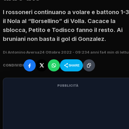
I rossoneri continuano a volare e battono 1-3
il Nola al “Borsellino” di Volla. Cacace la
sblocca, Petito e Todisco fanno il resto. Ai
bruniani non basta il gol di Gonzalez.
Di Antonino Aversa
24 Ottobre 2022 - 09:23
4 anni fa
4 min di lett
CONDIVIDI
SHARE
PUBBLICITÀ