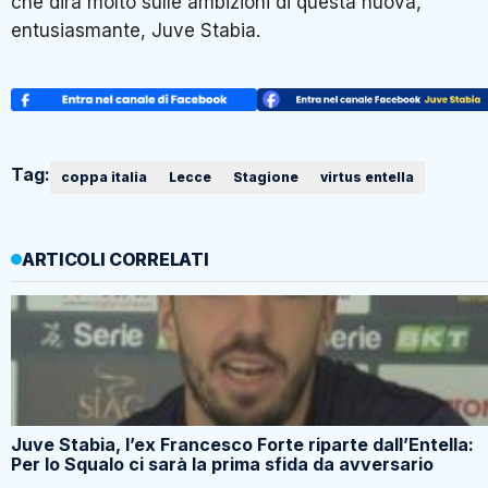
che dirà molto sulle ambizioni di questa nuova,
entusiasmante, Juve Stabia.
Tag:
coppa italia
Lecce
Stagione
virtus entella
ARTICOLI CORRELATI
Juve Stabia, l’ex Francesco Forte riparte dall’Entella:
Per lo Squalo ci sarà la prima sfida da avversario