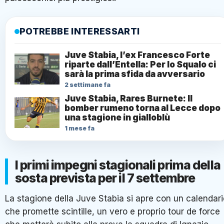
POTREBBE INTERESSARTI
Juve Stabia, l’ex Francesco Forte
riparte dall’Entella: Per lo Squalo ci
sarà la prima sfida da avversario
2 settimane fa
Juve Stabia, Rares Burnete: Il
bomber rumeno torna al Lecce dopo
una stagione in gialloblù
1 mese fa
I primi impegni stagionali prima della
sosta prevista per il 7 settembre
La stagione della Juve Stabia si apre con un calendari
che promette scintille, un vero e proprio tour de force