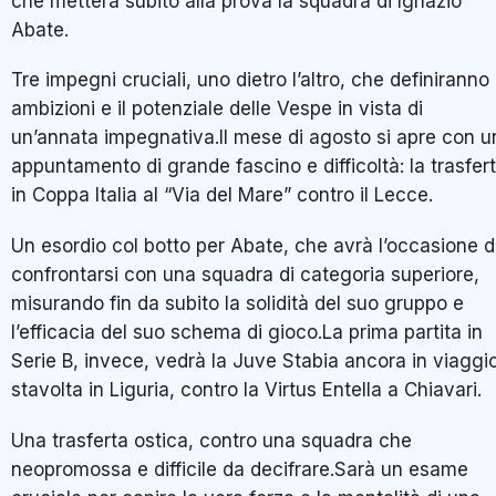
che metterà subito alla prova la squadra di Ignazio
Abate.
Tre impegni cruciali, uno dietro l’altro, che definiranno 
ambizioni e il potenziale delle Vespe in vista di
un’annata impegnativa.Il mese di agosto si apre con u
appuntamento di grande fascino e difficoltà: la trasfer
in Coppa Italia al “Via del Mare” contro il Lecce.
Un esordio col botto per Abate, che avrà l’occasione d
confrontarsi con una squadra di categoria superiore,
misurando fin da subito la solidità del suo gruppo e
l’efficacia del suo schema di gioco.La prima partita in
Serie B, invece, vedrà la Juve Stabia ancora in viaggi
stavolta in Liguria, contro la Virtus Entella a Chiavari.
Una trasferta ostica, contro una squadra che
neopromossa e difficile da decifrare.Sarà un esame