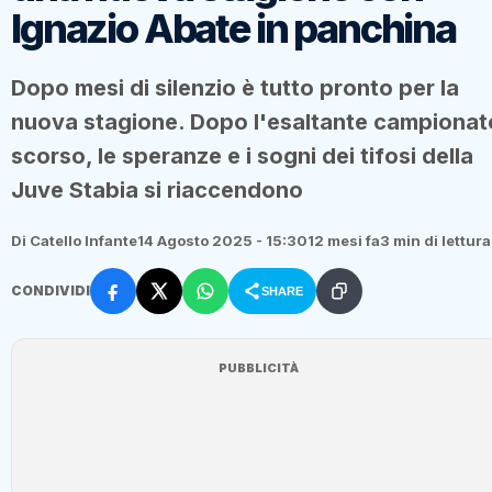
Ignazio Abate in panchina
Dopo mesi di silenzio è tutto pronto per la
nuova stagione. Dopo l'esaltante campionat
scorso, le speranze e i sogni dei tifosi della
Juve Stabia si riaccendono
Di Catello Infante
14 Agosto 2025 - 15:30
12 mesi fa
3 min di lettura
CONDIVIDI
SHARE
PUBBLICITÀ