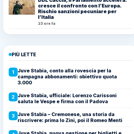
cresce il confronto con l’Europa.
Rischio sanzioni pecuniare per
l’Italia
23 ore fa
PIÙ LETTE
Juve Stabia, conto alla rovescia per la
1
campagna abbonamenti: obiettivo quota
3.000
Juve Stabia, ufficiale: Lorenzo Carissoni
2
saluta le Vespe e firma con il Padova
Juve Stabia – Cremonese, una storia da
3
riscrivere: prima lo Zini, poi il Romeo Menti
Juve Stabia, nuova gestione per biglietti e