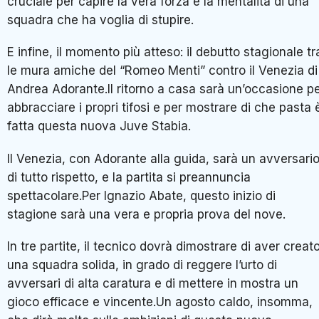
cruciale per capire la vera forza e la mentalità di una
squadra che ha voglia di stupire.
E infine, il momento più atteso: il debutto stagionale tr
le mura amiche del “Romeo Menti” contro il Venezia di
Andrea Adorante.Il ritorno a casa sarà un’occasione p
abbracciare i propri tifosi e per mostrare di che pasta 
fatta questa nuova Juve Stabia.
Il Venezia, con Adorante alla guida, sarà un avversari
di tutto rispetto, e la partita si preannuncia
spettacolare.Per Ignazio Abate, questo inizio di
stagione sarà una vera e propria prova del nove.
In tre partite, il tecnico dovrà dimostrare di aver creat
una squadra solida, in grado di reggere l’urto di
avversari di alta caratura e di mettere in mostra un
gioco efficace e vincente.Un agosto caldo, insomma,