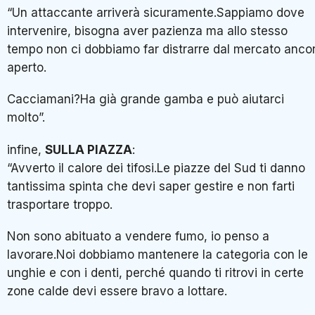
“Un attaccante arriverà sicuramente.Sappiamo dove
intervenire, bisogna aver pazienza ma allo stesso
tempo non ci dobbiamo far distrarre dal mercato anco
aperto.
Cacciamani?Ha già grande gamba e può aiutarci
molto”.
infine,
SULLA PIAZZA
:
“Avverto il calore dei tifosi.Le piazze del Sud ti danno
tantissima spinta che devi saper gestire e non farti
trasportare troppo.
Non sono abituato a vendere fumo, io penso a
lavorare.Noi dobbiamo mantenere la categoria con le
unghie e con i denti, perché quando ti ritrovi in certe
zone calde devi essere bravo a lottare.