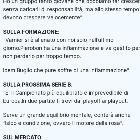
Ho un gruppo tanto giovane che dobbiamo far cresce
senza caricarli di responsabilità, ma allo stesso tempo
devono crescere velocemente”.
SULLA FORMAZIONE
:
“Varnier si è allenato con noi solo nell’ultimo
giorno.Pierobon ha una infiammazione e va gestito pe
non perderlo per troppo tempo.
Idem Buglio che pure soffre di una infiammazione”.
SULLA PROSSIMA SERIE B
:
“E’ il Campionato più equilibrato e imprevedibile di
Europa.In due partite ti trovi dai playoff ai playout.
Serve un grande equilibrio mentale, conterà anche
fisico e condizione, ovvero il motore della rosa”.
SUL MERCATO
: