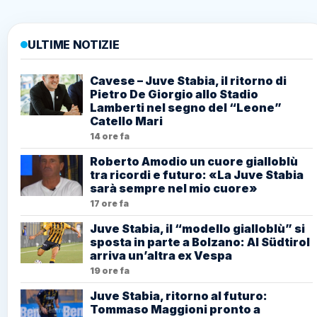
ULTIME NOTIZIE
Cavese – Juve Stabia, il ritorno di
Pietro De Giorgio allo Stadio
Lamberti nel segno del “Leone”
Catello Mari
14 ore fa
Roberto Amodio un cuore gialloblù
tra ricordi e futuro: «La Juve Stabia
sarà sempre nel mio cuore»
17 ore fa
Juve Stabia, il “modello gialloblù” si
sposta in parte a Bolzano: Al Südtirol
arriva un’altra ex Vespa
19 ore fa
Juve Stabia, ritorno al futuro:
Tommaso Maggioni pronto a