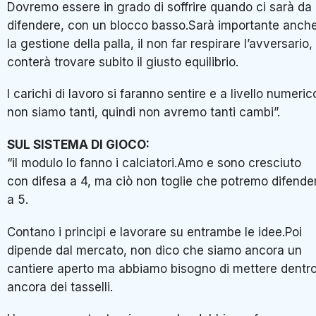
Dovremo essere in grado di soffrire quando ci sarà da
difendere, con un blocco basso.Sarà importante anch
la gestione della palla, il non far respirare l’avversario,
conterà trovare subito il giusto equilibrio.
I carichi di lavoro si faranno sentire e a livello numeric
non siamo tanti, quindi non avremo tanti cambi”.
SUL SISTEMA DI GIOCO:
“il modulo lo fanno i calciatori.Amo e sono cresciuto
con difesa a 4, ma ciò non toglie che potremo difende
a 5.
Contano i principi e lavorare su entrambe le idee.Poi
dipende dal mercato, non dico che siamo ancora un
cantiere aperto ma abbiamo bisogno di mettere dentr
ancora dei tasselli.