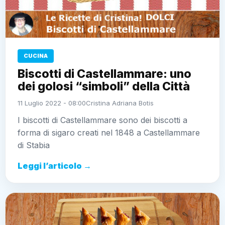
CUCINA
Biscotti di Castellammare: uno
dei golosi “simboli” della Città
11 Luglio 2022 - 08:00
Cristina Adriana Botis
I biscotti di Castellammare sono dei biscotti a
forma di sigaro creati nel 1848 a Castellammare
di Stabia
Leggi l’articolo →