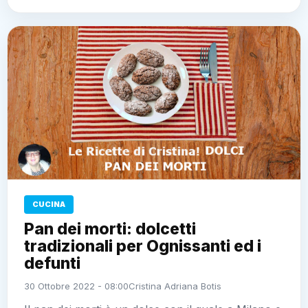
CUCINA
Pan dei morti: dolcetti
tradizionali per Ognissanti ed i
defunti
30 Ottobre 2022 - 08:00
Cristina Adriana Botis