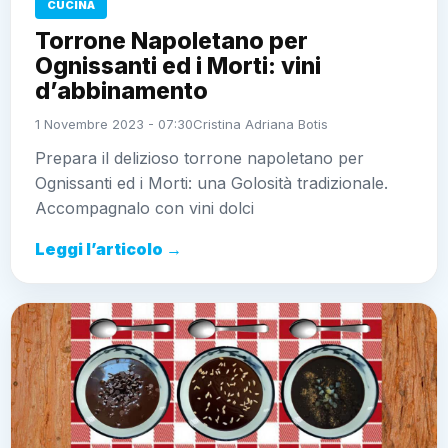
CUCINA
Torrone Napoletano per
Ognissanti ed i Morti: vini
d’abbinamento
1 Novembre 2023 - 07:30
Cristina Adriana Botis
Prepara il delizioso torrone napoletano per
Ognissanti ed i Morti: una Golosità tradizionale.
Accompagnalo con vini dolci
Leggi l’articolo →