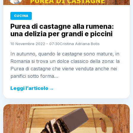
CUCINA
Purea di castagne alla rumena:
una delizia per grandi e piccini
10 Novembre 2022 - 07:30
Cristina Adriana Botis
In autunno, quando le castagne sono mature, in
Romania si trova un dolce classico della zona: la
Purea di castagne che viene venduta anche nei
panifici sotto forma…
Leggi l’articolo →