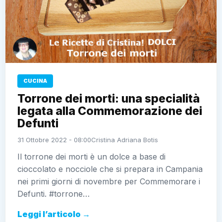
CUCINA
Torrone dei morti: una specialità
legata alla Commemorazione dei
Defunti
31 Ottobre 2022 - 08:00
Cristina Adriana Botis
Il torrone dei morti è un dolce a base di
cioccolato e nocciole che si prepara in Campania
nei primi giorni di novembre per Commemorare i
Defunti. #torrone…
Leggi l’articolo →