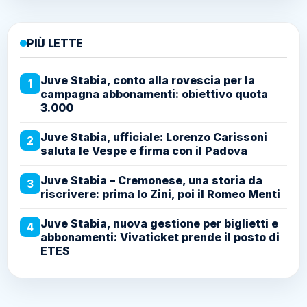
PIÙ LETTE
Juve Stabia, conto alla rovescia per la
1
campagna abbonamenti: obiettivo quota
3.000
Juve Stabia, ufficiale: Lorenzo Carissoni
2
saluta le Vespe e firma con il Padova
Juve Stabia – Cremonese, una storia da
3
riscrivere: prima lo Zini, poi il Romeo Menti
Juve Stabia, nuova gestione per biglietti e
4
abbonamenti: Vivaticket prende il posto di
ETES