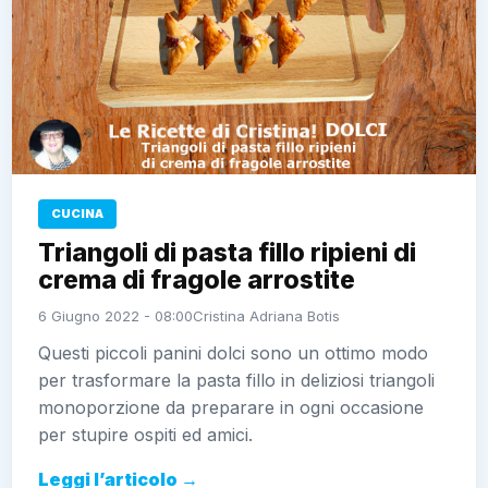
CUCINA
Triangoli di pasta fillo ripieni di
crema di fragole arrostite
6 Giugno 2022 - 08:00
Cristina Adriana Botis
Questi piccoli panini dolci sono un ottimo modo
per trasformare la pasta fillo in deliziosi triangoli
monoporzione da preparare in ogni occasione
per stupire ospiti ed amici.
Leggi l’articolo →