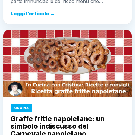
parte irrinunciabile del ricco menù che…
Leggi l’articolo →
CUCINA
Graffe fritte napoletane: un
simbolo indiscusso del
Carnevale napoletano