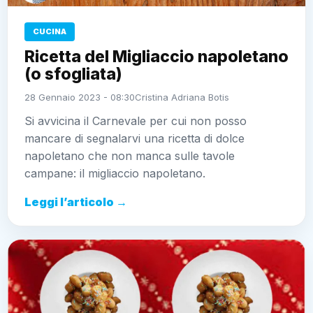
CUCINA
Ricetta del Migliaccio napoletano
(o sfogliata)
28 Gennaio 2023 - 08:30
Cristina Adriana Botis
Si avvicina il Carnevale per cui non posso
mancare di segnalarvi una ricetta di dolce
napoletano che non manca sulle tavole
campane: il migliaccio napoletano.
Leggi l’articolo →