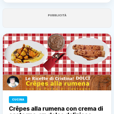
PUBBLICITÀ
CUCINA
Crêpes alla rumena con crema di