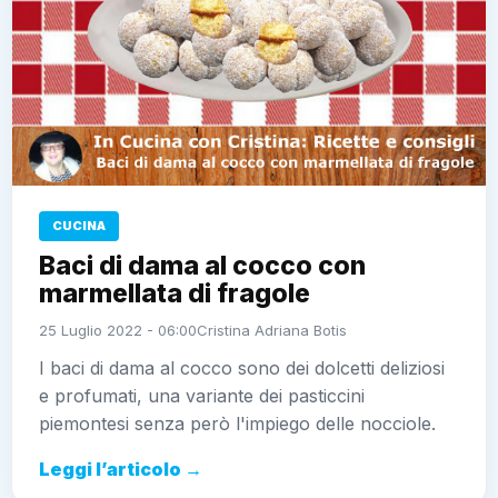
CUCINA
Baci di dama al cocco con
marmellata di fragole
25 Luglio 2022 - 06:00
Cristina Adriana Botis
I baci di dama al cocco sono dei dolcetti deliziosi
e profumati, una variante dei pasticcini
piemontesi senza però l'impiego delle nocciole.
Leggi l’articolo →