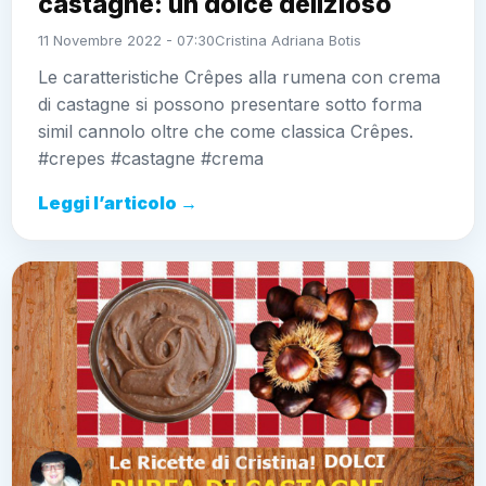
castagne: un dolce delizioso
11 Novembre 2022 - 07:30
Cristina Adriana Botis
Le caratteristiche Crêpes alla rumena con crema
di castagne si possono presentare sotto forma
simil cannolo oltre che come classica Crêpes.
#crepes #castagne #crema
Leggi l’articolo →