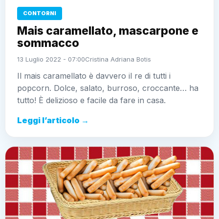
CONTORNI
Mais caramellato, mascarpone e
sommacco
13 Luglio 2022 - 07:00
Cristina Adriana Botis
Il mais caramellato è davvero il re di tutti i
popcorn. Dolce, salato, burroso, croccante… ha
tutto! È delizioso e facile da fare in casa.
Leggi l’articolo →