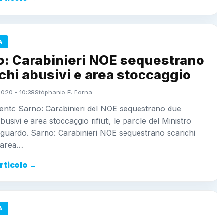
A
o: Carabinieri NOE sequestrano
chi abusivi e area stoccaggio
2020 - 10:38
Stéphanie E. Perna
ento Sarno: Carabinieri del NOE sequestrano due
busivi e area stoccaggio rifiuti, le parole del Ministro
iguardo. Sarno: Carabinieri NOE sequestrano scarichi
e area…
articolo →
A