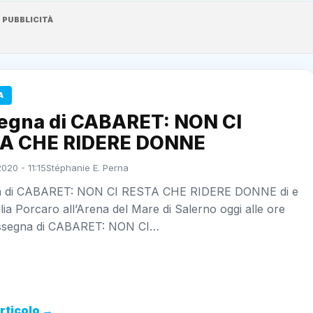
PUBBLICITÀ
A
egna di CABARET: NON CI
A CHE RIDERE DONNE
020 - 11:15
Stéphanie E. Perna
a di CABARET: NON CI RESTA CHE RIDERE DONNE di e
ia Porcaro all’Arena del Mare di Salerno oggi alle ore
assegna di CABARET: NON CI…
articolo →