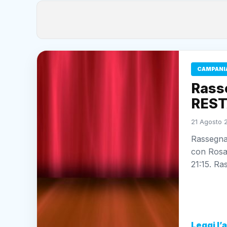
CAMPANI
Rass
REST
21 Agosto 2
Rassegn
con Rosal
21:15. R
Leggi l’