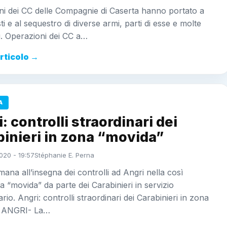
ni dei CC delle Compagnie di Caserta hanno portato a
ti e al sequestro di diverse armi, parti di esse e molte
. Operazioni dei CC a…
articolo →
A
: controlli straordinari dei
inieri in zona “movida”
020 - 19:57
Stéphanie E. Perna
imana all’insegna dei controlli ad Angri nella così
a “movida” da parte dei Carabinieri in servizio
ario. Angri: controlli straordinari dei Carabinieri in zona
” ANGRI- La…