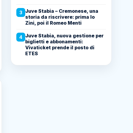
Juve Stabia – Cremonese, una
3
storia da riscrivere: prima lo
Zini, poi il Romeo Menti
Juve Stabia, nuova gestione per
4
biglietti e abbonamenti:
Vivaticket prende il posto di
ETES